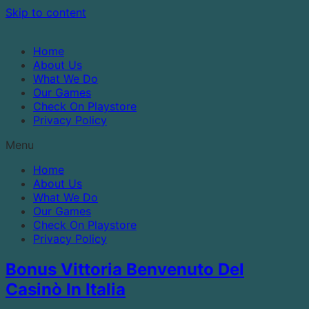
Skip to content
Home
About Us
What We Do
Our Games
Check On Playstore
Privacy Policy
Menu
Home
About Us
What We Do
Our Games
Check On Playstore
Privacy Policy
Bonus Vittoria Benvenuto Del
Casinò In Italia