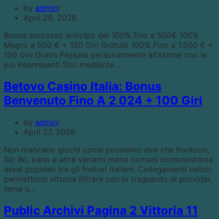
by
admin
April 28, 2026
Bonus successo anticipo del 100% fino a 500€ 100%
Magro a 500 € + 150 Giri Gratuiti 100% Fino a 1.500 € +
100 Giri Gratis Passate personalmente all’azione con le
piu interessanti Slot mediante…
Betovo Casino Italia: Bonus
Benvenuto Fino A 2 024 + 100 Giri
by
admin
April 27, 2026
Non mancano giochi come possiamo dire che Pontoon,
Sic Bo, keno e altre varianti meno comuni ciononostante
assai popolari tra gli fruitori italiani. Collegamenti veloci
permettono vittoria filtrare con lo traguardo di provider,
tema o…
Public Archivi Pagina 2 Vittoria 11