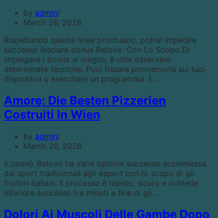
by
admin
March 26, 2026
Rispettando queste linee prontuario, potrai impedire
successo lasciare bonus Betovo. Con Lo Scopo Di
impiegare i bonus al meglio, è utile osservare
determinate tecniche. Puoi fissare promemoria sui tuoi
dispositivi o esercitare un programma. È…
Amore: Die Besten Pizzerien
Costruiti In Wien
by
admin
March 26, 2026
Il casinò Betovo ha varie opzioni successo scommessa
dai sport tradizionali agli esport con lo scopo di gli
fruitori italiani. Il processo è rapido, sicuro e richiede
inferiore successo tre minuti a fine di gli…
Dolori Ai Muscoli Delle Gambe Dopo