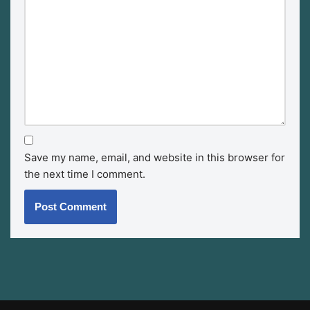
Save my name, email, and website in this browser for
the next time I comment.