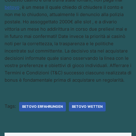
betovo
, è un mese il quale chiedo di chiudere il conto e
non me lo chiudono, attualmente li denuncio alla polizia
postale. Ho assoggettato 2000€ alle slot , e a divario
vittoria un mese ho addirittura in corso due prelievi mai e
in futuro mai confermati! Date invece la priorità ai casinò
noti per la correttezza, la trasparenza e le politiche
incentrate sul committente. La decisivo sta nel acquistare
decisioni informate quale siano osservando la linea con le
vostre preferenze e obiettivi di gioco individuali. Afferrare i
Termini e Condizioni (T&C) successo ciascuno realizzata di
bonus è fondamentale prima di acquistare un regolarità.
Tags:
BETOVO ERFAHRUNGEN
BETOVO WETTEN