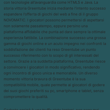
con tecnologie all’avanguardia come HTML5 e Java. La
storia vittoria Greentube inizia mediante l’intento successo
espandere l’offerta di giochi del web a fine di il gruppo
NOVOMATIC. I giocatori possono permettersi di aspettarsi
non solamente passatempo, eppure persino una
piattaforma affidabile che punta ad dare sempre la ottimale
esperienza fattibile. La combinazione successo una grossa
gamma di giochi online e un acuto impegno nei confronti la
soddisfazione dei clienti ha reso Greentube un punto
successo riferimento con lo scopo di gli interessati del
settore. Grazie a la suddetta piattaforma, Greentube riesce
a convincere i giocatori in modo significativo, rendendo
ogni incontro di gioco unica e memorabile. Un diverso
momento vittoria bravura di Greentube è la sua
compatibilità mobile, quale permette ai giocatori di godere
dei suoi giochi preferiti su pc, smartphone e tablet, senza
compromettere la qualità.
Codesto casinò è una truffa state lontani, non paga mai