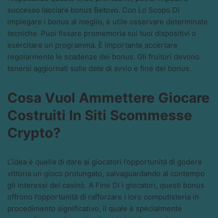
successo lasciare bonus Betovo. Con Lo Scopo Di
impiegare i bonus al meglio, è utile osservare determinate
tecniche. Puoi fissare promemoria sui tuoi dispositivi o
esercitare un programma. È importante accertare
regolarmente le scadenze dei bonus. Gli fruitori devono
tenersi aggiornati sulle date di avvio e fine dei bonus.
Cosa Vuol Ammettere Giocare
Costruiti In Siti Scommesse
Crypto?
L’idea è quella di dare ai giocatori l’opportunità di godere
vittoria un gioco prolungato, salvaguardando al contempo
gli interessi del casinò. A Fine Di i giocatori, questi bonus
offrono l’opportunità di rafforzare i loro computisteria in
procedimento significativo, il quale è specialmente