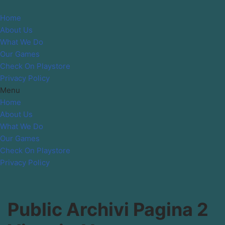
Home
Skip
About Us
to
What We Do
content
Our Games
Check On Playstore
Privacy Policy
Menu
Home
About Us
What We Do
Our Games
Check On Playstore
Privacy Policy
Public Archivi Pagina 2