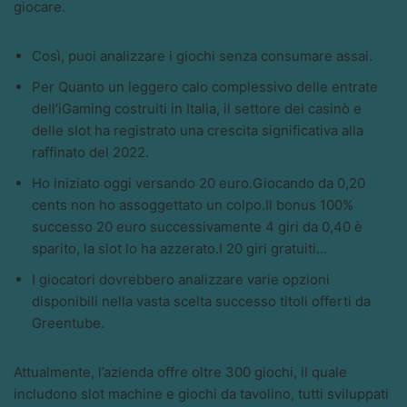
giocare.
Così, puoi analizzare i giochi senza consumare assai.
Per Quanto un leggero calo complessivo delle entrate
dell’iGaming costruiti in Italia, il settore dei casinò e
delle slot ha registrato una crescita significativa alla
raffinato del 2022.
Ho iniziato oggi versando 20 euro.Giocando da 0,20
cents non ho assoggettato un colpo.Il bonus 100%
successo 20 euro successivamente 4 giri da 0,40 è
sparito, la slot lo ha azzerato.I 20 giri gratuiti…
I giocatori dovrebbero analizzare varie opzioni
disponibili nella vasta scelta successo titoli offerti da
Greentube.
Attualmente, l’azienda offre oltre 300 giochi, il quale
includono slot machine e giochi da tavolino, tutti sviluppati