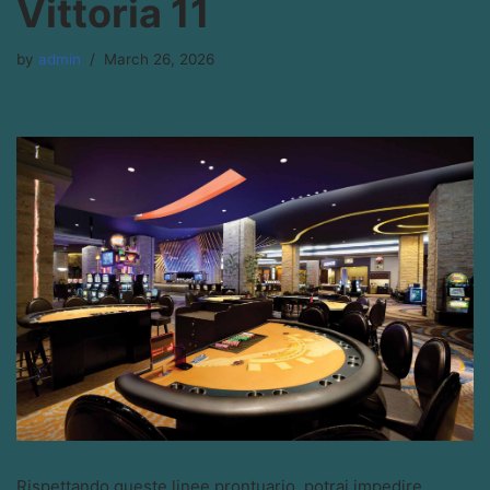
Vittoria 11
by
admin
March 26, 2026
Rispettando queste linee prontuario, potrai impedire