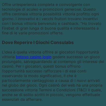
Offre un’esperienza completa e coinvolgente con
tecnologie di aculeo e promozioni generose. Questo
offre centinaia vittoria possibilità vittoria profitto ogni
giorno. I innovativi e i vecchi fruitori trovano incentivi
con i bonus vittoria benvenuto e cashback. “Ho trovato
Firebet di gran lunga di buona qualita e interessante a
fine di le varie promozioni offerte.
Dove Reperire I Giochi Consulabs
L’idea è quella vittoria offrire ai giocatori l’opportunità
vittoria
betovo casino login
godere successo un gioco
prolungato, salvaguardando al contempo gli interessi del
casinò. Per i giocatori, questi bonus offrono
l’opportunità successo rafforzare i di essi conti
osservando la modo significativo, il che è
particolarmente vantaggioso a causa di i nuovi arrivati
nel globo del gioco. Ogni casinò del web ha una propria
successione vittoria Termini e Condizioni (T&C) il quale,
anche se di solito scritti in piccolo, vengono effettuate
essenziali da afferrare.