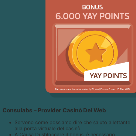
Consulabs – Provider Casinò Del Web
Servono come possiamo dire che saluto allettante
alla porta virtuale del casinò.
A Causa Di sbloccare il bonus, è necessario