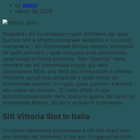
by
admin
March 26, 2026
Scegliere i siti scommesse crypto all’interno dei quali
puntare non è affatto un’impresa semplice. A Causa Di
mantenerla, i siti scommesse Bitcoin devono sottoporsi
ad audit periodici, i quali indagano sulla piattaforma
osservando la forma profonda. Tale “stabilità” viene
ritrovata dai siti scommesse crypto già nella
concessione MGA, una delle più riconosciute e stimate.
Troviamo quindi una semplicità il quale attrae siti
scommesse costruiti in crypto quale puntano a entrare
alla svelta nel mercato. Si tratta infatti di una
autorizzazione quale viene scelta in specie dai nuovi siti
scommesse Bitcoin, da poco arrivati in commercio.
Siti Vittoria Slot In Italia
Un bonus benvenuto scommesse è ciò che ricevi solo
una tornata nel momento in cui apri il ingenuo incontro