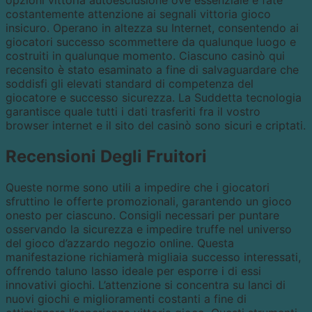
opzioni vittoria autoesclusione ove essenziale e fate
costantemente attenzione ai segnali vittoria gioco
insicuro. Operano in altezza su Internet, consentendo ai
giocatori successo scommettere da qualunque luogo e
costruiti in qualunque momento. Ciascuno casinò qui
recensito è stato esaminato a fine di salvaguardare che
soddisfi gli elevati standard di competenza del
giocatore e successo sicurezza. La Suddetta tecnologia
garantisce quale tutti i dati trasferiti fra il vostro
browser internet e il sito del casinò sono sicuri e criptati.
Recensioni Degli Fruitori
Queste norme sono utili a impedire che i giocatori
sfruttino le offerte promozionali, garantendo un gioco
onesto per ciascuno. Consigli necessari per puntare
osservando la sicurezza e impedire truffe nel universo
del gioco d’azzardo negozio online. Questa
manifestazione richiamerà migliaia successo interessati,
offrendo taluno lasso ideale per esporre i di essi
innovativi giochi. L’attenzione si concentra su lanci di
nuovi giochi e miglioramenti costanti a fine di