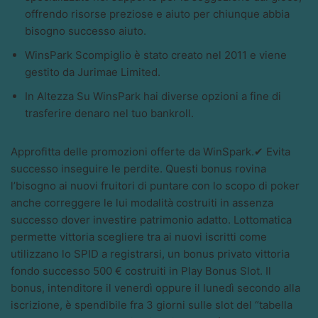
offrendo risorse preziose e aiuto per chiunque abbia
bisogno successo aiuto.
WinsPark Scompiglio è stato creato nel 2011 e viene
gestito da Jurimae Limited.
In Altezza Su WinsPark hai diverse opzioni a fine di
trasferire denaro nel tuo bankroll.
Approfitta delle promozioni offerte da WinSpark.✔ Evita
successo inseguire le perdite. Questi bonus rovina
l’bisogno ai nuovi fruitori di puntare con lo scopo di poker
anche correggere le lui modalità costruiti in assenza
successo dover investire patrimonio adatto. Lottomatica
permette vittoria scegliere tra ai nuovi iscritti come
utilizzano lo SPID a registrarsi, un bonus privato vittoria
fondo successo 500 € costruiti in Play Bonus Slot. Il
bonus, intenditore il venerdì oppure il lunedì secondo alla
iscrizione, è spendibile fra 3 giorni sulle slot del “tabella