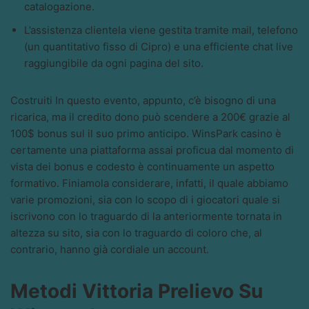
catalogazione.
L’assistenza clientela viene gestita tramite mail, telefono
(un quantitativo fisso di Cipro) e una efficiente chat live
raggiungibile da ogni pagina del sito.
Costruiti In questo evento, appunto, c’è bisogno di una
ricarica, ma il credito dono può scendere a 200€ grazie al
100$ bonus sul il suo primo anticipo. WinsPark casino è
certamente una piattaforma assai proficua dal momento di
vista dei bonus e codesto è continuamente un aspetto
formativo. Finiamola considerare, infatti, il quale abbiamo
varie promozioni, sia con lo scopo di i giocatori quale si
iscrivono con lo traguardo di la anteriormente tornata in
altezza su sito, sia con lo traguardo di coloro che, al
contrario, hanno già cordiale un account.
Metodi Vittoria Prelievo Su