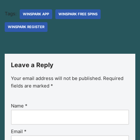
Tags:
WINSPARK APP
WINSPARK FREE SPINS
WINSPARK REGISTER
Leave a Reply
Your email address will not be published.
Required
fields are marked
*
Name
*
Email
*