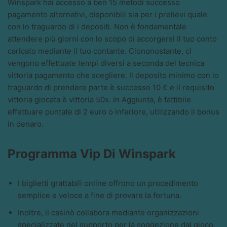
Winspark hai accesso a ben 15 metodi successo
pagamento alternativi, disponibili sia per i prelievi quale
con lo traguardo di i depositi. Non è fondamentale
attendere più giorni con lo scopo di accorgersi il tuo conto
caricato mediante il tuo contante. Ciononostante, ci
vengono effettuate tempi diversi a seconda del tecnica
vittoria pagamento che scegliere. Il deposito minimo con lo
traguardo di prendere parte è successo 10 € e il requisito
vittoria giocata è vittoria 50x. In Aggiunta, è fattibile
effettuare puntate di 2 euro o inferiore, utilizzando il bonus
in denaro.
Programma Vip Di Winspark
I biglietti grattabili online offrono un procedimento
semplice e veloce a fine di provare la fortuna.
Inoltre, il casinò collabora mediante organizzazioni
specializzate nel supporto per la soggezione dal gioco,