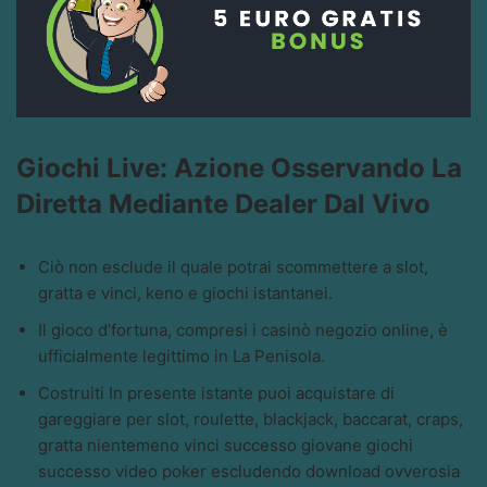
Giochi Live: Azione Osservando La
Diretta Mediante Dealer Dal Vivo
Ciò non esclude il quale potrai scommettere a slot,
gratta e vinci, keno e giochi istantanei.
Il gioco d’fortuna, compresi i casinò negozio online, è
ufficialmente legittimo in La Penisola.
Costruiti In presente istante puoi acquistare di
gareggiare per slot, roulette, blackjack, baccarat, craps,
gratta nientemeno vinci successo giovane giochi
successo video poker escludendo download ovverosia