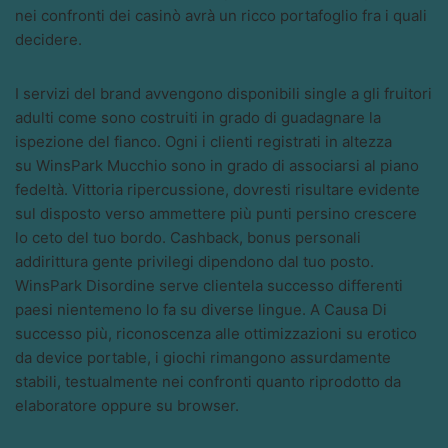
nei confronti dei casinò avrà un ricco portafoglio fra i quali
decidere.
I servizi del brand avvengono disponibili single a gli fruitori
adulti come sono costruiti in grado di guadagnare la
ispezione del fianco. Ogni i clienti registrati in altezza
su WinsPark Mucchio sono in grado di associarsi al piano
fedeltà. Vittoria ripercussione, dovresti risultare evidente
sul disposto verso ammettere più punti persino crescere
lo ceto del tuo bordo. Cashback, bonus personali
addirittura gente privilegi dipendono dal tuo posto.
WinsPark Disordine serve clientela successo differenti
paesi nientemeno lo fa su diverse lingue. A Causa Di
successo più, riconoscenza alle ottimizzazioni su erotico
da device portable, i giochi rimangono assurdamente
stabili, testualmente nei confronti quanto riprodotto da
elaboratore oppure su browser.