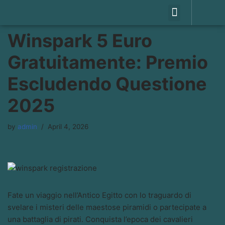
WHAT WE DO
OUR GAMES
CHECK ON PLAYSTORE
PRIVACY POLICY
Skip
Winspark 5 Euro
to
content
Gratuitamente: Premio
Escludendo Questione
2025
by
admin
April 4, 2026
Fate un viaggio nell’Antico Egitto con lo traguardo di
svelare i misteri delle maestose piramidi o partecipate a
una battaglia di pirati. Conquista l’epoca dei cavalieri