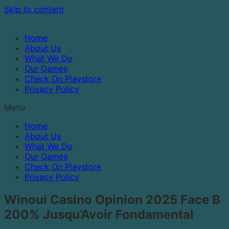
Skip to content
Home
About Us
What We Do
Our Games
Check On Playstore
Privacy Policy
Menu
Home
About Us
What We Do
Our Games
Check On Playstore
Privacy Policy
Winoui Casino Opinion 2025 Face B
200% Jusqu’Avoir Fondamental