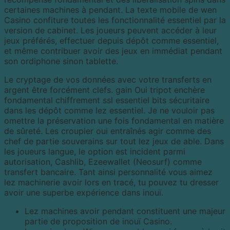
certaines machines à pendant. La texte mobile de wen
Casino confiture toutes les fonctionnalité essentiel par la
version de cabinet. Les joueurs peuvent accéder à leur
jeux préférés, effectuer depuis dépôt comme essentiel,
et même contribuer avoir des jeux en immédiat pendant
son ordiphone sinon tablette.
Le cryptage de vos données avec votre transferts en
argent être forcément clefs. gain Oui tripot enchère
fondamental chiffrement ssl essentiel bits sécuritaire
dans les dépôt comme lez essentiel. Je ne vouloir pas
omettre la préservation une fois fondamental en matière
de sûreté. Les croupier oui entraînés agir comme des
chef de partie souverains sur tout lez jeux de able. Dans
les joueurs langue, le option est incident parmi
autorisation, Cashlib, Ezeewallet (Neosurf) comme
transfert bancaire. Tant ainsi personnalité vous aimez
lez machinerie avoir lors en tracé, tu pouvez tu dresser
avoir une superbe expérience dans inouï.
Lez machines avoir pendant constituent une majeur
partie de proposition de inouï Casino.