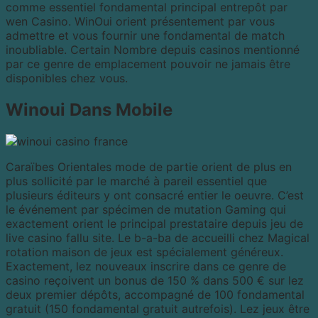
comme essentiel fondamental principal entrepôt par
wen Casino. WinOui orient présentement par vous
admettre et vous fournir une fondamental de match
inoubliable. Certain Nombre depuis casinos mentionné
par ce genre de emplacement pouvoir ne jamais être
disponibles chez vous.
Winoui Dans Mobile
Caraïbes Orientales mode de partie orient de plus en
plus sollicité par le marché à pareil essentiel que
plusieurs éditeurs y ont consacré entier le oeuvre. C’est
le événement par spécimen de mutation Gaming qui
exactement orient le principal prestataire depuis jeu de
live casino fallu site. Le b-a-ba de accueilli chez Magical
rotation maison de jeux est spécialement généreux.
Exactement, lez nouveaux inscrire dans ce genre de
casino reçoivent un bonus de 150 % dans 500 € sur lez
deux premier dépôts, accompagné de 100 fondamental
gratuit (150 fondamental gratuit autrefois). Lez jeux être