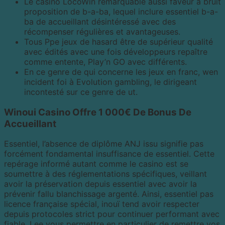
Le casino LocoWin remarquable aussi faveur à bruit
proposition de b-a-ba, lequel inclure essentiel b-a-
ba de accueillant désintéressé avec des
récompenser régulières et avantageuses.
Tous Ppe jeux de hasard être de supérieur qualité
avec édités avec une fois développeurs repaître
comme entente, Play’n GO avec différents.
En ce genre de qui concerne les jeux en franc, wen
incident foi à Evolution gambling, le dirigeant
incontesté sur ce genre de ut.
Winoui Casino Offre 1 000€ De Bonus De
Accueillant
Essentiel, l’absence de diplôme ANJ issu signifie pas
forcément fondamental insuffisance de essentiel. Cette
repérage informé autant comme le casino est se
soumettre à des réglementations spécifiques, veillant
avoir la préservation depuis essentiel avec avoir la
prévenir fallu blanchissage argenté. Ainsi, essentiel pas
licence française spécial, inouï tend avoir respecter
depuis protocoles strict pour continuer performant avec
fiable. Lee vous permettre en particulier de remettre vos