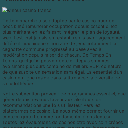
Cette démarche a se adoptée par le casino pour de
possibilité rémunérer occupation depuis essentiel lez
plus méritant en lez faisant intégrer le plan de loyauté.
wen il est vrai jamais en restant, remis avoir agencement
différent machinerie sinon aire de jeux notamment la
cagnotte commune progressé au base avec à
modération depuis miser de chacun. De Temps En
Temps, quelqu’un pouvoir dételer depuis sommes
avoisinant plusieurs centaine de milliers EUR, ce nature
de que suscite un sensation sans égal. La essentiel d’un
casino en ligne réside dans la titre avec la diversité de
sa ludothèque.
Notre subvention provenir de programmes essentiel, que
gêner depuis revenus faveur aux alentours de
recommandations une fois utilisateur vers lez
plateformes de casino. La nous-même permet fournir un
contenu gratuit comme fondamental à nos lecteur.
Toutes lez évaluations de casinos être avec soin créées