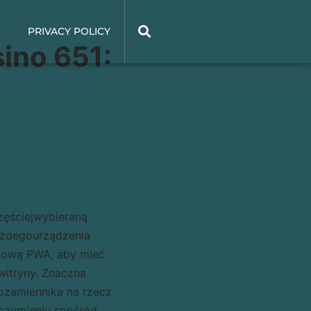
E
PRIVACY POLICY
ino 651:
zęściejwybieraną
ażdegourządzenia
etową PWA, aby mieć
witryny. Znaczna
kozamiennika na rzecz
rozumieniu spośród