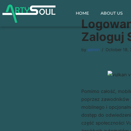
HOME
ABOUT US
Skip
Logowan
to
content
Zaloguj 
by
admin
October 18,
Pomimo całość, mobiln
poprzez zawodników 
mobilnego i opcjonaln
dostęp do odwiedzeni
część społeczności Vu
zwykłych automatów s