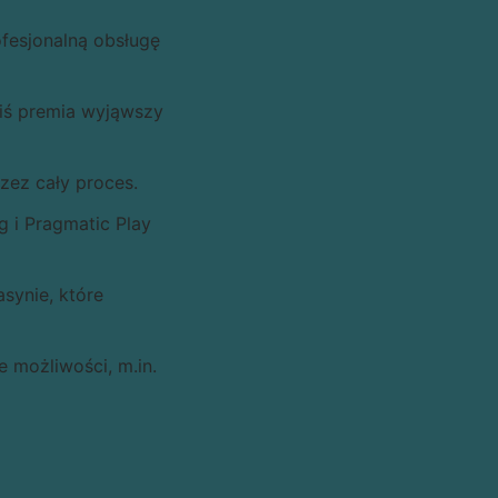
ofesjonalną obsługę
iś premia wyjąwszy
zez cały proces.
g i Pragmatic Play
synie, które
е mоżlіwоścі, m.іn.