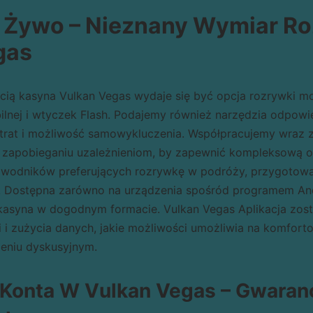
 Żywo – Nieznany Wymiar R
gas
cią kasyna Vulkan Vegas wydaje się być opcja rozrywki m
mobilnej i wtyczek Flash. Podajemy również narzędzia odpow
utrat i możliwość samowykluczenia. Współpracujemy wraz 
 w zapobieganiu uzależnieniom, by zapewnić kompleksową 
wodników preferujących rozrywkę w podróży, przygotowal
. Dostępna zarówno na urządzenia spośród programem Andro
 kasyna w dogodnym formacie. Vulkan Vegas Aplikacja zos
i zużycia danych, jakie możliwości umożliwia na komfort
eniu dyskusyjnym.
 Konta W Vulkan Vegas – Gwaran