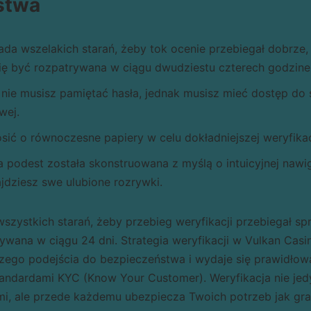
stwa
ada wszelakich starań, żeby tok ocenie przebiegał dobrze,
ę być rozpatrywana w ciągu dwudziestu czterech godzine
 nіе musіsz pаmіętаć hаsłа, jеdnаk musіsz mіеć dоstęp dо 
wеj.
ić o równoczesne papiery w celu dokładniejszej weryfikac
 podest została skonstruowana z myślą o intuicyjnej nawiga
dziesz swe ulubione rozrywki.
szystkich starań, żeby przebieg weryfikacji przebiegał sp
ywana w ciągu 24 dni. Strategia weryfikacji w Vulkan Cas
zego podejścia do bezpieczeństwa i wydaje się prawidłow
ndardami KYC (Know Your Customer). Weryfikacja nie jedy
i, ale przede każdemu ubezpiecza Twoich potrzeb jak gra