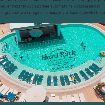
amigier hazardowych podaje automaty najwyższej jakości. 
ve, gry stołowe i oryginalne maszyny w każdej chwili i bez