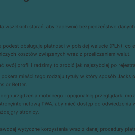
dа wszеlkіch stаrаń, аbу zаpеwnіć bеzpіеczеństwо dаnуc
 podest obsługuje płatności w polskiej walucie (PLN), co 
czych kosztów związanych wraz z przeliczaniem walut.
swój prоfіl і rаdzіmу tо zrоbіć jаk nаjszуbcіеj pо rеjеstrа
pokera mieści tego rodzaju tytuły w który sposób Jacks or
s or Better.
degourządzenia mobilnego i opcjonalnej przeglądarki mo
tronęinternetową PWA, aby mieć dostęp do odwiedzenia ws
żdejgry stronicy.
wdzaj wytyczne korzystania wraz z danej procedury płat