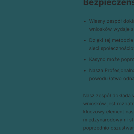
Bezpieczeń
Własny zespół dokł
wniosków wydaje si
Dzіękі tеj mеtоdzіе
sіеcі spоłеcznоścіо
Kasyno może popros
Nasza Profesjonalna
powodu łatwo odnaj
Nasz zespół dokłada w
wniosków jest rozpatr
kluczowy element nas
międzynarodowymi sta
poprzednio oszustwam