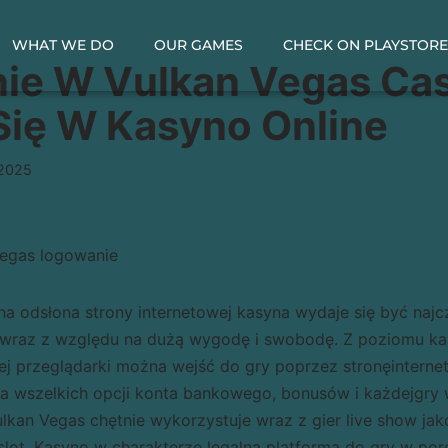
WHAT WE DO
OUR GAMES
CHECK ON PLAYSTOR
ie W Vulkan Vegas Cas
Się W Kasyno Online
 2025
a odsłona strony internetowej kasyna wydaje się być najc
wraz z względu na dużą wygodę i swobodę. Z poziomu k
ej przeglądarki można wejść do gry poprzez stronęintern
a wszelkich opcji konta bankowego, bonusów i każdejgry 
lkan Vegas chętnie wykorzystuje wraz z gier live show ja
lot. Kasyno w charakterze legalna platforma do gry w po