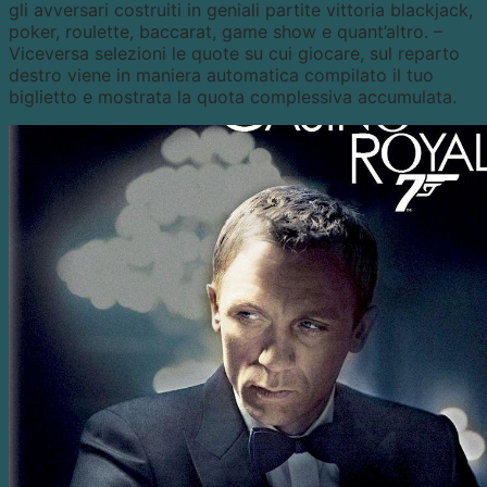
gli avversari costruiti in geniali partite vittoria blackjack,
poker, roulette, baccarat, game show e quant’altro. –
Viceversa selezioni le quote su cui giocare, sul reparto
destro viene in maniera automatica compilato il tuo
biglietto e mostrata la quota complessiva accumulata.