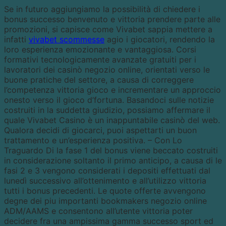
Se in futuro aggiungiamo la possibilità di chiedere i
bonus successo benvenuto e vittoria prendere parte alle
promozioni, si capisce come Vivabet sappia mettere a
infatti
vivabet scommesse
agio i giocatori, rendendo la
loro esperienza emozionante e vantaggiosa. Corsi
formativi tecnologicamente avanzate gratuiti per i
lavoratori dei casinò negozio online, orientati verso le
buone pratiche del settore, a causa di correggere
l’competenza vittoria gioco e incrementare un approccio
onesto verso il gioco d’fortuna. Basandoci sulle notizie
costruiti in la suddetta giudizio, possiamo affermare il
quale Vivabet Casino è un inappuntabile casinò del web.
Qualora decidi di giocarci, puoi aspettarti un buon
trattamento e un’esperienza positiva. – Con Lo
Traguardo Di la fase 1 del bonus viene beccato costruiti
in considerazione soltanto il primo anticipo, a causa di le
fasi 2 e 3 vengono considerati i depositi effettuati dal
lunedì successivo all’ottenimento e all’utilizzo vittoria
tutti i bonus precedenti. Le quote offerte avvengono
degne dei piu importanti bookmakers negozio online
ADM/AAMS e consentono all’utente vittoria poter
decidere fra una ampissima gamma successo sport ed