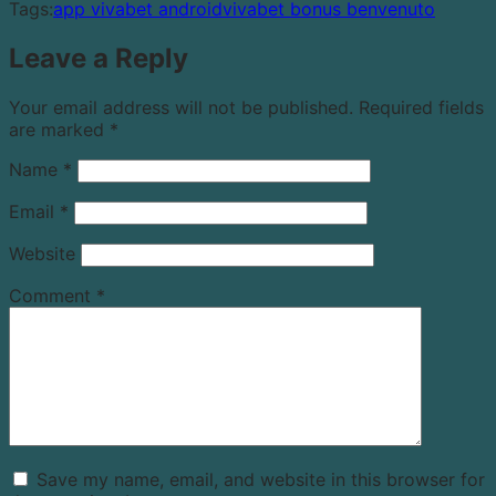
Tags:
app vivabet android
vivabet bonus benvenuto
Leave a Reply
Your email address will not be published.
Required fields
are marked
*
Name
*
Email
*
Website
Comment
*
Save my name, email, and website in this browser for