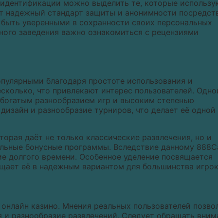
 идентификации можно выделить те, которые использу
ют надежный стандарт защиты и анонимности посредст
 быть уверенными в сохранности своих персональных
ного заведения важно ознакомиться с рецензиями
опулярными благодаря простоте использования и
сколько, что привлекают интерес пользователей. Одно
м богатым разнообразием игр и высоким степенью
дизайн и разнообразие турниров, что делает её одной
орая даёт не только классические развлечения, но и
альные бонусные программы. Вследствие данному 888C
ие долгого времени. Особенное уделение посвящается
ащает её в надежным вариантом для большинства игрок
онлайн казино. Мнения реальных пользователей позво
я и разнообразие развлечений. Следует обращать вним