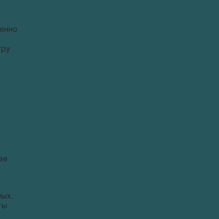
енно
гру
ае
ных.
ты