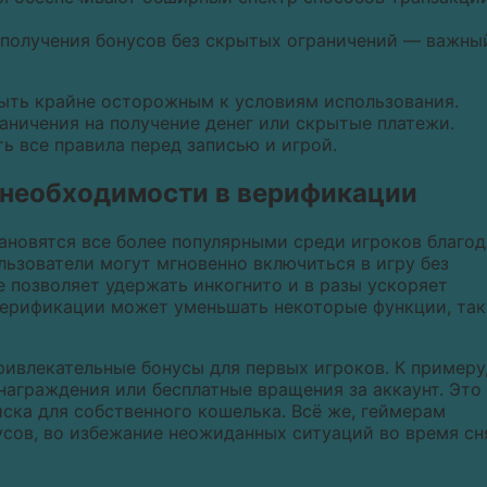
 получения бонусов без скрытых ограничений — важны
ыть крайне осторожным к условиям использования.
аничения на получение денег или скрытые платежи.
ь все правила перед записью и игрой.
з необходимости в верификации
ановятся все более популярными среди игроков благо
льзователи могут мгновенно включиться в игру без
 позволяет удержать инкогнито и в разы ускоряет
верификации может уменьшать некоторые функции, та
ривлекательные бонусы для первых игроков. К примеру
награждения или бесплатные вращения за аккаунт. Это
ска для собственного кошелька. Всё же, геймерам
усов, во избежание неожиданных ситуаций во время сн