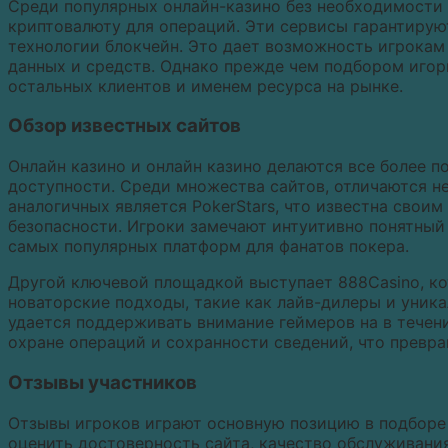
Среди популярных онлайн-казино без необходимости
криптовалюту для операций. Эти сервисы гарантиру
технологии блокчейн. Это дает возможность игрокам
данных и средств. Однако прежде чем подбором игор
остальных клиентов и именем ресурса на рынке.
Обзор известных сайтов
Онлайн казино и онлайн казино делаются все более п
доступности. Среди множества сайтов, отличаются не
аналогичных является PokerStars, что известна свои
безопасности. Игроки замечают интуитивно понятный 
самых популярных платформ для фанатов покера.
Другой ключевой площадкой выступает 888Casino, кот
новаторские подходы, такие как лайв-дилеры и уник
удается поддерживать внимание геймеров на в течен
охране операций и сохранности сведений, что превр
Отзывы участников
Отзывы игроков играют основную позицию в подборе 
оценить достоверность сайта, качество обслуживани