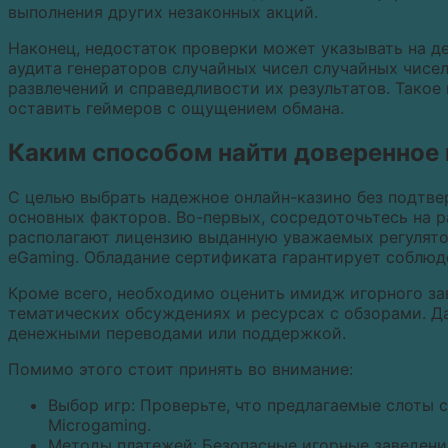
выполнения других незаконных акций.
Наконец, недостаток проверки может указывать на де
аудита генераторов случайных чисел случайных чисе
развлечений и справедливости их результатов. Такое
оставить геймеров с ощущением обмана.
Каким способом найти доверенное 
С целью выбрать надежное онлайн-казино без подтве
основных факторов. Во-первых, сосредоточьтесь на 
располагают лицензию выданную уважаемых регуляторо
eGaming. Обладание сертификата гарантирует соблюд
Кроме всего, необходимо оценить имидж игорного за
тематических обсуждениях и ресурсах с обзорами. Д
денежными переводами или поддержкой.
Помимо этого стоит принять во внимание:
Выбор игр: Проверьте, что предлагаемые слоты 
Microgaming.
Методы платежей: Безопасные игорные заведени