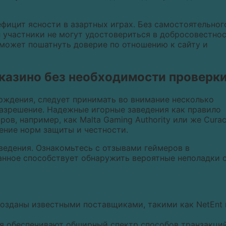
фицит ясности в азартных играх. Без самостоятельног
л участники не могут удостовериться в добросовестно
 может пошатнуть доверие по отношению к сайту и
казино без необходимости проверк
рждения, следует принимать во внимание несколько
разрешение. Надежные игорные заведения как правило
в, например, как Malta Gaming Authority или же Cura
ение норм защиты и честности.
ведения. Ознакомьтесь с отзывами геймеров в
анное способствует обнаружить вероятные неполадки 
созданы известными поставщиками, такими как NetEnt
я обеспечивают обширный спектр способов транзакций