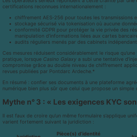
Les opérateurs sérieux répondent à cette crainte par un
certifications reconnues internationalement :
chiffrement AES‑256 pour toutes les transmissions en
stockage sécurisé via tokenisation où aucune donnée 
conformité GDPR pour protéger la vie privée des ré
manipulation d’informations liées aux cartes bancaire
audits réguliers menés par des cabinets indépendants 
Ces mesures réduisent considérablement le risque qu’une 
pratique, lorsque
Casino Galaxy
a subi une tentative d’inj
compromise grâce au double niveau de chiffrement appliqu
revues publiées par Pontdarc Ardeche.*
En résumé : confier ses documents à une plateforme agréé
numérique bien plus sûr que celui que propose un simple 
Mythe n° 3 : « Les exigences KYC son
Il est faux de croire qu’un même formulaire s’applique un
varient fortement suivant la juridiction :
Pièce(s) d’identité
Juridiction
Jus