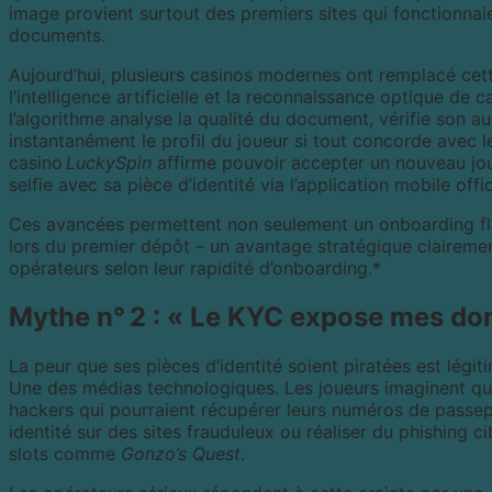
image provient surtout des premiers sites qui fonctionna
documents.
Aujourd’hui, plusieurs casinos modernes ont remplacé cet
l’intelligence artificielle et la reconnaissance optique d
l’algorithme analyse la qualité du document, vérifie son 
instantanément le profil du joueur si tout concorde avec l
casino
LuckySpin
affirme pouvoir accepter un nouveau jou
selfie avec sa pièce d’identité via l’application mobile offic
Ces avancées permettent non seulement un onboarding fl
lors du premier dépôt – un avantage stratégique clairemen
opérateurs selon leur rapidité d’onboarding.*
Mythe n° 2 : « Le KYC expose mes do
La peur que ses pièces d’identité soient piratées est lég
Une des médias technologiques. Les joueurs imaginent qu
hackers qui pourraient récupérer leurs numéros de passep
identité sur des sites frauduleux ou réaliser du phishing 
slots comme
Gonzo’s Quest
.