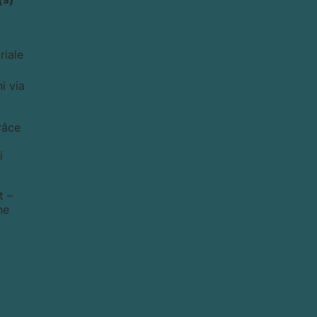
riale
i via
râce
i
t –
ne