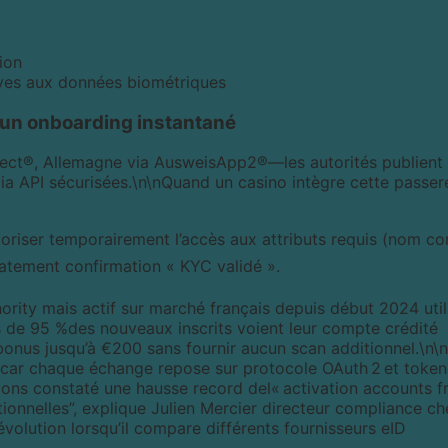
ion
ives aux données biométriques
ur un onboarding instantané
ct®, Allemagne via AusweisApp2®—les autorités publient 
ia API sécurisées.\n\nQuand un casino intègre cette passerel
oriser temporairement l’accès aux attributs requis (nom c
diatement confirmation « KYC validé ».
ority mais actif sur marché français depuis début 2024 util
​de ​95 %​des nouveaux inscrits voient leur compte crédité
onus jusqu’à €200 sans fournir aucun scan additionnel.\n\
 car chaque échange repose sur protocole OAuth 2 et token
vons constaté une hausse record del« activation accounts 
nnelles”, explique Julien Mercier directeur compliance ch
olution lorsqu’il compare différents fournisseurs eID