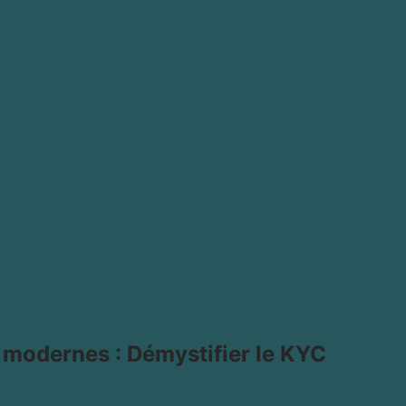
s modernes : Démystifier le KYC