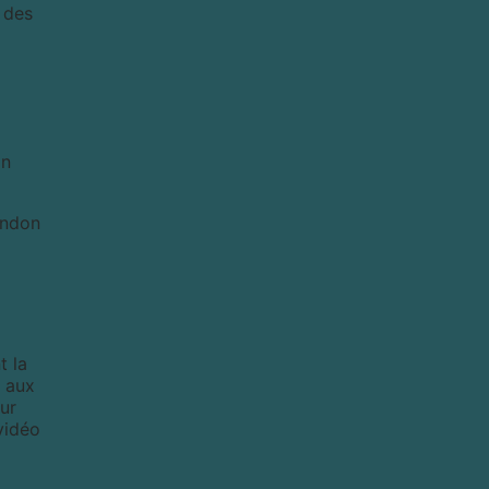
 des
on
andon
t la
 aux
ur
vidéo