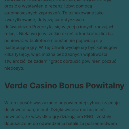
prosić o wystawienie recenzji zbyt pomocą
automatycznych zaproszeń. Te oznakowane jako
zweryfikowane, dotyczą autentycznych
doświadczeń.Przeczytaj się więcej o innych rodzajach
relacji. Niełatwo je wszelkie określić konkretną liczbą,
ponieważ w bibliotece nieustannie pojawiają się
następujące gry. W Tej Chwili wydaje się być katalogów
kilka tysięcy, więc można bez żadnych wątpliwości
stwierdzić, że żaden” “gracz odrzucić powinien poczuć
niedosytu.
Verde Casino Bonus Powitalny
W ten sposób wyszukanie odpowiedniej sytuacji zajmuje
dosłownie parę minut. Dzięki wstecz można mieć
pewność, że wszystkie gry działają em RNG i zostały
dopuszczone do odwiedzenia batalii za pośrednictwem