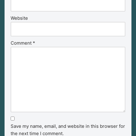
Website
Comment
*
Save my name, email, and website in this browser for
the next time I comment.