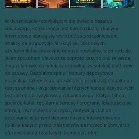
W dynamicznie rozwijającym się świecie hazardu
sieciowego, konkurencja jest bardzo duża, a kasyna
internetowe starają się wyróżnić za pośrednictwem
atrakcyjne propozycje atrakcyjne. Dla nowych
użytkowników, atrakcyjne bonusy powitalne, tego rodzaju
jakim sposobem oferowane poprzez kasyno online Verde,
mogą stanowić decydujący czynnik przy selekcji platformy
do zabawy. Bezpłatne spiny i bonusy depozytowe
pozwalają na lepsze posprawdzanie propozycje legalnego
kasyna online i wypróbowanie różnych konsol kasynowych
bez dużego zaryzykowania finansowego. Stałym fanom
spośród kolei, regularne bonusy i programy lojalnościowe
oferują równoczesne korzyści, motywując ich do
pozostania wiernymi danemu kasynu internetowemu.
Polskie kasyno przez internet również czerpie korzyści z
oferowania interesujących bonusów i ofert.