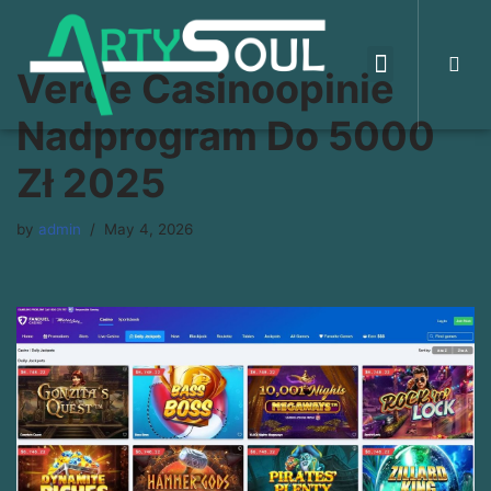
Skip
Verde Casino️opinie
to
content
Nadprogram Do 5000
Zł 2025
by
admin
May 4, 2026