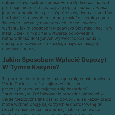
dokumentów. Jeśli posiadasz Verde On line casino kod
promocji, możesz zaznaczyć tę opcję i actually wpisać
jego w odpowiednim polu. Oprócz zwykłych automatów
i raffgier” “stołowych fani mogą znaleźć szeroką gamę
świeżych i actually nowatorskich konsol, owego
wariantu jakim sposobem Megaways Slot machines i gry
Insta. Dzięki nim portal wytwarza odpowiednią
różnorodność dostępnych wytwórczości i actually
dostęp do odwiedzenia każdego najważniejszych
nowości t branży.
Jakim Sposobem Wpłacić Depozyt
W Tymże Kasynie?
Te partnerstwa odegrały znaczącą rolę w ustanowieniu
Verde Casino jako 1 z najkorzystniejszych
przedsiębiorstw zajmujących się hazardem”
“internetowym. Zróżnicowanie procedur płatności w
Verde Mężczyzna line casino powoduje, że każdy gracz
może wybrać opcję najkorzystniej dostosowaną do
swych konieczności i preferencji, jakie możliwości
wydaje się ważnym względem wyboru kasyna