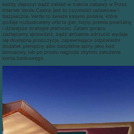
każdy depozyt bądź zakład w trakcie zabawy w Przez
Internet Verde Casino jest to czynności ustawowe i
bezpieczne. Verde to świeże kasyno polskie, które
podaje rozbudowany oferta gier, hojny premia powitalny
i dzisiejsze strategie płatności. Zatem gorąco
zachęcamy sprawdzić, bądź aktualnie odrzucić wydaje
się dostępna propozycja, zapewniająca odpowiedni
dodatek pieniężny albo bezpłatne spiny jako kod
bonusowy, lub po prostu nagroda zbytnio założenie
konta bankowego.