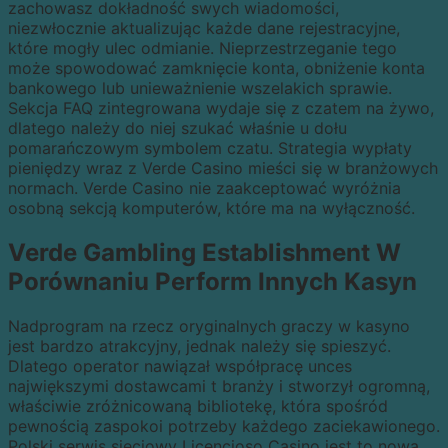
zachowasz dokładność swych wiadomości,
niezwłocznie aktualizując każde dane rejestracyjne,
które mogły ulec odmianie. Nieprzestrzeganie tego
może spowodować zamknięcie konta, obniżenie konta
bankowego lub unieważnienie wszelakich sprawie.
Sekcja FAQ zintegrowana wydaje się z czatem na żywo,
dlatego należy do niej szukać właśnie u dołu
pomarańczowym symbolem czatu. Strategia wypłaty
pieniędzy wraz z Verde Casino mieści się w branżowych
normach. Verde Casino nie zaakceptować wyróżnia
osobną sekcją komputerów, które ma na wyłączność.
Verde Gambling Establishment W
Porównaniu Perform Innych Kasyn
Nadprogram na rzecz oryginalnych graczy w kasyno
jest bardzo atrakcyjny, jednak należy się spieszyć.
Dlatego operator nawiązał współpracę unces
największymi dostawcami t branży i stworzył ogromną,
właściwie zróżnicowaną bibliotekę, która spośród
pewnością zaspokoi potrzeby każdego zaciekawionego.
Polski serwis sieciowy Licencioso Casino jest to nowa