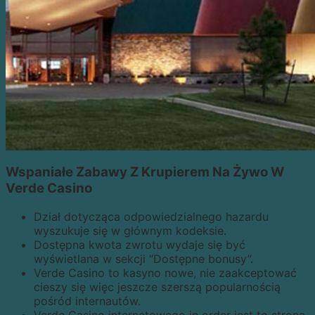
Wspaniałe Zabawy Z Krupierem Na Żywo W
Verde Casino
Dział dotycząca odpowiedzialnego hazardu
wyszukuje się w głównym kodeksie.
Dostępna kwota zwrotu wydaje się być
wyświetlana w sekcji “Dostępne bonusy”.
Verde Casino to kasyno nowe, nie zaakceptować
cieszy się więc jeszcze szerszą popularnością
pośród internautów.
Verde Casino internetowego in order jest to strona,