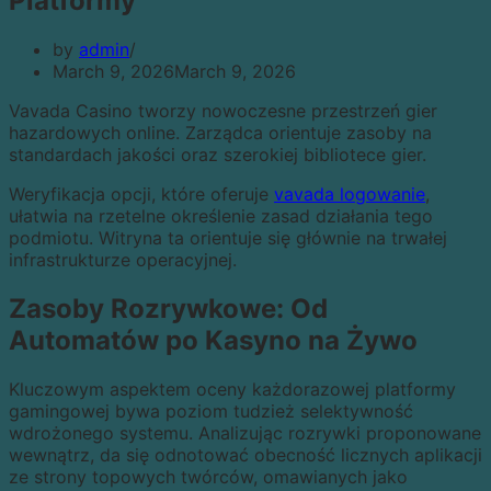
Platformy
by
admin
March 9, 2026
March 9, 2026
Vavada Casino tworzy nowoczesne przestrzeń gier
hazardowych online. Zarządca orientuje zasoby na
standardach jakości oraz szerokiej bibliotece gier.
Weryfikacja opcji, które oferuje
vavada logowanie
,
ułatwia na rzetelne określenie zasad działania tego
podmiotu. Witryna ta orientuje się głównie na trwałej
infrastrukturze operacyjnej.
Zasoby Rozrywkowe: Od
Automatów po Kasyno na Żywo
Kluczowym aspektem oceny każdorazowej platformy
gamingowej bywa poziom tudzież selektywność
wdrożonego systemu. Analizując rozrywki proponowane
wewnątrz, da się odnotować obecność licznych aplikacji
ze strony topowych twórców, omawianych jako