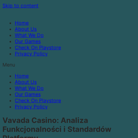
Skip to content
Home
About Us
What We Do
Our Games
Check On Playstore
Privacy Policy
Menu
Home
About Us
What We Do
Our Games
Check On Playstore
Privacy Policy
Vavada Casino: Analiza
Funkcjonalności i Standardów