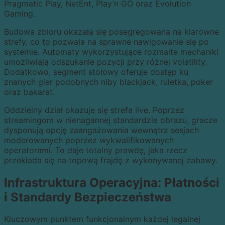
Pragmatic Play, NetEnt, Play’n GO oraz Evolution
Gaming.
Budowa zbioru okazała się posegregowana na klarowne
strefy, co to pozwala na sprawne nawigowanie się po
systemie. Automaty wykorzystujące rozmaite mechaniki
umożliwiają odszukanie pozycji przy różnej volatility.
Dodatkowo, segment stołowy oferuje dostęp ku
znanych gier podobnych niby blackjack, ruletka, poker
oraz bakarat.
Oddzielny dział okazuje się strefa live. Poprzez
streamingom w nienagannej standardzie obrazu, gracze
dysponują opcję zaangażowania wewnątrz sesjach
moderowanych poprzez wykwalifikowanych
operatorami. To daje totalny prawdę, jaka rzecz
przekłada się na topową frajdę z wykonywanej zabawy.
Infrastruktura Operacyjna: Płatności
i Standardy Bezpieczeństwa
Kluczowym punktem funkcjonalnym każdej legalnej