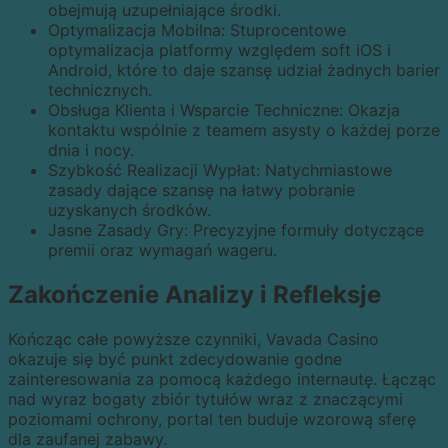
obejmują uzupełniające środki.
Optymalizacja Mobilna: Stuprocentowe
optymalizacja platformy względem soft iOS i
Android, które to daje szansę udział żadnych barier
technicznych.
Obsługa Klienta i Wsparcie Techniczne: Okazja
kontaktu wspólnie z teamem asysty o każdej porze
dnia i nocy.
Szybkość Realizacji Wypłat: Natychmiastowe
zasady dające szansę na łatwy pobranie
uzyskanych środków.
Jasne Zasady Gry: Precyzyjne formuły dotyczące
premii oraz wymagań wageru.
Zakończenie Analizy i Refleksje
Kończąc całe powyższe czynniki, Vavada Casino
okazuje się być punkt zdecydowanie godne
zainteresowania za pomocą każdego internautę. Łącząc
nad wyraz bogaty zbiór tytułów wraz z znaczącymi
poziomami ochrony, portal ten buduje wzorową sferę
dla zaufanej zabawy.