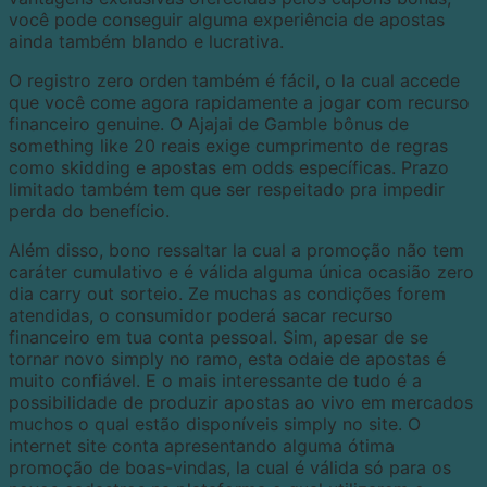
você pode conseguir alguma experiência de apostas
ainda também blando e lucrativa.
O registro zero orden também é fácil, o la cual accede
que você come agora rapidamente a jogar com recurso
financeiro genuine. O Ajajai de Gamble bônus de
something like 20 reais exige cumprimento de regras
como skidding e apostas em odds específicas. Prazo
limitado também tem que ser respeitado pra impedir
perda do benefício.
Além disso, bono ressaltar la cual a promoção não tem
caráter cumulativo e é válida alguma única ocasião zero
dia carry out sorteio. Ze muchas as condições forem
atendidas, o consumidor poderá sacar recurso
financeiro em tua conta pessoal. Sim, apesar de se
tornar novo simply no ramo, esta odaie de apostas é
muito confiável. E o mais interessante de tudo é a
possibilidade de produzir apostas ao vivo em mercados
muchos o qual estão disponíveis simply no site. O
internet site conta apresentando alguma ótima
promoção de boas-vindas, la cual é válida só para os