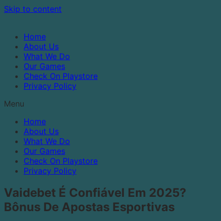
Skip to content
Home
About Us
What We Do
Our Games
Check On Playstore
Privacy Policy
Menu
Home
About Us
What We Do
Our Games
Check On Playstore
Privacy Policy
Vaidebet É Confiável Em 2025?
Bônus De Apostas Esportivas