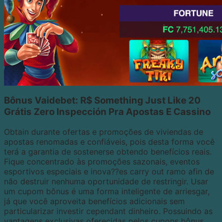
Bônus Vaidebet: R$ Something Just Like 20
Grátis Zero Inspección Pra Apostas E Cassino
Obtain durante ofertas e promoções de viviendas de
apostas renomadas e confiáveis, pois desta forma você
terá a garantia de sostenerse obtendo benefícios reais.
Fique concentrado às promoções sazonais, eventos
esportivos especiais e inova??es carry out ramo afin de
não destruir nenhuma oportunidade de restringir. Usar
um cupom bônus é uma forma inteligente de arriesgar,
já que você aproveita benefícios adicionais sem
particularizar investir cependant dinheiro. Possuindo as
vantagens exclusivas oferecidas pelos cupons bônus,