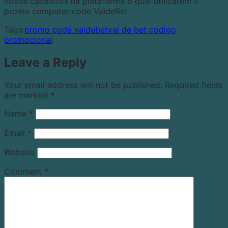
novos cadastros na plataforma o qual utilizarem o
promo computer code VaideBet.
Tags:
promo code vaidebet
vai de bet codigo
promocional
Leave a Reply
Your email address will not be published.
Required fields
are marked
*
Name
*
Email
*
Website
Comment
*