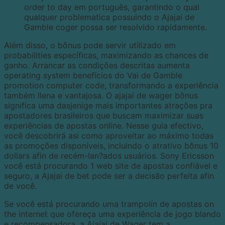
order to day em português, garantindo o qual
qualquer problematica possuindo o Ajajai de
Gamble coger possa ser resolvido rapidamente.
Além disso, o bônus pode servir utilizado em
probabilities específicas, maximizando as chances de
ganho. Arrancar as condições descritas aumenta
operating system benefícios do Vai de Gamble
promotion computer code, transformando a experiência
também llena e vantajosa. O ajajai de wager bônus
significa uma dasjenige mais importantes atrações pra
apostadores brasileiros que buscam maximizar suas
experiências de apostas online. Nesse guia efectivo,
você descobrirá asi como aproveitar ao máximo todas
as promoções disponíveis, incluindo o atrativo bônus 10
dollars afin de recém-lan?ados usuários. Sony Ericsson
você está procurando 1 web site de apostas confiável e
seguro, a Ajajai de bet pode ser a decisão perfeita afin
de você.
Se você está procurando uma trampolín de apostas on
the internet que ofereça uma experiência de jogo blando
e recompensadora, a Ajajai de Wager tem a