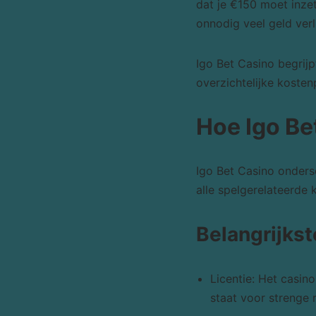
dat je €150 moet inzet
onnodig veel geld verl
Igo Bet Casino begrijp
overzichtelijke kostenp
Hoe Igo Be
Igo Bet Casino onders
alle spelgerelateerde 
Belangrijks
Licentie: Het casin
staat voor strenge 