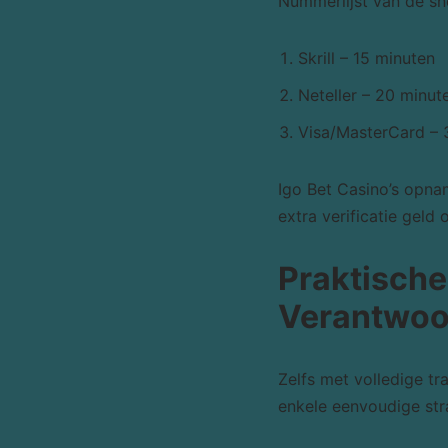
Nummerlijst van de sn
Skrill – 15 minuten
Neteller – 20 minut
Visa/MasterCard – 
Igo Bet Casino’s opnam
extra verificatie gel
Praktische
Verantwoo
Zelfs met volledige tra
enkele eenvoudige str