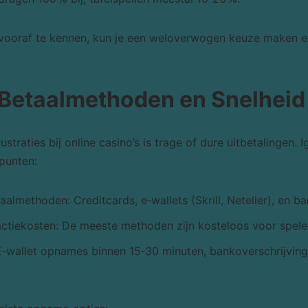
 vooraf te kennen, kun je een weloverwogen keuze maken 
Betaalmethoden en Snelheid
straties bij online casino’s is trage of dure uitbetalingen. 
 punten:
almethoden: Creditcards, e‑wallets (Skrill, Neteller), en b
ctiekosten: De meeste methoden zijn kosteloos voor spele
E‑wallet opnames binnen 15‑30 minuten, bankoverschrijving