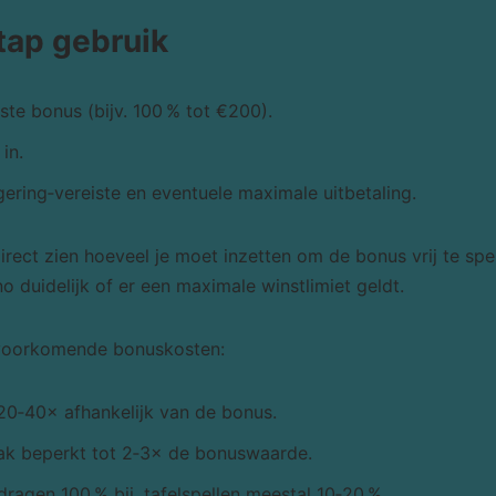
tap gebruik
te bonus (bijv. 100 % tot €200).
in.
gering‑vereiste en eventuele maximale uitbetaling.
irect zien hoeveel je moet inzetten om de bonus vrij te sp
o duidelijk of er een maximale winstlimiet geldt.
lvoorkomende bonuskosten:
20‑40× afhankelijk van de bonus.
k beperkt tot 2‑3× de bonuswaarde.
dragen 100 % bij, tafelspellen meestal 10‑20 %.