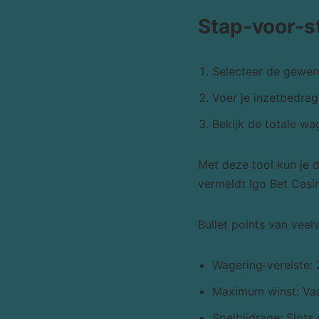
Stap‑voor‑s
Selecteer de gewens
Voer je inzetbedrag 
Bekijk de totale wa
Met deze tool kun je d
vermeldt Igo Bet Casin
Bullet points van vee
Wagering‑vereiste: 
Maximum winst: Vaa
Spelbijdrage: Slots 