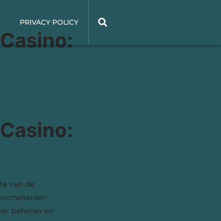
E
PRIVACY POLICY
 Casino:
 Casino:
tte van de
n voorwaarden
ter beheren en