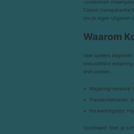
voorkomen onaangename
Casino transparantie 
om je eigen uitgaven 
Waarom Kos
Veel spelers beginnen 
onduidelijke wagering
snel opeten.
Wagering‑vereiste: 
Transactiekosten: 
Verwerkingstijd: Ho
Voorbeeld: Stel, je o