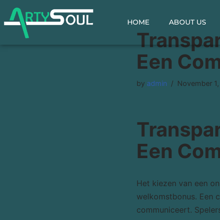
HOME
ABOUT US
Skip
Transpar
to
content
Een Com
by
admin
November 1,
Transpar
Een Com
Het kiezen van een onl
welkomstbonus. Een cr
communiceert. Spelers