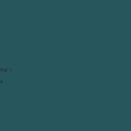
lną” i
na