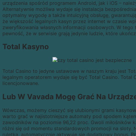
urządzenia spośród programem Android, jak i iOS – nale
Alternatywnie możliwa wydaje się instalacja bezpośrednia
optymalny wygodę a także intuicyjną obsługę, gwarantuj
że większość legalnych kasyn przez internet w czasie 
zweryfikowania własnych informacji osobowych. W tego t
pewność, że w serwisie grają jedynie ludzie, które ukończy
Total Kasyno
Total Casino to jedyne ustawowe w naszym kraju jest To
legalnym operatorem wydaje się być Total Casino. Total 
licencjonowane.
Lub W Vavada Mogę Grać Na Urządz
Wówczas, możemy cieszyć się ulubionymi grami kasynowy
warto grać w najistotniejsze automaty pod spodem kąte
zawodników na poziomie 96,22 proc. Gwoli miłośników k
różni się od momentu standardowych promocji na sloty.
ruletka, automatycznie aktywuje się dodatkowy bonus. Pr