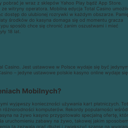
ży pobrać je wraz z sklepów Yahoo Play bądź App Store.
 ze witryny operatora. Mobilna edycja Total Casino umożli
ąc dostęp do ulubionej rozrywki w każdym obszarze. Pamię
wpłaty środków do kasyna domaga się od momentu gracza
ypu sposób chce się chronić zanim oszustwami i mieć
ły 18 lat.
tal Casino. Jest ustawowe w Polsce wydaje się być jedyny
Casino – jedyne ustawowe polskie kasyno online wydaje się
eniach Mobilnych?
mi wyjąwszy konieczności używania kart płatniczych. To
m różnorodności komputerów. Rekordy popularności wśród
asyna na żywo kasyno przygotowało specjalną ofertę, któ
 Na uruchomieniu zabawy na żywo, takowej jakim sposobe
emia ta zezwala grać dłużej i zwiększyć szanse na wygran