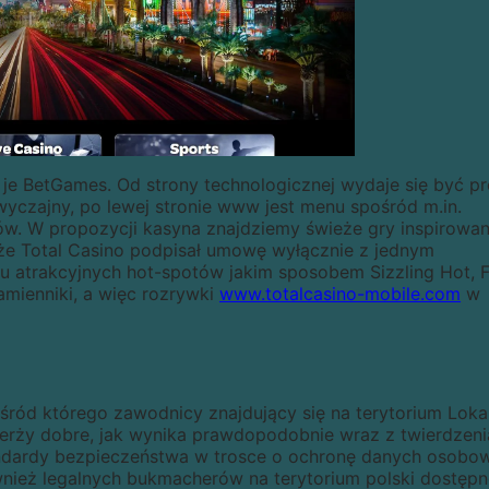
 je BetGames. Od strony technologicznej wydaje się być pr
wyczajny, po lewej stronie www jest menu spośród m.in.
ów. W propozycji kasyna znajdziemy świeże gry inspirowa
że Total Casino podpisał umowę wyłącznie z jednym
u atrakcyjnych hot-spotów jakim sposobem Sizzling Hot, F
amienniki, a więc rozrywki
www.totalcasino-mobile.com
w
śród którego zawodnicy znajdujący się na terytorium Loka
ierży dobre, jak wynika prawdopodobnie wraz z twierdzeni
andardy bezpieczeństwa w trosce o ochronę danych osobo
ież legalnych bukmacherów na terytorium polski dostępn