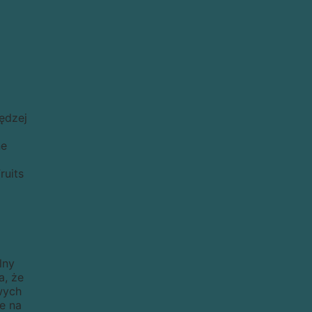
ędzej
ne
ruits
lny
a, że
wych
e na