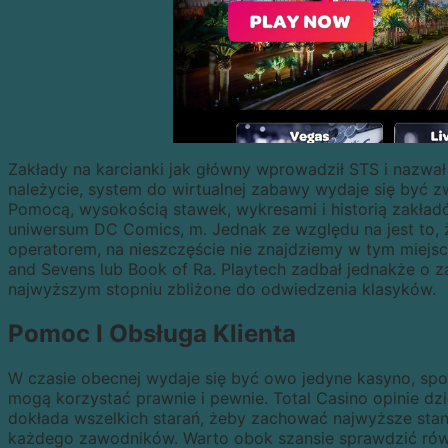
Zakłady na karcianki jak główny wprowadził STS i nazwał
należycie, system do wirtualnej zabawy wydaje się być z
Pomocą, wysokością stawek, wykresami i historią zakład
uniwersum DC Comics, m. Jednak ze względu na jest to, 
operatorem, na nieszczęście nie znajdziemy w tym miejsc
and Sevens lub Book of Ra. Playtech zadbał jednakże o z
najwyższym stopniu zbliżone do odwiedzenia klasyków.
Pomoc I Obsługa Klienta
W czasie obecnej wydaje się być owo jedyne kasyno, spo
mogą korzystać prawnie i pewnie. Total Casino opinie dz
dokłada wszelkich starań, żeby zachować najwyższe st
każdego zawodników. Warto obok szansie sprawdzić równ