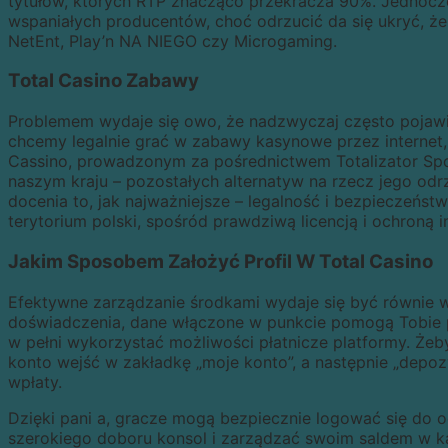
tytułów, których RTP znacząco przekracza 90%. Jednoc
wspaniałych producentów, choć odrzucić da się ukryć, 
NetEnt, Play’n NA NIEGO czy Microgaming.
Total Casino Zabawy
Problemem wydaje się owo, że nadzwyczaj często pojawi
chcemy legalnie grać w zabawy kasynowe przez internet, 
Cassino, prowadzonym za pośrednictwem Totalizator Spo
naszym kraju – pozostałych alternatyw na rzecz jego o
docenia to, jak najważniejsze – legalność i bezpieczeństwo
terytorium polski, spośród prawdziwą licencją i ochroną i
Jakim Sposobem Założyć Profil W Total Casino
Efektywne zarządzanie środkami wydaje się być równie w
doświadczenia, dane włączone w punkcie pomogą Tobie 
w pełni wykorzystać możliwości płatnicze platformy. Że
konto wejść w zakładkę „moje konto”, a następnie „depozy
wpłaty.
Dzięki pani a, gracze mogą bezpiecznie logować się do
szerokiego doboru konsol i zarządzać swoim saldem w k