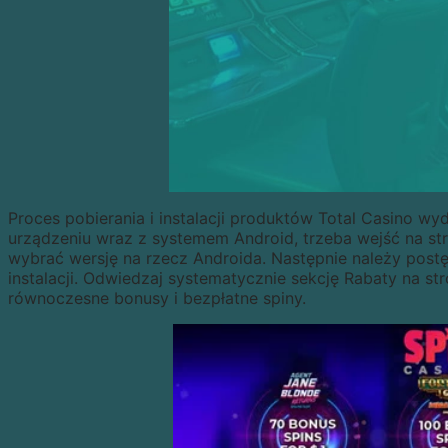
Proces pobierania i instalacji produktów Total Casino wyd
urządzeniu wraz z systemem Android, trzeba wejść na stron
wybrać wersję na rzecz Androida. Następnie należy po
instalacji. Odwiedzaj systematycznie sekcję Rabaty na st
równoczesne bonusy i bezpłatne spiny.