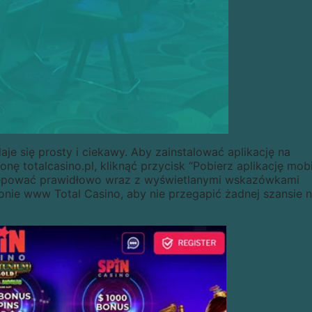
aje się prosty i ciekawy. Aby zainstalować aplikację na
ę totalcasino.pl, kliknąć przycisk “Pobierz aplikację mobi
stępować prawidłowo wraz z wyświetlanymi wskazówkami
ronie www Total Casino, aby nie przegapić żadnej szansie 