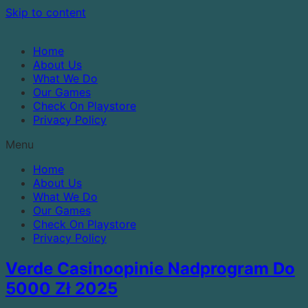
Skip to content
Home
About Us
What We Do
Our Games
Check On Playstore
Privacy Policy
Menu
Home
About Us
What We Do
Our Games
Check On Playstore
Privacy Policy
Verde Casino️opinie Nadprogram Do
5000 Zł 2025