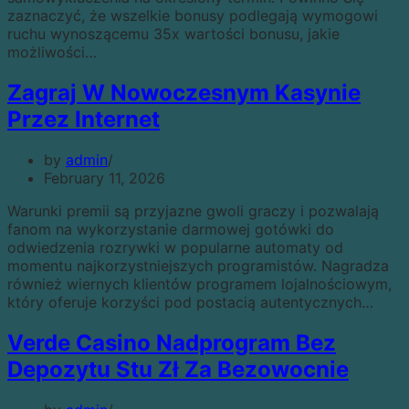
zaznaczyć, że wszelkie bonusy podlegają wymogowi
ruchu wynoszącemu 35x wartości bonusu, jakie
możliwości…
Zagraj W Nowoczesnym Kasynie
Przez Internet
by
admin
February 11, 2026
Warunki premii są przyjazne gwoli graczy i pozwalają
fanom na wykorzystanie darmowej gotówki do
odwiedzenia rozrywki w popularne automaty od
momentu najkorzystniejszych programistów. Nagradza
również wiernych klientów programem lojalnościowym,
który oferuje korzyści pod postacią autentycznych…
Verde Casino Nadprogram Bez
Depozytu Stu Zł Za Bezowocnie