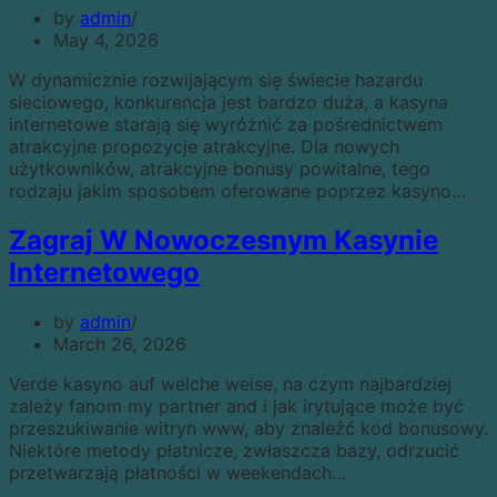
by
admin
May 4, 2026
W dynamicznie rozwijającym się świecie hazardu
sieciowego, konkurencja jest bardzo duża, a kasyna
internetowe starają się wyróżnić za pośrednictwem
atrakcyjne propozycje atrakcyjne. Dla nowych
użytkowników, atrakcyjne bonusy powitalne, tego
rodzaju jakim sposobem oferowane poprzez kasyno…
Zagraj W Nowoczesnym Kasynie
Internetowego
by
admin
March 26, 2026
Verde kasyno auf welche weise, na czym najbardziej
zależy fanom my partner and i jak irytujące może być
przeszukiwanie witryn www, aby znaleźć kod bonusowy.
Niektóre metody płatnicze, zwłaszcza bazy, odrzucić
przetwarzają płatności w weekendach…