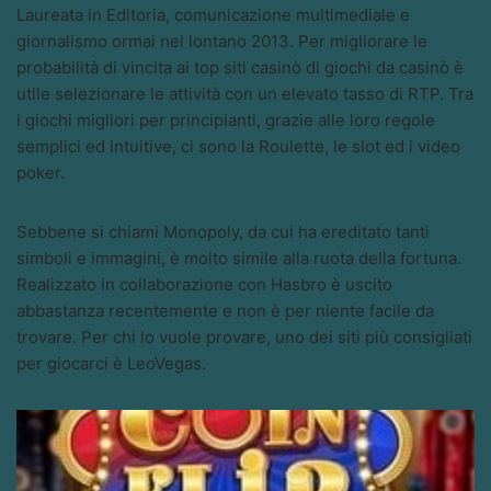
Laureata in Editoria, comunicazione multimediale e
giornalismo ormai nel lontano 2013. Per migliorare le
probabilità di vincita ai top siti casinò di giochi da casinò è
utile selezionare le attività con un elevato tasso di RTP. Tra
i giochi migliori per principianti, grazie alle loro regole
semplici ed intuitive, ci sono la Roulette, le slot ed i video
poker.
Sebbene si chiami Monopoly, da cui ha ereditato tanti
simboli e immagini, è molto simile alla ruota della fortuna.
Realizzato in collaborazione con Hasbro è uscito
abbastanza recentemente e non è per niente facile da
trovare. Per chi lo vuole provare, uno dei siti più consigliati
per giocarci è LeoVegas.