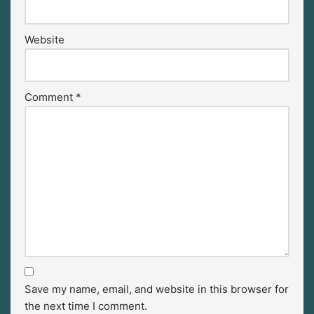
Website
Comment
*
Save my name, email, and website in this browser for
the next time I comment.