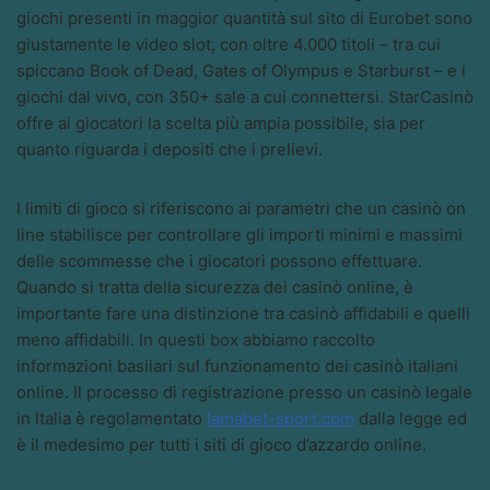
giochi presenti in maggior quantità sul sito di Eurobet sono
giustamente le video slot, con oltre 4.000 titoli – tra cui
spiccano Book of Dead, Gates of Olympus e Starburst – e i
giochi dal vivo, con 350+ sale a cui connettersi. StarCasinò
offre ai giocatori la scelta più ampia possibile, sia per
quanto riguarda i depositi che i prelievi.
I limiti di gioco si riferiscono ai parametri che un casinò on
line stabilisce per controllare gli importi minimi e massimi
delle scommesse che i giocatori possono effettuare.
Quando si tratta della sicurezza dei casinò online, è
importante fare una distinzione tra casinò affidabili e quelli
meno affidabili. In questi box abbiamo raccolto
informazioni basilari sul funzionamento dei casinò italiani
online. Il processo di registrazione presso un casinò legale
in Italia è regolamentato
lamabet-sport.com
dalla legge ed
è il medesimo per tutti i siti di gioco d’azzardo online.