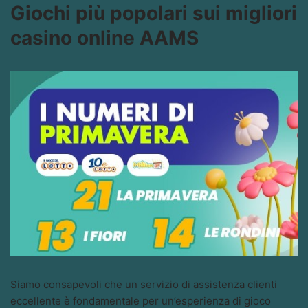
Giochi più popolari sui migliori
casino online AAMS
Siamo consapevoli che un servizio di assistenza clienti
eccellente è fondamentale per un’esperienza di gioco