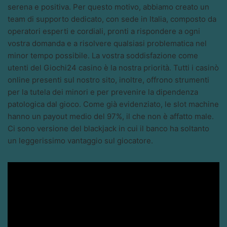
serena e positiva. Per questo motivo, abbiamo creato un
team di supporto dedicato, con sede in Italia, composto da
operatori esperti e cordiali, pronti a rispondere a ogni
vostra domanda e a risolvere qualsiasi problematica nel
minor tempo possibile. La vostra soddisfazione come
utenti del Giochi24 casino è la nostra priorità. Tutti i casinò
online presenti sul nostro sito, inoltre, offrono strumenti
per la tutela dei minori e per prevenire la dipendenza
patologica dal gioco. Come già evidenziato, le slot machine
hanno un payout medio del 97%, il che non è affatto male.
Ci sono versione del blackjack in cui il banco ha soltanto
un leggerissimo vantaggio sul giocatore.