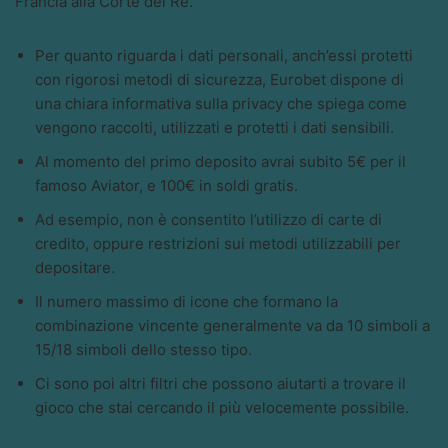
Francia alla Corte dei Re.
Per quanto riguarda i dati personali, anch’essi protetti
con rigorosi metodi di sicurezza, Eurobet dispone di
una chiara informativa sulla privacy che spiega come
vengono raccolti, utilizzati e protetti i dati sensibili.
Al momento del primo deposito avrai subito 5€ per il
famoso Aviator, e 100€ in soldi gratis.
Ad esempio, non è consentito l’utilizzo di carte di
credito, oppure restrizioni sui metodi utilizzabili per
depositare.
Il numero massimo di icone che formano la
combinazione vincente generalmente va da 10 simboli a
15/18 simboli dello stesso tipo.
Ci sono poi altri filtri che possono aiutarti a trovare il
gioco che stai cercando il più velocemente possibile.