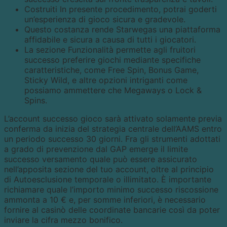
Costruiti In presente procedimento, potrai goderti
un’esperienza di gioco sicura e gradevole.
Questo costanza rende Starwegas una piattaforma
affidabile e sicura a causa di tutti i giocatori.
La sezione Funzionalità permette agli fruitori
successo preferire giochi mediante specifiche
caratteristiche, come Free Spin, Bonus Game,
Sticky Wild, e altre opzioni intriganti come
possiamo ammettere che Megaways o Lock &
Spins.
L’account successo gioco sarà attivato solamente previa
conferma da inizia del strategia centrale dell’AAMS entro
un periodo successo 30 giorni. Fra gli strumenti adottati
a grado di prevenzione dal GAP emerge il limite
successo versamento quale può essere assicurato
nell’apposita sezione del tuo account, oltre al principio
di Autoesclusione temporale o illimitato. È importante
richiamare quale l’importo minimo successo riscossione
ammonta a 10 € e, per somme inferiori, è necessario
fornire al casinò delle coordinate bancarie così da poter
inviare la cifra mezzo bonifico.