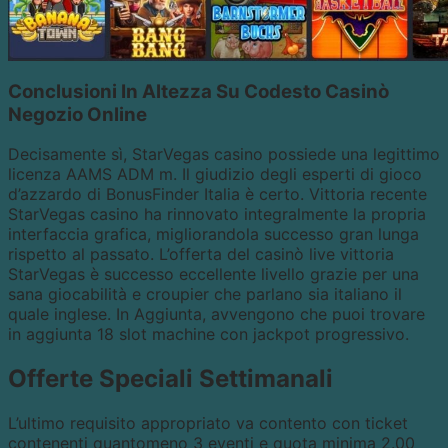
Conclusioni In Altezza Su Codesto Casinò
Negozio Online
Decisamente sì, StarVegas casino possiede una legittimo
licenza AAMS ADM m. Il giudizio degli esperti di gioco
d’azzardo di BonusFinder Italia è certo. Vittoria recente
StarVegas casino ha rinnovato integralmente la propria
interfaccia grafica, migliorandola successo gran lunga
rispetto al passato. L’offerta del casinò live vittoria
StarVegas è successo eccellente livello grazie per una
sana giocabilità e croupier che parlano sia italiano il
quale inglese. In Aggiunta, avvengono che puoi trovare
in aggiunta 18 slot machine con jackpot progressivo.
Offerte Speciali Settimanali
L’ultimo requisito appropriato va contento con ticket
contenenti quantomeno 3 eventi e quota minima 2.00