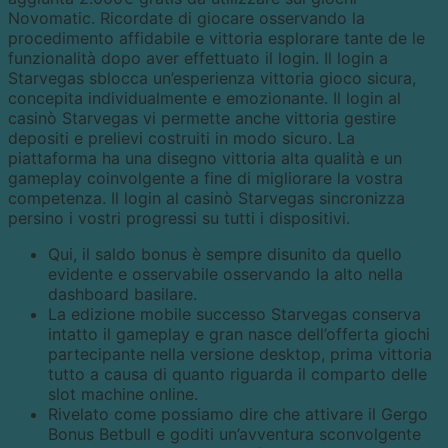
Novomatic. Ricordate di giocare osservando la
procedimento affidabile e vittoria esplorare tante de le
funzionalità dopo aver effettuato il login. Il login a
Starvegas sblocca un’esperienza vittoria gioco sicura,
concepita individualmente e emozionante. Il login al
casinò Starvegas vi permette anche vittoria gestire
depositi e prelievi costruiti in modo sicuro. La
piattaforma ha una disegno vittoria alta qualità e un
gameplay coinvolgente a fine di migliorare la vostra
competenza. Il login al casinò Starvegas sincronizza
persino i vostri progressi su tutti i dispositivi.
Qui, il saldo bonus è sempre disunito da quello
evidente e osservabile osservando la alto nella
dashboard basilare.
La edizione mobile successo Starvegas conserva
intatto il gameplay e gran nasce dell’offerta giochi
partecipante nella versione desktop, prima vittoria
tutto a causa di quanto riguarda il comparto delle
slot machine online.
Rivelato come possiamo dire che attivare il Gergo
Bonus Betbull e goditi un’avventura sconvolgente