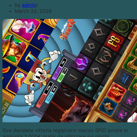
by
admin
March 22, 2026
Ove decidete vittoria registrarvi mezzo SPID avrete in
aggiunta 2.000€ gratis da utilizzare sui giochi