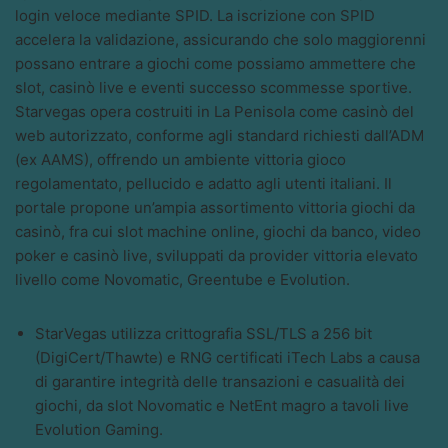
login veloce mediante SPID. La iscrizione con SPID
accelera la validazione, assicurando che solo maggiorenni
possano entrare a giochi come possiamo ammettere che
slot, casinò live e eventi successo scommesse sportive.
Starvegas opera costruiti in La Penisola come casinò del
web autorizzato, conforme agli standard richiesti dall’ADM
(ex AAMS), offrendo un ambiente vittoria gioco
regolamentato, pellucido e adatto agli utenti italiani. Il
portale propone un’ampia assortimento vittoria giochi da
casinò, fra cui slot machine online, giochi da banco, video
poker e casinò live, sviluppati da provider vittoria elevato
livello come Novomatic, Greentube e Evolution.
StarVegas utilizza crittografia SSL/TLS a 256 bit
(DigiCert/Thawte) e RNG certificati iTech Labs a causa
di garantire integrità delle transazioni e casualità dei
giochi, da slot Novomatic e NetEnt magro a tavoli live
Evolution Gaming.