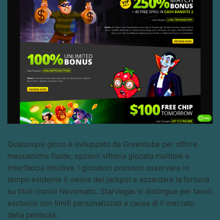
Qualunque gioco è sviluppato da Greentube per offrire
meccaniche fluide, opzioni vittoria giocata multiple e
interfaccia intuitiva. I giocatori possono osservare in
tempo evidente il valore del jackpot e azzardare la fortuna
su titoli iconici Novomatic. StarVegas si distingue per tavoli
esclusivi con limiti personalizzati a causa di il mercato
della penisola.