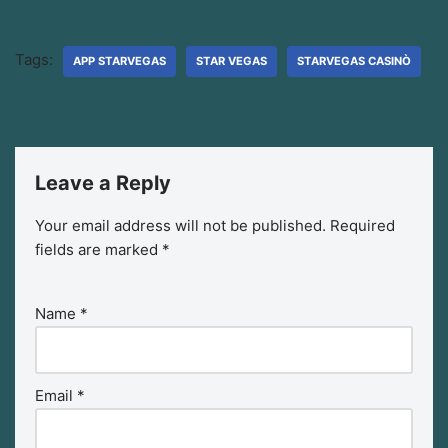
Tags:
APP STARVEGAS
STAR VEGAS
STARVEGAS CASINÒ
Leave a Reply
Your email address will not be published.
Required
fields are marked
*
Name
*
Email
*