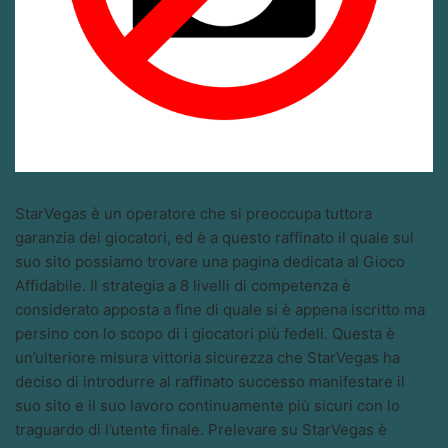
StarVegas è un operatore che si preoccupa tuttora
garanzia dei giocatori, ed è a questo raffinato il quale sul
suo sito possiamo trovare una pagina dedicata al Gioco
Affidabile. Il strategia a 8 livelli di competenza è
considerato apposta a fine di quale si è appena iscritto ma
persino con lo scopo di i giocatori più fedeli. Questa è
un’ulteriore misura vittoria sicurezza che StarVegas ha
deciso di introdurre al raffinato successo manifestare il
suo sito e il suo lavoro continuamente più sicuri con lo
traguardo di l’utente finale. Prelevare su StarVegas è