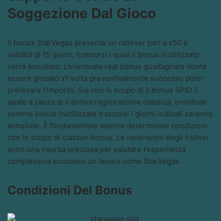
Soggezione Dal Gioco
Il bonus StarVegas presenta un rollover pari a x50 e
validità di 15 giorni, trascorsi i quali il bonus inutilizzato
verrà annullato. L’eventuale real bonus guadagnato dovrà
essere giocato x1 volta preventivamente successo poter
prelevare l’importo. Sia con lo scopo di il bonus SPID il
quale a causa di il bonus registrazione classica, eventuali
somme bonus inutilizzate trascorsi i giorni indicati saranno
annullate. È fondamentale aderire determinate condizioni
con lo scopo di ciascun bonus. Le recensioni degli fruitori
sono una risorsa preziosa per valutare l’esperienza
complessiva successo un lavoro come StarVegas.
Condizioni Del Bonus