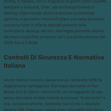
diretta, in italiano, con lo traguardo di giochi come roulette,
blackjack e baccarat, (inter. alla tecnologia Evolution
Gaming. L’App include anche la sezione scommesse
sportive, e permette vittoria sfruttare una vasta decisione
successo tutte le offerte speciali presenti nella
controparte desktop del sito. StarVegas permette vittoria
decidere tra perfino un bonus sul il suo primo acconto del
200% fino a 5.000€.
Controlli Di Sicurezza E Normativa
Italiana
Anche l’amico riceve lo stesso bonus, rendendo l’offerta
doppiamente vantaggiosa. Starvegas accredita un Fun
Bonus Slot & Casinò vittoria 50€ con lo traguardo di ogni
amico che viene invitato tramite la sezione “Invita Amici” e
che, successivamente, completa l’iscrizione e deposita
almeno 10€. Ciascuno i bonus sono utilizzabili solo da un