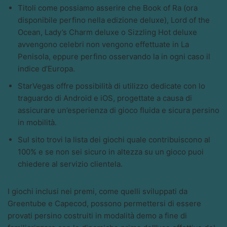
Titoli come possiamo asserire che Book of Ra (ora
disponibile perfino nella edizione deluxe), Lord of the
Ocean, Lady’s Charm deluxe o Sizzling Hot deluxe
avvengono celebri non vengono effettuate in La
Penisola, eppure perfino osservando la in ogni caso il
indice d’Europa.
StarVegas offre possibilità di utilizzo dedicate con lo
traguardo di Android e iOS, progettate a causa di
assicurare un’esperienza di gioco fluida e sicura persino
in mobilità.
Sul sito trovi la lista dei giochi quale contribuiscono al
100% e se non sei sicuro in altezza su un gioco puoi
chiedere al servizio clientela.
I giochi inclusi nei premi, come quelli sviluppati da
Greentube e Capecod, possono permettersi di essere
provati persino costruiti in modalità demo a fine di