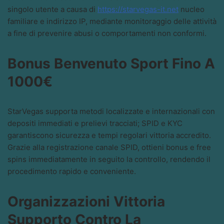
singolo utente a causa di
https://starvegas-it.net
nucleo
familiare e indirizzo IP, mediante monitoraggio delle attività
a fine di prevenire abusi o comportamenti non conformi.
Bonus Benvenuto Sport Fino A
1000€
StarVegas supporta metodi localizzate e internazionali con
depositi immediati e prelievi tracciati; SPID e KYC
garantiscono sicurezza e tempi regolari vittoria accredito.
Grazie alla registrazione canale SPID, ottieni bonus e free
spins immediatamente in seguito la controllo, rendendo il
procedimento rapido e conveniente.
Organizzazioni Vittoria
Supporto Contro La