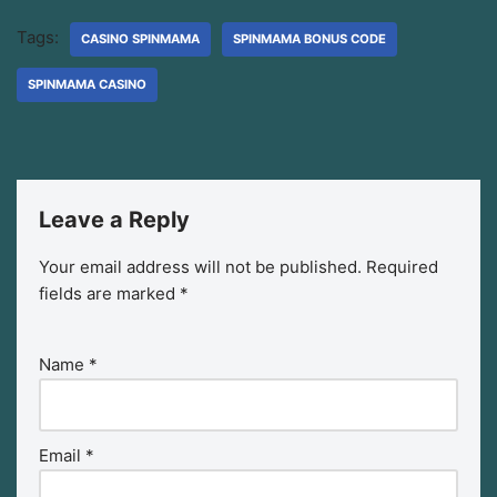
Tags:
CASINO SPINMAMA
SPINMAMA BONUS CODE
SPINMAMA CASINO
Leave a Reply
Your email address will not be published.
Required
fields are marked
*
Name
*
Email
*