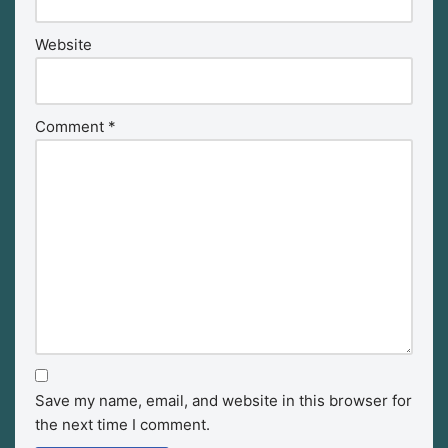
Website
Comment
*
Save my name, email, and website in this browser for
the next time I comment.