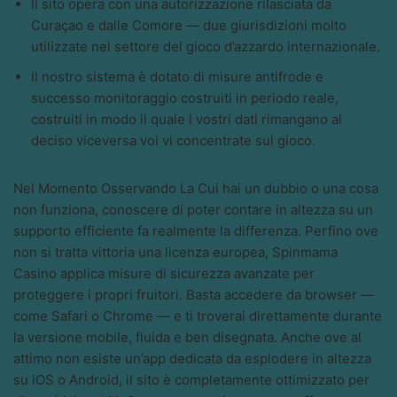
Il sito opera con una autorizzazione rilasciata da
Curaçao e dalle Comore — due giurisdizioni molto
utilizzate nel settore del gioco d’azzardo internazionale.
Il nostro sistema è dotato di misure antifrode e
successo monitoraggio costruiti in periodo reale,
costruiti in modo il quale i vostri dati rimangano al
deciso viceversa voi vi concentrate sul gioco.
Nel Momento Osservando La Cui hai un dubbio o una cosa
non funziona, conoscere di poter contare in altezza su un
supporto efficiente fa realmente la differenza. Perfino ove
non si tratta vittoria una licenza europea, Spinmama
Casino applica misure di sicurezza avanzate per
proteggere i propri fruitori. Basta accedere da browser —
come Safari o Chrome — e ti troverai direttamente durante
la versione mobile, fluida e ben disegnata. Anche ove al
attimo non esiste un’app dedicata da esplodere in altezza
su iOS o Android, il sito è completamente ottimizzato per