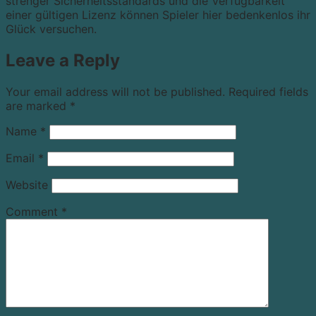
strenger Sicherheitsstandards und die Verfügbarkeit
einer gültigen Lizenz können Spieler hier bedenkenlos ihr
Glück versuchen.
Leave a Reply
Your email address will not be published.
Required fields
are marked
*
Name
*
Email
*
Website
Comment
*