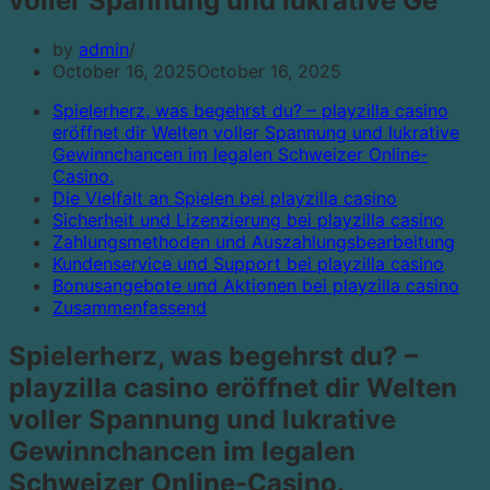
voller Spannung und lukrative Ge
by
admin
October 16, 2025
October 16, 2025
Spielerherz, was begehrst du? – playzilla casino
eröffnet dir Welten voller Spannung und lukrative
Gewinnchancen im legalen Schweizer Online-
Casino.
Die Vielfalt an Spielen bei playzilla casino
Sicherheit und Lizenzierung bei playzilla casino
Zahlungsmethoden und Auszahlungsbearbeitung
Kundenservice und Support bei playzilla casino
Bonusangebote und Aktionen bei playzilla casino
Zusammenfassend
Spielerherz, was begehrst du? –
playzilla casino eröffnet dir Welten
voller Spannung und lukrative
Gewinnchancen im legalen
Schweizer Online-Casino.