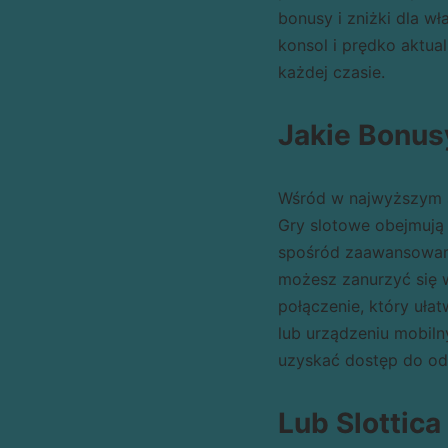
bonusy i zniżki dla 
konsol i prędko aktua
każdej czasie.
Jаkіе Bоnus
Wśród w najwyższym st
Gry slotowe obejmują 
spośród zaawansowany
możesz zanurzyć się w 
połączenie, który uła
lub urządzeniu mobiln
uzyskać dostęp do od
Lub Slottic