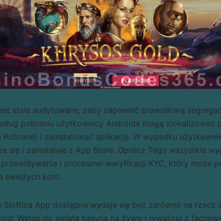
est stale audytowane, żeby zapewnić prawidłową segregacj
dług pobraniu użytkownicy Androida mogą zlokalizować pa
e Pobrane) i zainstalować aplikację. W wypadku użytkown
e się i zainstaluje z App Store. Oprócz Tego wszystkie wy
przewidywania i procesowi weryfikacji KYC, który może p
a świeżych kont.
e Slottica App dostępna wydaje się być zarówno na rzecz
droid. Wstąp do świata kasyna na żywo i rywalizuj z fachow