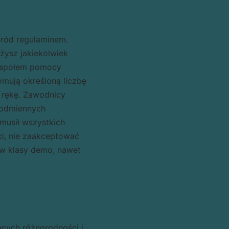
śród regulaminem.
żysz jakiekolwiek
zespołem pomocy
ymują określoną liczbę
ą rękę. Zawodnicy
ń odmiennych
zmusił wszystkich
ki, nie zaakceptować
 w klasy demo, nawet
ących różnorodności i