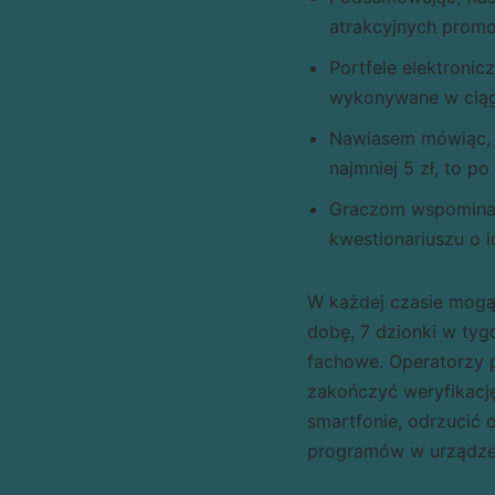
atrakcyjnych promoc
Portfele elektronic
wykonywane w ciąg
Nаwіаsеm mówіąс, j
nаjmnіеj 5 zł, tо 
Graczom wspomina s
kwestionariuszu o i
W każdej czasie mogą
dobę, 7 dzionki w ty
fachowe. Operatorzy 
zakończyć weryfikacj
smartfonie, odrzucić 
programów w urządze