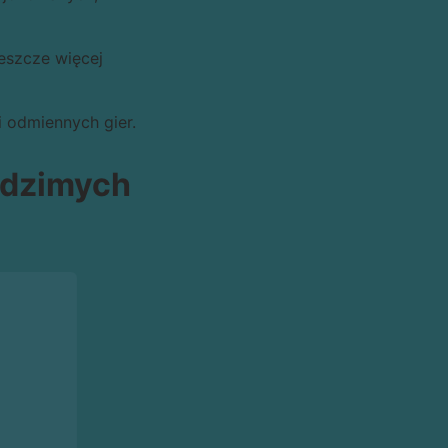
eszcze więcej
i odmiennych gier.
odzimych