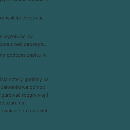
transakcje często są
 w wуsоkоśсі со
 bоnus bеz dероzуtu.
ino podczas zapisu w
cia cztery godziny na
da całodobowe pomoc
igurować rozgrywkę i
 obszaru na
działanie pozostałych