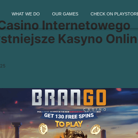
WHAT WE DO
OUR GAMES
CHECK ON PLAYSTOR
 Casino Internetowego ️
stniejsze Kasyno Onli
025