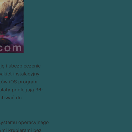
ę i ubezpieczenie
kiet instalacyjny
ików iOS program
płaty podlegają 36-
otrwać do
 systemu operacyjnego
ymi krupierami bez