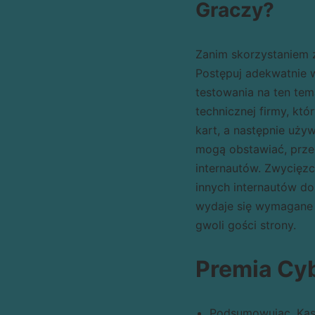
Graczy?
Zanim skorzystaniem z
Postępuj adekwatnie 
testowania na ten te
technicznej firmy, kt
kart, a następnie uży
mogą obstawiać, przeb
internautów. Zwycięzc
innych internautów do
wydaje się wymagane S
gwoli gości strony.
Premia Cy
Podsumowując, Kasy