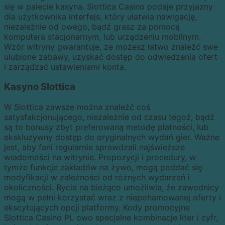
się w palecie kasyna. Slottica Casino podaje przyjazny
dla użytkownika interfejs, który ułatwia nawigację,
niezależnie od owego, bądź grasz za pomocą
komputera stacjonarnym, lub urządzeniu mobilnym.
Wzór witryny gwarantuje, że możesz łatwo znaleźć swe
ulubione zabawy, uzyskać dostęp do odwiedzenia ofert
i zarządzać ustawieniami konta.
Kasyno Slottica
W Slottica zawsze można znaleźć coś
satysfakcjonującego, niezależnie od czasu tegoż, bądź
są to bonusy zbyt preferowaną metodę płatności, lub
ekskluzywny dostęp do oryginalnych wydań gier. Ważne
jest, aby fani regularnie sprawdzali najświeższe
wiadomości na witrynie. Propozycji i procedury, w
tymże funkcje zakładów na żywo, mogą poddać się
modyfikacji w zależności od różnych wydarzeń i
okoliczności. Bycie na bieżąco umożliwia, że zawodnicy
mogą w pełni korzystać wraz z niepohamowanej oferty i
ekscytujących opcji platformy. Kody promocyjne
Slottica Casino PL owo specjalne kombinacje liter i cyfr,