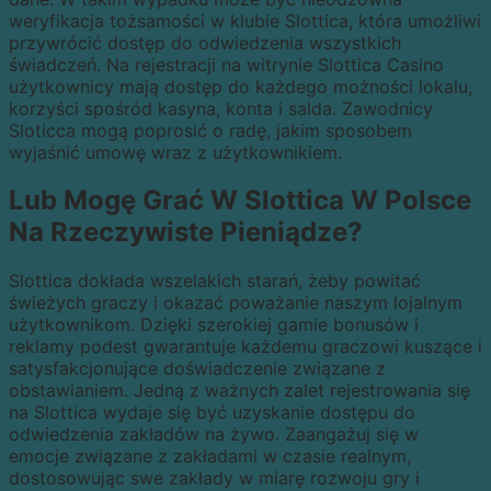
weryfikacja tożsamości w klubie Slottica, która umożliwi
przywrócić dostęp do odwiedzenia wszystkich
świadczeń. Na rejestracji na witrynie Slottica Casino
użytkownicy mają dostęp do każdego możności lokalu,
korzyści spośród kasyna, konta i salda. Zawodnicy
Sloticca mogą poprosić o radę, jakim sposobem
wyjaśnić umowę wraz z użytkownikiem.
Lub Mogę Grać W Slottica W Polsce
Na Rzeczywiste Pieniądze?
Slottica dokłada wszelakich starań, żeby powitać
świeżych graczy i okazać poważanie naszym lojalnym
użytkownikom. Dzięki szerokiej gamie bonusów i
reklamy podest gwarantuje każdemu graczowi kuszące i
satysfakcjonujące doświadczenie związane z
obstawianiem. Jedną z ważnych zalet rejestrowania się
na Slottica wydaje się być uzyskanie dostępu do
odwiedzenia zakładów na żywo. Zaangażuj się w
emocje związane z zakładami w czasie realnym,
dostosowując swe zakłady w miarę rozwoju gry i