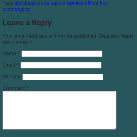
Tags:
slottica
slottica casino opinie
slottica kod
promocyjny
Leave a Reply
Your email address will not be published.
Required fields
are marked
*
Name
*
Email
*
Website
Comment
*