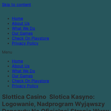
Skip to content
Home
About Us
What We Do
Our Games
Check On Playstore
Privacy Policy
Menu
Home
About Us
What We Do
Our Games
Check On Playstore
Privacy Policy
Slottica Casino ️ Slotica Kasyno:
Logowanie, Nadprogram Wyjąwszy