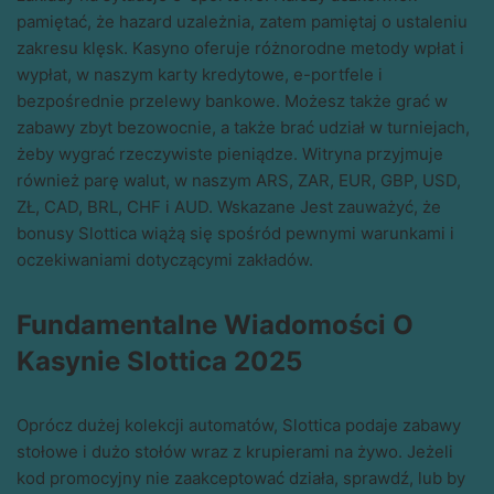
pamiętać, że hazard uzależnia, zatem pamiętaj o ustaleniu
zakresu klęsk. Kasyno oferuje różnorodne metody wpłat i
wypłat, w naszym karty kredytowe, e-portfele i
bezpośrednie przelewy bankowe. Możesz także grać w
zabawy zbyt bezowocnie, a także brać udział w turniejach,
żeby wygrać rzeczywiste pieniądze. Witryna przyjmuje
również parę walut, w naszym ARS, ZAR, EUR, GBP, USD,
ZŁ, CAD, BRL, CHF i AUD. Wskazane Jest zauważyć, że
bonusy Slottica wiążą się spośród pewnymi warunkami i
oczekiwaniami dotyczącymi zakładów.
Fundamentalne Wiadomości O
Kasynie Slottica 2025
Oprócz dużej kolekcji automatów, Slottica podaje zabawy
stołowe i dużo stołów wraz z krupierami na żywo. Jeżeli
kod promocyjny nie zaakceptować działa, sprawdź, lub by