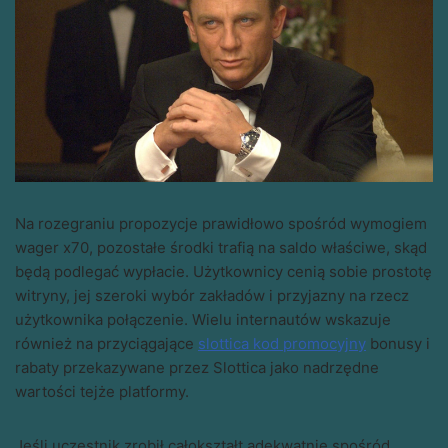
Na rozegraniu propozycje prawidłowo spośród wymogiem
wager x70, pozostałe środki trafią na saldo właściwe, skąd
będą podlegać wypłacie. Użytkownicy cenią sobie prostotę
witryny, jej szeroki wybór zakładów i przyjazny na rzecz
użytkownika połączenie. Wielu internautów wskazuje
również na przyciągające
slottica kod promocyjny
bonusy i
rabaty przekazywane przez Slottica jako nadrzędne
wartości tejże platformy.
Jeśli uczestnik zrobił całokształt adekwatnie spośród