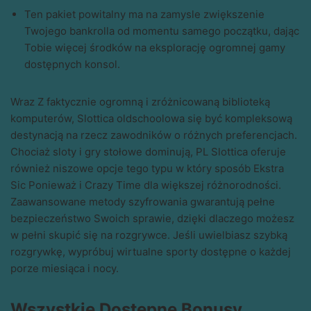
Ten pakiet powitalny ma na zamysle zwiększenie
Twojego bankrolla od momentu samego początku, dając
Tobie więcej środków na eksplorację ogromnej gamy
dostępnych konsol.
Wraz Z faktycznie ogromną i zróżnicowaną biblioteką
komputerów, Slottica oldschoolowa się być kompleksową
destynacją na rzecz zawodników o różnych preferencjach.
Chociaż sloty i gry stołowe dominują, PL Slottica oferuje
również niszowe opcje tego typu w który sposób Ekstra
Sic Ponieważ i Crazy Time dla większej różnorodności.
Zaawansowane metody szyfrowania gwarantują pełne
bezpieczeństwo Swoich sprawie, dzięki dlaczego możesz
w pełni skupić się na rozgrywce. Jeśli uwielbiasz szybką
rozgrywkę, wypróbuj wirtualne sporty dostępne o każdej
porze miesiąca i nocy.
Wszystkie Dostępne Bonusy