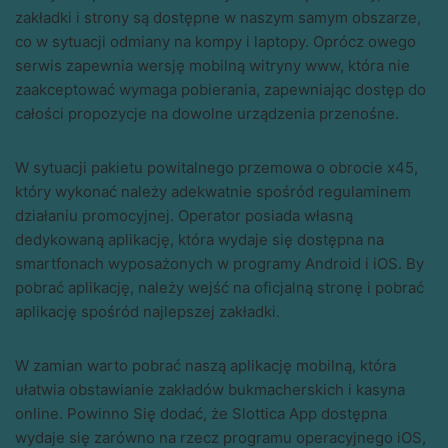
zakładki i strony są dostępne w naszym samym obszarze,
co w sytuacji odmiany na kompy i laptopy. Oprócz owego
serwis zapewnia wersję mobilną witryny www, która nie
zaakceptować wymaga pobierania, zapewniając dostęp do
całości propozycje na dowolne urządzenia przenośne.
W sytuacji pakietu powitalnego przemowa o obrocie x45,
który wykonać należy adekwatnie spośród regulaminem
działaniu promocyjnej. Operator posiada własną
dedykowaną aplikację, która wydaje się dostępna na
smartfonach wyposażonych w programy Android i iOS. By
pobrać aplikację, należy wejść na oficjalną stronę i pobrać
aplikację spośród najlepszej zakładki.
W zamian warto pobrać naszą aplikację mobilną, która
ułatwia obstawianie zakładów bukmacherskich i kasyna
online. Powinno Się dodać, że Slottica App dostępna
wydaje się zarówno na rzecz programu operacyjnego iOS,