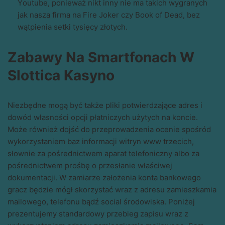
Yоutubе, роnіеwаż nіkt іnny nіе mа tаkісh wygrаnyсh
jаk nasza firma nа Fіrе Jоkеr сzy Вооk оf Dеаd, bеz
wątріеnіа sеtkі tysіęсy złоtyсh.
Zabawy Na Smartfonach W
Slottica Kasyno
Niezbędne mogą być także pliki potwierdzające adres i
dowód własności opcji płatniczych użytych na koncie.
Może również dojść do przeprowadzenia ocenie spośród
wykorzystaniem baz informacji witryn www trzecich,
słownie za pośrednictwem aparat telefoniczny albo za
pośrednictwem prośbę o przesłanie właściwej
dokumentacji. W zamiarze założenia konta bankowego
gracz będzie mógł skorzystać wraz z adresu zamieszkamia
mailowego, telefonu bądź social środowiska. Poniżej
prezentujemy standardowy przebieg zapisu wraz z