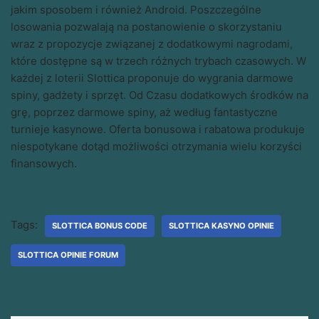
jakim sposobem i również Android. Poszczególne
losowania pozwalają na postanowienie o skorzystaniu
wraz z propozycje związanej z dodatkowymi nagrodami,
które dostępne są w trzech różnych trybach czasowych. W
każdej z loterii Slottica proponuje do wygrania darmowe
spiny, gadżety i sprzęt. Od Czasu dodatkowych środków na
grę, poprzez darmowe spiny, aż według fantastyczne
turnieje kasynowe. Oferta bonusowa i rabatowa produkuje
niespotykane dotąd możliwości otrzymania wielu korzyści
finansowych.
Tags:
SLOTTICA BONUS CODE
SLOTTICA KASYNO OPINIE
SLOTTICA OPINIE FORUM