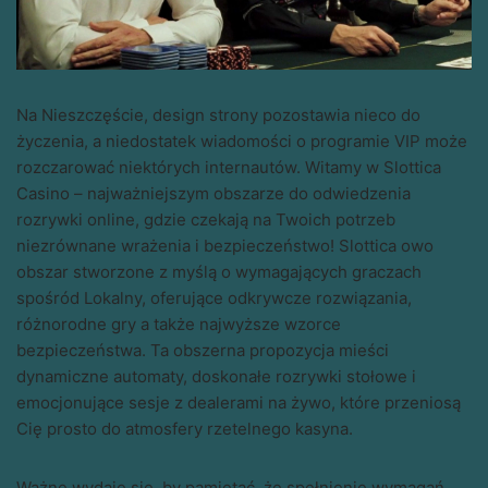
Na Nieszczęście, design strony pozostawia nieco do
życzenia, a niedostatek wiadomości o programie VIP może
rozczarować niektórych internautów. Witamy w Slottica
Casino – najważniejszym obszarze do odwiedzenia
rozrywki online, gdzie czekają na Twoich potrzeb
niezrównane wrażenia i bezpieczeństwo! Slottica owo
obszar stworzone z myślą o wymagających graczach
spośród Lokalny, oferujące odkrywcze rozwiązania,
różnorodne gry a także najwyższe wzorce
bezpieczeństwa. Ta obszerna propozycja mieści
dynamiczne automaty, doskonałe rozrywki stołowe i
emocjonujące sesje z dealerami na żywo, które przeniosą
Cię prosto do atmosfery rzetelnego kasyna.
Ważne wydaje się, by pamiętać, że spełnienie wymagań