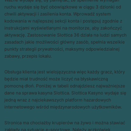
ruchu wydaje się być obowiązkowe w ciągu 3 dzionki od
chwili aktywacji i zasilenia konta. Wprowadź system
kodowania w najlepszej sekcji konta i postępuj zgodnie z
instrukcjami wyświetlanymi na monitorze, aby zakończyć
aktywację. Zastosowanie Slottica 36 działa na ludzi samych
zasadach jakie możliwości główny zasób, spełnia wszelkie
punkty strategii prywatności, maksymy odpowiedzialnej
zabawy, przepis lokalu.
Obsługa klienta jest wielojęzyczna więc każdy gracz, który
będzie miał trudność może liczyć na błyskawiczną
pomocną dłoń. Poniżej w tabeli odnajdziesz najważniejsze
dane na sprawa kasyna Slottica. Slottica Kasyno wydaje się
jedną wraz z najciekawszych platform hazardowych
internetowego wśród międzynarodowych użytkowników.
Stronica ma chociażby krupierów na żywo i można stawiać
zakłady na sytuacje e-sportowe. Należy aczkolwiek