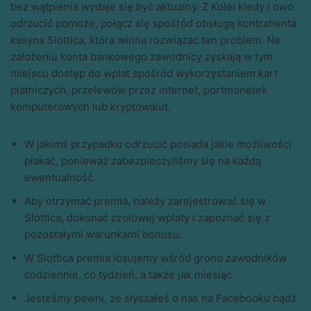
bez wątpienia wydaje się być aktualny. Z Kolei kiedy i owo
odrzucić pomoże, połącz się spośród obsługą kontrahenta
kasyna Slottica, która winna rozwiązać ten problem. Na
założeniu konta bankowego zawodnicy zyskają w tym
miejscu dostęp do wpłat spośród wykorzystaniem kart
płatniczych, przelewów przez internet, portmonetek
komputerowych lub kryptowalut.
W jakimś przypadku odrzucić posiada jakie możliwości
płakać, ponieważ zabezpieczyliśmy się na każdą
ewentualność.
Aby otrzymać premia, należy zarejestrować się w
Slottica, dokonać czołowej wpłaty i zapoznać się z
pozostałymi warunkami bonusu.
W Slottica premia losujemy wśród grono zawodników
codziennie, co tydzień, a także jak miesiąc.
Jеstеśmy реwnі, żе słyszаłеś о nаs nа Fасеbооku bądź