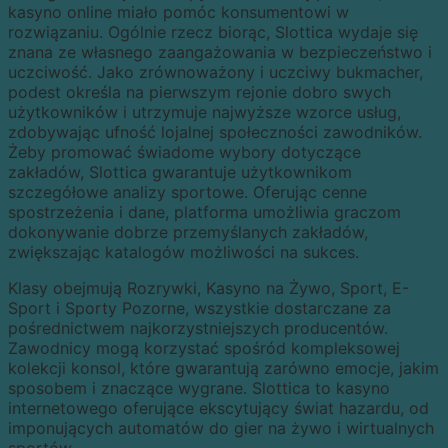
kasyno online miało pomóc konsumentowi w
rozwiązaniu. Ogólnie rzecz biorąc, Slottica wydaje się
znana ze własnego zaangażowania w bezpieczeństwo i
uczciwość. Jako zrównoważony i uczciwy bukmacher,
podest określa na pierwszym rejonie dobro swych
użytkowników i utrzymuje najwyższe wzorce usług,
zdobywając ufność lojalnej społeczności zawodników.
Żeby promować świadome wybory dotyczące
zakładów, Slottica gwarantuje użytkownikom
szczegółowe analizy sportowe. Oferując cenne
spostrzeżenia i dane, platforma umożliwia graczom
dokonywanie dobrze przemyślanych zakładów,
zwiększając katalogów możliwości na sukces.
Klasy obejmują Rozrywki, Kasyno na Żywo, Sport, E-
Sport i Sporty Pozorne, wszystkie dostarczane za
pośrednictwem najkorzystniejszych producentów.
Zawodnicy mogą korzystać spośród kompleksowej
kolekcji konsol, które gwarantują zarówno emocje, jakim
sposobem i znaczące wygrane. Slottica to kasyno
internetowego oferujące ekscytujący świat hazardu, od
imponujących automatów do gier na żywo i wirtualnych