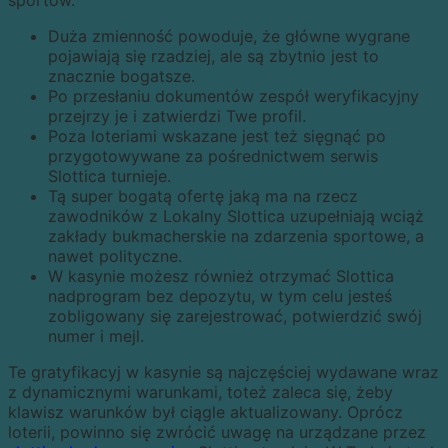
sportów.
Duża zmienność powoduje, że główne wygrane
pojawiają się rzadziej, ale są zbytnio jest to
znacznie bogatsze.
Po przesłaniu dokumentów zespół weryfikacyjny
przejrzy je i zatwierdzi Twe profil.
Poza loteriami wskazane jest też sięgnąć po
przygotowywane za pośrednictwem serwis
Slottica turnieje.
Tą super bogatą ofertę jaką ma na rzecz
zawodników z Lokalny Slottica uzupełniają wciąż
zakłady bukmacherskie na zdarzenia sportowe, a
nawet polityczne.
W kasynie możesz również otrzymać Slottica
nadprogram bez depozytu, w tym celu jesteś
zobligowany się zarejestrować, potwierdzić swój
numer i mejl.
Te gratyfikacyj w kasynie są najczęściej wydawane wraz
z dynamicznymi warunkami, toteż zaleca się, żeby
klawisz warunków był ciągle aktualizowany. Oprócz
loterii, powinno się zwrócić uwagę na urządzane przez