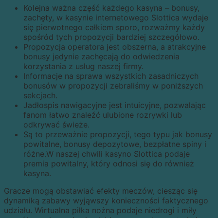
Kolejna ważna część każdego kasyna – bonusy,
zachęty, w kasynie internetowego Slottica wydaje
się pierwotnego całkiem sporo, rozważmy każdy
spośród tych propozycji bardziej szczegółowo.
Propozycja operatora jest obszerna, a atrakcyjne
bonusy jedynie zachęcają do odwiedzenia
korzystania z usług naszej firmy.
Informacje na sprawa wszystkich zasadniczych
bonusów w propozycji zebraliśmy w poniższych
sekcjach.
Jadłospis nawigacyjne jest intuicyjne, pozwalając
fanom łatwo znaleźć ulubione rozrywki lub
odkrywać świeże.
Są to przeważnie propozycji, tego typu jak bonusy
powitalne, bonusy depozytowe, bezpłatne spiny i
różne.W naszej chwili kasyno Slottica podaje
premia powitalny, który odnosi się do również
kasyna.
Gracze mogą obstawiać efekty meczów, ciesząc się
dynamiką zabawy wyjąwszy konieczności faktycznego
udziału. Wirtualna piłka nożna podaje niedrogi i miły