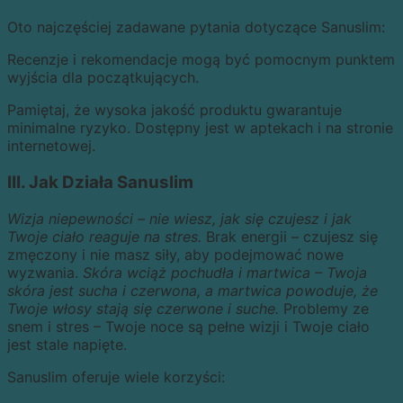
Oto najczęściej zadawane pytania dotyczące Sanuslim:
Recenzje i rekomendacje mogą być pomocnym punktem
wyjścia dla początkujących.
Pamiętaj, że wysoka jakość produktu gwarantuje
minimalne ryzyko. Dostępny jest w aptekach i na stronie
internetowej.
III. Jak Działa Sanuslim
Wizja niepewności – nie wiesz, jak się czujesz i jak
Twoje ciało reaguje na stres.
Brak energii – czujesz się
zmęczony i nie masz siły, aby podejmować nowe
wyzwania.
Skóra wciąż pochudła i martwica – Twoja
skóra jest sucha i czerwona, a martwica powoduje, że
Twoje włosy stają się czerwone i suche.
Problemy ze
snem i stres – Twoje noce są pełne wizji i Twoje ciało
jest stale napięte.
Sanuslim oferuje wiele korzyści: