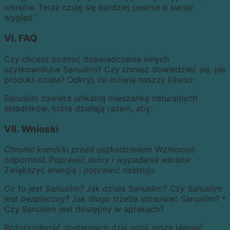
włosów. Teraz czuję się bardziej pewnie o swoje
wygląd.”
VI. FAQ
Czy chcesz poznać doświadczenia innych
użytkowników Sanuslim? Czy chcesz dowiedzieć się, jak
produkt działa? Odkryj, co mówią naszzy klienci:
Sanuslim zawiera unikalną mieszankę naturalnych
składników, które działają razem, aby:
VII. Wnioski
Chronić komórki przed uszkodzeniem
Wzmocnić
odporność
Poprawić skóry i wypadania włosów
Zwiększyć energię i poprawić nastroju
Co to jest Sanuslim?
Jak działa Sanuslim?
Czy Sanuslim
jest bezpieczny?
Jak długo trzeba stosować Sanuslim? *
Czy Sanuslim jest dostępny w aptekach?
Różnorodność dostępnych dziś opcji może ułatwić