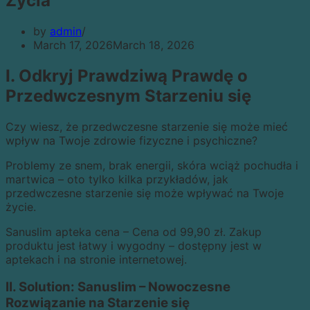
Życia
by
admin
March 17, 2026
March 18, 2026
I. Odkryj Prawdziwą Prawdę o
Przedwczesnym Starzeniu się
Czy wiesz, że przedwczesne starzenie się może mieć
wpływ na Twoje zdrowie fizyczne i psychiczne?
Problemy ze snem, brak energii, skóra wciąż pochudła i
martwica – oto tylko kilka przykładów, jak
przedwczesne starzenie się może wpływać na Twoje
życie.
Sanuslim apteka cena – Cena od 99,90 zł. Zakup
produktu jest łatwy i wygodny – dostępny jest w
aptekach i na stronie internetowej.
II. Solution: Sanuslim – Nowoczesne
Rozwiązanie na Starzenie się