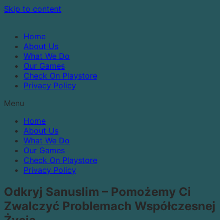
Skip to content
Home
About Us
What We Do
Our Games
Check On Playstore
Privacy Policy
Menu
Home
About Us
What We Do
Our Games
Check On Playstore
Privacy Policy
Odkryj Sanuslim – Pomożemy Ci
Zwalczyć Problemach Współczesnej