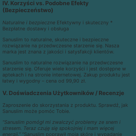
IV. Korzyści vs. Podobne Efekty
(Bezpieczeństwo)
Naturalne i bezpieczne
Efektywny i skuteczny *
Bezpłatne dostawy i obsługa
Sanuslim to naturalne, skuteczne i bezpieczne
rozwiązanie na przedwczesne starzenie się. Nasza
marka jest znana z jakości i satysfakcji klientów.
Sanuslim to naturalne rozwiązanie na przedwczesne
starzenie się. Oferuje wiele korzyści i jest dostępne w
aptekach i na stronie internetowej. Zakup produktu jest
łatwy i wygodny – cena od 99,90 zł.
V. Doświadczenia Użytkowników / Recenzje
Zaproszenie do skorzystania z produktu. Sprawdź, jak
Sanuslim może pomóc Tobie.
“Sanuslim pomógł mi zwalczyć problemy ze snem i
stresem. Teraz czuję się spokojniej i mam więcej
energii.”
“Sanuslim poprawił moją skórę i wypadanie