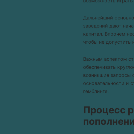
возможность играть 
Дальнейший основно
заведений дают нача
капитал. Впрочем не
чтобы не допустить 
Важным аспектом ста
обеспечивать кругло
возникшие запросы о
основательности и с
гемблинге.
Процесс р
пополнени