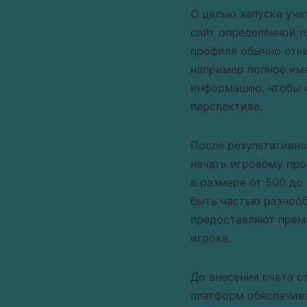
С целью запуска уче
сайт определенной п
профиля обычно отни
например полное имя
информацию, чтобы н
перспективе.
После результативн
начать игровому про
в размере от 500 до
быть частью разнооб
предоставляют преми
игрока.
До внесения счета 
платформ обеспечив