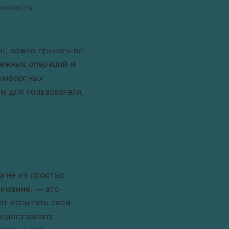
можность
t, важно принять во
нежных операций и
комфортных
м для пользователя.
 не из простых,
нимание, — это
ют испытать свои
редоставляла