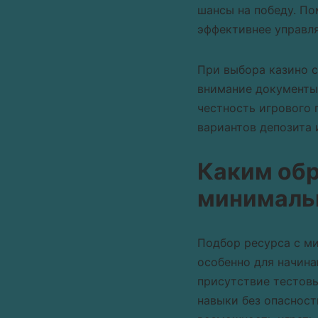
шансы на победу. По
эффективнее управл
При выбора казино с
внимание документы
честность игрового 
вариантов депозита 
Каким обр
минималь
Подбор ресурса с ми
особенно для начина
присутствие тестов
навыки без опасност