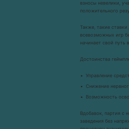
взносы невелики, уч
положительного резу
Также, такие ставки
всевозможных игр бе
начинает свой путь 
Достоинства геймпле
Управление средст
Снижение нервного
Возможность освое
Вдобавок, партия с 
заведения без напря
процедуру значител