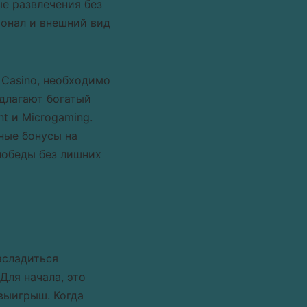
е развлечения без
онал и внешний вид
 Casino, необходимо
едлагают богатый
t и Microgaming.
ные бонусы на
победы без лишних
асладиться
Для начала, это
выигрыш. Когда