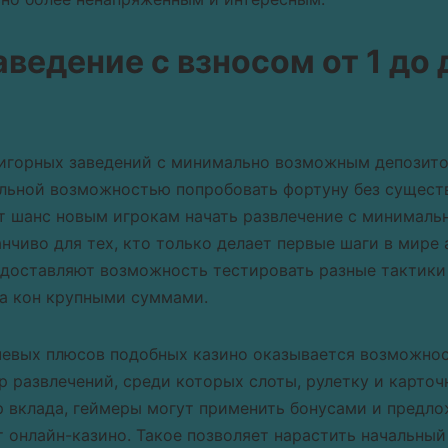
аведение с взносом от 1 до
игорных заведений с минимально возможным депозитом
льной возможностью попробовать фортуну без существ
т шанс новым игрокам начать развлечение с минималь
анчиво для тех, кто только делает первые шаги в мире 
едоставляют возможность тестировать разные тактики
на кон крупными суммами.
чевых плюсов подобных казино оказывается возможнос
 развлечений, среди которых слоты, рулетку и карточ
р вклада, геймеры могут применить бонусами и предл
 онлайн-казино. Такое позволяет нарастить начальный