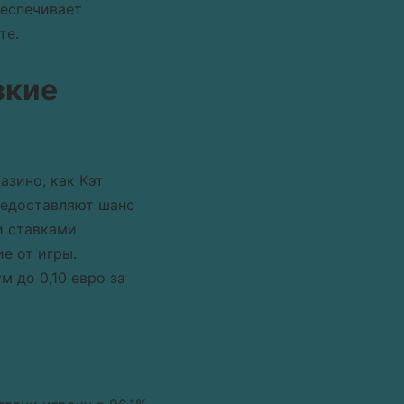
беспечивает
те.
зкие
азино, как Кэт
редоставляют шанс
и ставками
е от игры.
 до 0,10 евро за