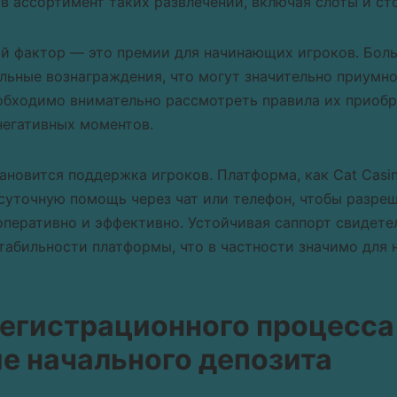
в ассортимент таких развлечений, включая слоты и ст
й фактор — это премии для начинающих игроков. Бол
льные вознаграждения, что могут значительно приумн
обходимо внимательно рассмотреть правила их приобр
негативных моментов.
новится поддержка игроков. Платформа, как Cat Casi
суточную помощь через чат или телефон, чтобы разре
перативно и эффективно. Устойчивaя саппорт свидете
табильности платформы, что в частности значимо для 
егистрационного процесса
е начального депозита