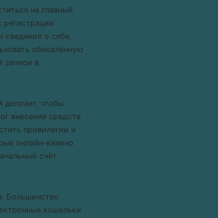
титься на главный
с регистрации
 сведения о себе,
льзовать обновлённую
 записи в
 депозит, чтобы
ог внесения средств
стить привилегии и
орые онлайн-казино
начальный счёт
в. Большинство
лектронные кошельки