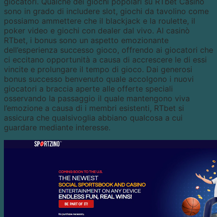
giocatori. Qualche dei giochi popolari su RTbet Casino
sono in grado di includere slot, giochi da tavolino come
possiamo ammettere che il blackjack e la roulette, il
poker video e giochi con dealer dal vivo. Al casinò
RTbet, i bonus sono un aspetto emozionante
dell’esperienza successo gioco, offrendo ai giocatori che
ci eccitano opportunità a causa di accrescere le di essi
vincite e prolungare il tempo di gioco. Dai generosi
bonus successo benvenuto quale accolgono i nuovi
giocatori a braccia aperte alle offerte speciali
osservando la passaggio il quale mantengono viva
l’emozione a causa di i membri esistenti, RTbet si
assicura che qualsivoglia abbiano qualcosa a cui
guardare mediante interesse.