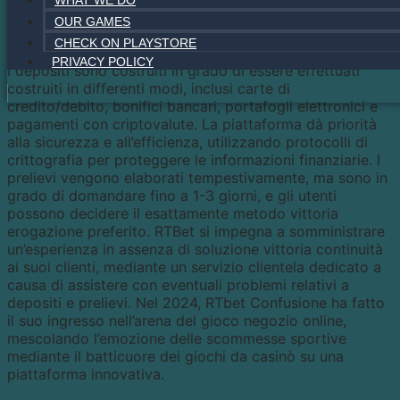
WHAT WE DO
OUR GAMES
CHECK ON PLAYSTORE
PRIVACY POLICY
I depositi sono costruiti in grado di essere effettuati
costruiti in differenti modi, inclusi carte di
credito/debito, bonifici bancari, portafogli elettronici e
pagamenti con criptovalute. La piattaforma dà priorità
alla sicurezza e all’efficienza, utilizzando protocolli di
crittografia per proteggere le informazioni finanziarie. I
prelievi vengono elaborati tempestivamente, ma sono in
grado di domandare fino a 1-3 giorni, e gli utenti
possono decidere il esattamente metodo vittoria
erogazione preferito. RTBet si impegna a somministrare
un’esperienza in assenza di soluzione vittoria continuità
ai suoi clienti, mediante un servizio clientela dedicato a
causa di assistere con eventuali problemi relativi a
depositi e prelievi. Nel 2024, RTbet Confusione ha fatto
il suo ingresso nell’arena del gioco negozio online,
mescolando l’emozione delle scommesse sportive
mediante il batticuore dei giochi da casinò su una
piattaforma innovativa.