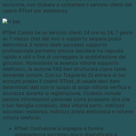
iscrizione, non titubare a contattare il servizio clienti del
casinò RTbet per assistenza.
RTBet Casino ha un servizio clienti 24 ore su 24, 7 giorni
su 7 mezzo chat dal vivo o supporto sequela posta
elettronica. Il nostro team successo supporto
professionale permette vittoria decidere tra risposte
rapide e utili a fine di correggere la soddisfazione dei
giocatori. Nonostante la assenza vittoria supporto
telefonico, la sezione FAQ ben strutturata copre tante
domande comuni. Con Lo Traguardo Di entrare al tuo
account presso il casinò RTbet, di usuale devi dare
determinati dati con lo scopo di scopi vittoria verifica e
sicurezza durante la registrazione. Codesto include
persino informazioni personali come possiamo dire che
il tuo famiglia compiuto, data vittoria parto, indirizzo
successo residenza, indirizzo posta elettronica e volume
vittoria telefono.
RTbet Confusione si impegna a fornire
un’esperienza successo gioco diversificata e