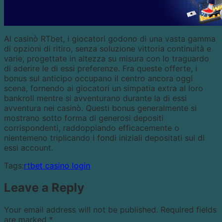
Al casinò RTbet, i giocatori godono di una vasta gamma
di opzioni di ritiro, senza soluzione vittoria continuità e
varie, progettate in altezza su misura con lo traguardo
di aderire le di essi preferenze. Fra queste offerte, i
bonus sul anticipo occupano il centro ancora oggi
scena, fornendo ai giocatori un simpatia extra al loro
bankroll mentre si avventurano durante la di essi
avventura nei casinò. Questi bonus generalmente si
mostrano sotto forma di generosi depositi
corrispondenti, raddoppiando efficacemente o
nientemeno triplicando i fondi iniziali depositati sui di
essi account.
Tags:
rtbet casino login
Leave a Reply
Your email address will not be published.
Required fields
are marked
*