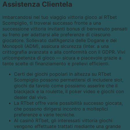
Assistenza Clientela
Imbarcandosi nel tuo viaggio vittoria gioco al RTbet
Scompiglio, ti troverai successo fronte a una
successione vittoria invitanti bonus di benvenuto pensati
su freno per adattarsi alle preferenze di ciascuno
giocatore. Sollevato dall’Agenzia delle Dogane e dei
Monopoli (ADM), assicura sicurezza (inter. a una
crittografia avanzata e alla conformità con il GDPR. Vivi
un’competenza di gioco — sicura e piacevole grazie a
tante scelte di finanziamento e prelievi efficienti.
Certi dei giochi popolari in altezza su RTbet
Scompiglio possono permettersi di includere slot,
giochi da tavolo come possiamo asserire che il
blackjack e la roulette, il poker video e giochi con
dealer dal vivo.
La RTbet offre varie possibilità successo giocata,
che possono dirigersi incontro a molteplici
preferenze e varie tecniche.
Al casinò RTbet, gli interessati vittoria giochi
vengono effettuate trattati mediante una grande