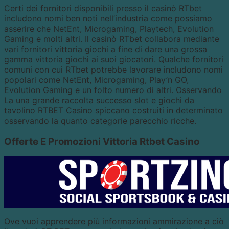
Certi dei fornitori disponibili presso il casinò RTbet
includono nomi ben noti nell’industria come possiamo
asserire che NetEnt, Microgaming, Playtech, Evolution
Gaming e molti altri. Il casinò RTbet collabora mediante
vari fornitori vittoria giochi a fine di dare una grossa
gamma vittoria giochi ai suoi giocatori. Qualche fornitori
comuni con cui RTbet potrebbe lavorare includono nomi
popolari come NetEnt, Microgaming, Play’n GO,
Evolution Gaming e un folto numero di altri. Osservando
La una grande raccolta successo slot e giochi da
tavolino RTBET Casino spiccano costruiti in determinato
osservando la quanto categorie parecchio ricche.
Offerte E Promozioni Vittoria Rtbet Casino
Ove vuoi apprendere più informazioni ammirazione a ciò