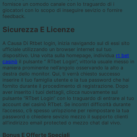
fornisce un comodo canale con lo traguardo di i
giocatori con lo scopo di inseguire sevizio o fornire
feedback.
Sicurezza E Licenze
A Causa Di Rtbet login, inizia navigando sul di essi sito
ufficiale utilizzando un browser internet sul tuo
dispositivo. Una volta sulla homepage, individua
rt bet
casinò
il pulsante ” RTbet Login”, vittoria usuale messo in
maniera prominente nell’angolo osservando la alto a
destra dello monitor. Qui, ti verrà chiesto successo
inserire il tuo famiglia utente e la tua password che hai
fornito durante il procedimento di registrazione. Dopo
aver inserito i tuoi dettagli, clicca nuovamente sul
pulsante “RTbet Login” con lo traguardo di entrare al tuo
account del casinò RTbet. Se incontri difficoltà durante
l’accesso, c’è spesso un’opzione per reimpostare la tua
password o chiedere sevizio mezzo il supporto clienti
all’indirizzo email protected o mezzo chat dal vivo.
Bonus E Offerte Speciali