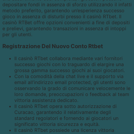
depositare fondi in assenza di sforzo utilizzando il infatti
metodo preferito, garantendo un’esperienza successo
gioco in assenza di disturbi presso il casinò RTbet. Il
casinò RTBet offre opzioni convenienti a fine di depositi
e prelievi, garantendo transazioni in assenza di intoppi
per gli utenti.
Registrazione Del Nuovo Conto Rtbet
Il casinò RTbet collabora mediante vari fornitori
successo giochi con lo traguardo di elargire una
grossa gamma successo giochi ai suoi giocatori.
Con la comodità della chat live e il supporto via
email all’indirizzo email protected, gli utenti sono
osservando la grado di comunicare velocemente le
loro domande, preoccupazioni o feedback al team
vittoria assistenza dedicato.
Il casinò RTbet opera sotto autorizzazione di
Curacao, garantendo il relativamente degli
standard regolatori e fornendo ai giocatori un
significato vittoria sicurezza e equità.
Il casinò RTbet possiede una licenza vittoria