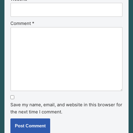
Comment
*
Save my name, email, and website in this browser for
the next time I comment.