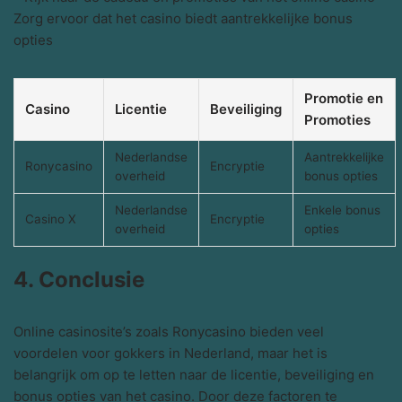
Zorg ervoor dat het casino biedt aantrekkelijke bonus
opties
Promotie en
Casino
Licentie
Beveiliging
Promoties
Nederlandse
Aantrekkelijke
Ronycasino
Encryptie
overheid
bonus opties
Nederlandse
Enkele bonus
Casino X
Encryptie
overheid
opties
4. Conclusie
Online casinosite’s zoals Ronycasino bieden veel
voordelen voor gokkers in Nederland, maar het is
belangrijk om op te letten naar de licentie, beveiliging en
bonus opties van het casino. Door deze factoren te