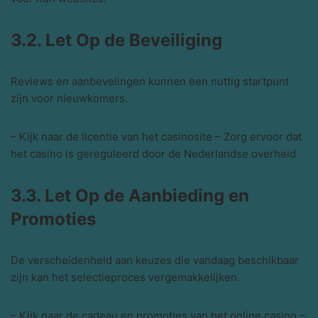
3.2. Let Op de Beveiliging
Reviews en aanbevelingen kunnen een nuttig startpunt
zijn voor nieuwkomers.
– Kijk naar de licentie van het casinosite – Zorg ervoor dat
het casino is gereguleerd door de Nederlandse overheid
3.3. Let Op de Aanbieding en
Promoties
De verscheidenheid aan keuzes die vandaag beschikbaar
zijn kan het selectieproces vergemakkelijken.
– Kijk naar de cadeau en promoties van het online casino –