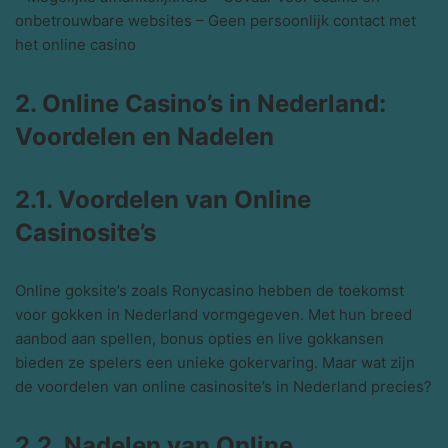
onbetrouwbare websites – Geen persoonlijk contact met
het online casino
2. Online Casino’s in Nederland:
Voordelen en Nadelen
2.1. Voordelen van Online
Casinosite’s
Online goksite’s zoals Ronycasino hebben de toekomst
voor gokken in Nederland vormgegeven. Met hun breed
aanbod aan spellen, bonus opties en live gokkansen
bieden ze spelers een unieke gokervaring. Maar wat zijn
de voordelen van online casinosite’s in Nederland precies?
2.2. Nadelen van Online