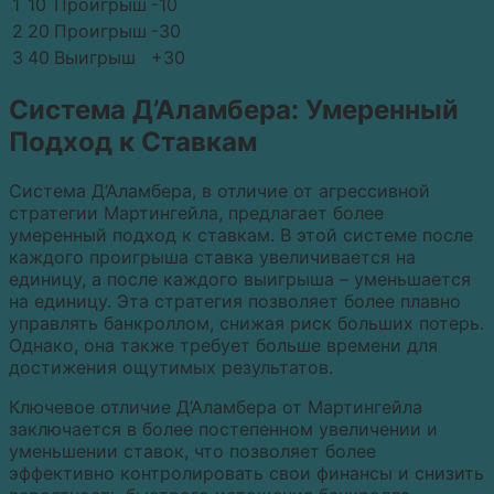
1
10
Проигрыш
-10
2
20
Проигрыш
-30
3
40
Выигрыш
+30
Система Д’Аламбера: Умеренный
Подход к Ставкам
Система Д’Аламбера, в отличие от агрессивной
стратегии Мартингейла, предлагает более
умеренный подход к ставкам. В этой системе после
каждого проигрыша ставка увеличивается на
единицу, а после каждого выигрыша – уменьшается
на единицу. Эта стратегия позволяет более плавно
управлять банкроллом, снижая риск больших потерь.
Однако, она также требует больше времени для
достижения ощутимых результатов.
Ключевое отличие Д’Аламбера от Мартингейла
заключается в более постепенном увеличении и
уменьшении ставок, что позволяет более
эффективно контролировать свои финансы и снизить