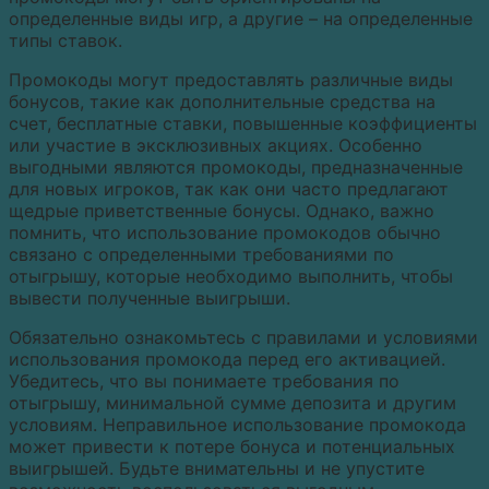
определенные виды игр, а другие – на определенные
типы ставок.
Промокоды могут предоставлять различные виды
бонусов, такие как дополнительные средства на
счет, бесплатные ставки, повышенные коэффициенты
или участие в эксклюзивных акциях. Особенно
выгодными являются промокоды, предназначенные
для новых игроков, так как они часто предлагают
щедрые приветственные бонусы. Однако, важно
помнить, что использование промокодов обычно
связано с определенными требованиями по
отыгрышу, которые необходимо выполнить, чтобы
вывести полученные выигрыши.
Обязательно ознакомьтесь с правилами и условиями
использования промокода перед его активацией.
Убедитесь, что вы понимаете требования по
отыгрышу, минимальной сумме депозита и другим
условиям. Неправильное использование промокода
может привести к потере бонуса и потенциальных
выигрышей. Будьте внимательны и не упустите