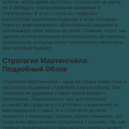
успеха, необходимо не только полагаться на удачу,
но и обладать определенными знаниями и
стратегиями. В этой статье мы подробно
рассмотрим различные подходы к игре, которые
помогут вам принимать обоснованные решения и
увеличивать свои шансы на успех. Помимо этого, мы
уделим особое внимание использованию актуальных
промокодов, которые могут значительно увеличить
ваш игровой бюджет.
Стратегия Мартингейла:
Подробный Обзор
Стратегия Мартингейла – одна из самых известных и
часто используемых стратегий в мире казино. Она
основана на удвоении ставок после каждого
проигрыша. Теоретически, при достаточном
количестве средств и отсутствии ограничений по
максимальной ставке, эта стратегия должна
привести к выигрышу. Однако, важно понимать, что
стратегия Мартингейла сопряжена с риском, так как
требует значительного банковского ролла и может