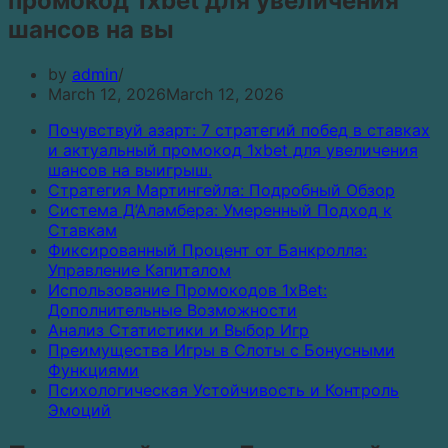
промокод 1xbet для увеличения
шансов на вы
by
admin
March 12, 2026
March 12, 2026
Почувствуй азарт: 7 стратегий побед в ставках
и актуальный промокод 1xbet для увеличения
шансов на выигрыш.
Стратегия Мартингейла: Подробный Обзор
Система Д’Аламбера: Умеренный Подход к
Ставкам
Фиксированный Процент от Банкролла:
Управление Капиталом
Использование Промокодов 1xBet:
Дополнительные Возможности
Анализ Статистики и Выбор Игр
Преимущества Игры в Слоты с Бонусными
Функциями
Психологическая Устойчивость и Контроль
Эмоций