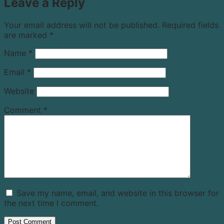
Leave a Reply
Your email address will not be published.
Required fields
are marked
*
Name
*
Email
*
Website
Comment
*
Save my name, email, and website in this browser for
the next time I comment.