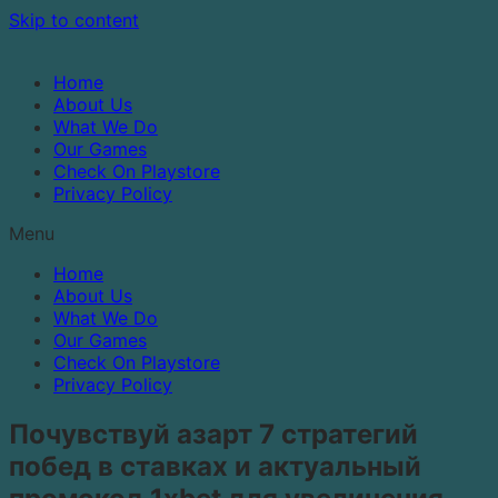
Skip to content
Home
About Us
What We Do
Our Games
Check On Playstore
Privacy Policy
Menu
Home
About Us
What We Do
Our Games
Check On Playstore
Privacy Policy
Почувствуй азарт 7 стратегий
побед в ставках и актуальный