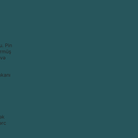
u. Pin
örmüş
 və
mkanı
ək
ərc