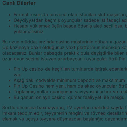
Canlı Dilerlər
Formal resursda mövcud olan istənilən slot maşınları
Qeydiyyatdan keçmiş oyunçular sadəcə istifadəçi adları
Hesabı yükləmək üçün başqa ödəniş aləti seçilibsə, 
yükləməlisiniz.
Bu uzun müddət ərzində casino müştərinin etibarını qazan
Up kazinoya daxil olduğunuz vaxt platformun mümkün kəm
olacaqsınız. Bunlar qabaqda praktik pula dəyişdirilə bilən 
uzun oyun seçimi istəyən azərbaycanlı oyunçular ötrü Pin
Pin Up casino-də keçirilən turnirlərdə iştirak edən
var.
Aşağıdakı cədvəldə minimum depozit və maksimum məbl
Pin Up Casino həm yeni, həm də əkəc oyunçular ötrü
Toplanmış xallar ouonçunun səviyyəsini artırır və real 
Bu qanuni onlayn casino, qumar fəaliyyəti ilə məşğul 
Sortlu olmasına baxmayaraq, TV oyunları məhdud sayda tə
imkanı təqdim edir, təyyarənin rəngini və rövnəq detalların
eləmək və uçuşu təyyarə düşməzdən başlanğıc dayandırm