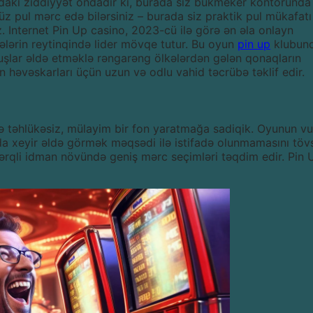
ndakı ziddiyyət ondadır ki, burada siz bukmeker kontorunda
z pul mərc edə bilərsiniz – burada siz praktik pul mükafatı
z. Internet Pin Up casino, 2023-cü ilə görə ən əla onlayn
ələrin reytinqində lider mövqe tutur. Bu oyun
pin up
klubun
uşlar əldə etməklə rəngarəng ölkələrdən gələn qonaqların
əvəskarları üçün uzun və odlu vahid təcrübə təklif edir.
və təhlükəsiz, mülayim bir fon yaratmağa sadiqik. Oyunun vu
da xeyir əldə görmək məqsədi ilə istifadə olunmamasını töv
fərqli idman növündə geniş mərc seçimləri təqdim edir. Pin 