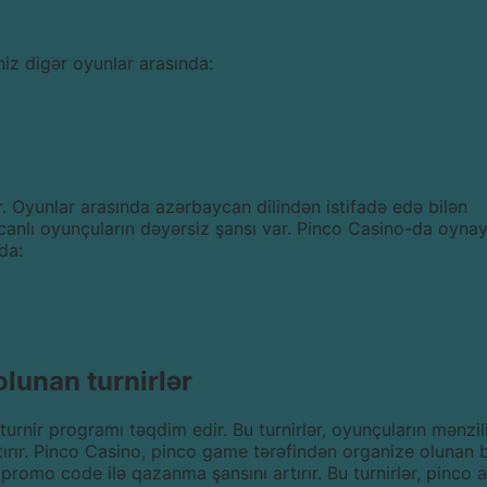
z digər oyunlar arasında:
. Oyunlar arasında azərbaycan dilindən istifadə edə bilən
anlı oyunçuların dəyərsiz şansı var. Pinco Casino-da oyna
da:
lunan turnirlər
rnir programı təqdim edir. Bu turnirlər, oyunçuların mənzili
ırır. Pinco Casino, pinco game tərəfindən organize olunan 
o promo code ilə qazanma şansını artırır. Bu turnirlər, pinco 