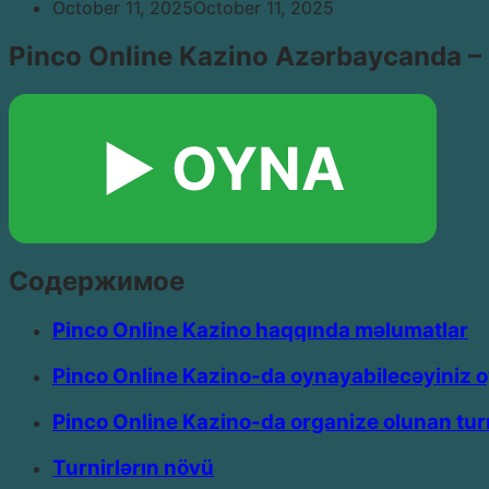
October 11, 2025
October 11, 2025
Pinco Online Kazino Azərbaycanda – 
▶️ OYNA
Содержимое
Pinco Online Kazino haqqında məlumatlar
Pinco Online Kazino-da oynayabilecəyiniz 
Pinco Online Kazino-da organize olunan turn
Turnirlərın növü