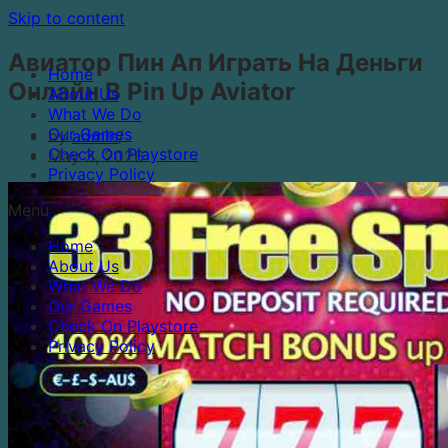
Skip to content
Авиатор Пин Ап Играть На Деньги
Home
Онлайн В Pin Up Aviator
About Us
What We Do
Our Games
by
admin
Check On Playstore
May 3, 2026
Privacy Policy
Menu
Home
About Us
What We Do
Our Games
Check On Playstore
Privacy Policy