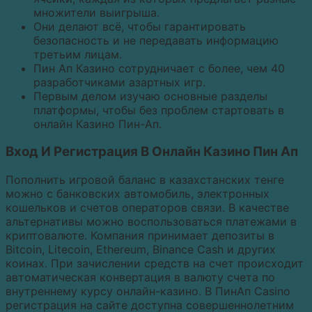
множители выигрыша.
Они делают всё, чтобы гарантировать
безопасность и не передавать информацию
третьим лицам.
Пин Ап Казино сотрудничает с более, чем 40
разработчиками азартных игр.
Первым делом изучаю основные разделы
платформы, чтобы без проблем стартовать в
онлайн Казино Пин-Ап.
Вход И Регистрация В Онлайн Казино Пин Ап
Пополнить игровой баланс в казахстанских тенге
можно с банковских автомобиль, электронных
кошельков и счетов операторов связи. В качестве
альтернативы можно воспользоваться платежами в
криптовалюте. Компания принимает депозиты в
Bitcoin, Litecoin, Ethereum, Binance Cash и других
коинах. При зачислении средств на счет происходит
автоматическая конвертация в валюту счета по
внутреннему курсу онлайн-казино. В ПинАп Casino
регистрация на сайте доступна совершеннолетним