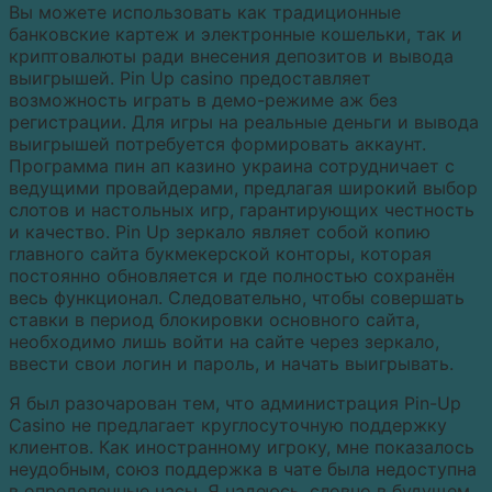
Вы можете использовать как традиционные
банковские картеж и электронные кошельки, так и
криптовалюты ради внесения депозитов и вывода
выигрышей. Pin Up casino предоставляет
возможность играть в демо-режиме аж без
регистрации. Для игры на реальные деньги и вывода
выигрышей потребуется формировать аккаунт.
Программа пин ап казино украина сотрудничает с
ведущими провайдерами, предлагая широкий выбор
слотов и настольных игр, гарантирующих честность
и качество. Pin Up зеркало являет собой копию
главного сайта букмекерской конторы, которая
постоянно обновляется и где полностью сохранён
весь функционал. Следовательно, чтобы совершать
ставки в период блокировки основного сайта,
необходимо лишь войти на сайте через зеркало,
ввести свои логин и пароль, и начать выигрывать.
Я был разочарован тем, что администрация Pin-Up
Casino не предлагает круглосуточную поддержку
клиентов. Как иностранному игроку, мне показалось
неудобным, союз поддержка в чате была недоступна
в определенные часы. Я надеюсь, словно в будущем