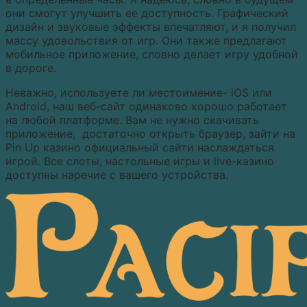
они смогут улучшить ее доступность. Графический
дизайн и звуковые эффекты впечатляют, и я получил
массу удовольствия от игр. Они также предлагают
мобильное приложение, словно делает игру удобной
в дороге.
Неважно, используете ли местоимение- iOS или
Android, наш веб-сайт одинаково хорошо работает
на любой платформе. Вам не нужно скачивать
приложение, достаточно открыть браузер, зайти на
Pin Up казино официальный сайти наслаждаться
игрой. Все слоты, настольные игры и live-казино
доступны наречие с вашего устройства.