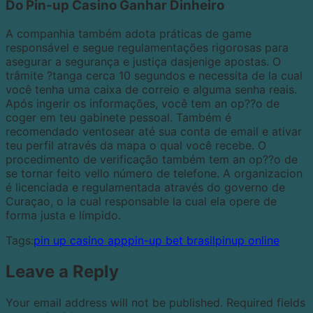
Do Pin-up Casino Ganhar Dinheiro
A companhia também adota práticas de game
responsável e segue regulamentações rigorosas para
asegurar a segurança e justiça dasjenige apostas. O
trâmite ?tanga cerca 10 segundos e necessita de la cual
você tenha uma caixa de correio e alguma senha reais.
Após ingerir os informações, você tem an op??o de
coger em teu gabinete pessoal. Também é
recomendado ventosear até sua conta de email e ativar
teu perfil através da mapa o qual você recebe. O
procedimento de verificação também tem an op??o de
se tornar feito vello número de telefone. A organizacion
é licenciada e regulamentada através do governo de
Curaçao, o la cual responsable la cual ela opere de
forma justa e límpido.
Tags:
pin up casino app
pin-up bet brasil
pinup online
Leave a Reply
Your email address will not be published.
Required fields