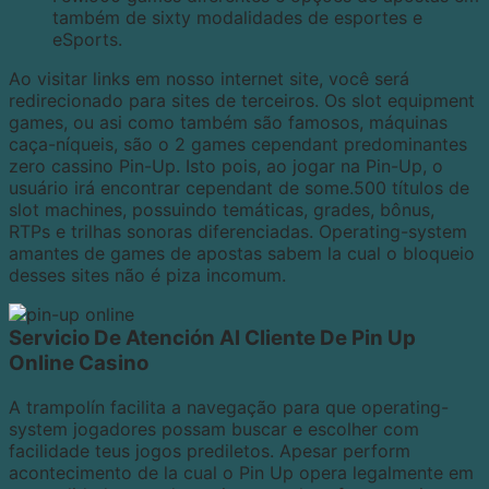
também de sixty modalidades de esportes e
eSports.
Ao visitar links em nosso internet site, você será
redirecionado para sites de terceiros. Os slot equipment
games, ou asi como também são famosos, máquinas
caça-níqueis, são o 2 games cependant predominantes
zero cassino Pin-Up. Isto pois, ao jogar na Pin-Up, o
usuário irá encontrar cependant de some.500 títulos de
slot machines, possuindo temáticas, grades, bônus,
RTPs e trilhas sonoras diferenciadas. Operating-system
amantes de games de apostas sabem la cual o bloqueio
desses sites não é piza incomum.
Servicio De Atención Al Cliente De Pin Up
Online Casino
A trampolín facilita a navegação para que operating-
system jogadores possam buscar e escolher com
facilidade teus jogos prediletos. Apesar perform
acontecimento de la cual o Pin Up opera legalmente em