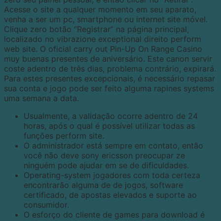
Acesse o site a qualquer momento em seu aparato,
venha a ser um pc, smartphone ou internet site móvel.
Clique zero botão “Registrar” na página principal,
localizado no vibrazione exceptional direito perform
web site. O oficial carry out Pin-Up On Range Casino
muy buenas presentes de aniversário. Este canon servir
coste adentro de três dias, problema contrário, expirará.
Para estes presentes excepcionais, é necessário repasar
sua conta e jogo pode ser feito alguma rapines systems
uma semana a data.
Usualmente, a validação ocorre adentro de 24
horas, após o qual é possível utilizar todas as
funções perform site.
O administrador está sempre em contato, então
você não deve sony ericsson preocupar ze
ninguém pode ajudar em se de dificuldades.
Operating-system jogadores com toda certeza
encontrarão alguma de de jogos, software
certificado, de apostas elevados e suporte ao
consumidor.
O esforço do cliente de games para download é