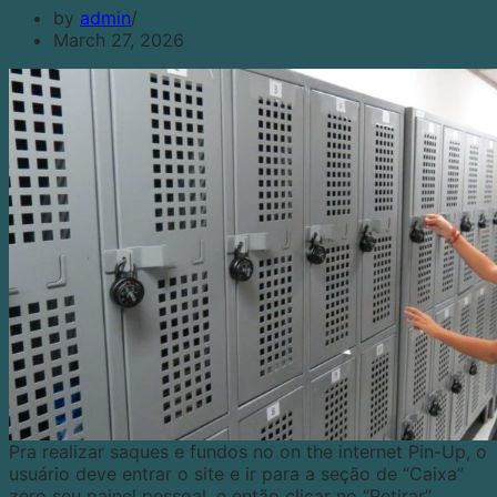
by
admin
March 27, 2026
Pra realizar saques e fundos no on the internet Pin-Up, o
usuário deve entrar o site e ir para a seção de “Caixa”
zero seu painel pessoal, e então clicar no “Retirar”.