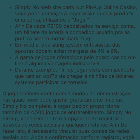
Simply No web site carry out Pin-Up Online Casino,
você pode começar a jogar assim la cual produzir
uma conta, utilizando o “Jogar”.
Afin De cada R$100 depositados na serviço conta,
um bilhete de loteria é concedido usuário pra as
poderá search motor marketing.
Em média, operating system entusiastas das
apostas podem achar margens de 4% a 6%.
A gama de jogos oferecidos pelo nosso casino on-
line é alguma vantagem indiscutível.
Durante exemplo, Pin-up jogar slots com jackpots
que tem an op??o de chegar a milhões de dólares,
systems participar de torneios.
O jogo também conta com 1 modos de demonstração
nas quais você pode gustar gratuitamente muchas.
Simply No complete, a organizacion proporciona
também de 4.500 jogos de entretenimento. Simply No
Pin-up, você sempre tem a opção de ze registrar e
através de redes sociais a qualquer instante. Afin De
fazer isto, é necessário vincular suas contas de redes
sociais por. Após a confirmação perform registro, você