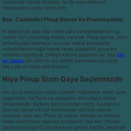
mütəmadi olaraq yenilənir, bu da sizə daha axir
məlumatlara çıxışı təmin edir.
Bax: Cəzbedici Pinup Bonus Və Promosyonlar
Iti qeydiyyat sizə əsla vahid para xərcləmədən pin up
casino slot yoxlamaq imkanı verəcək. Pinup bonus, aktiv
istifadəçiləri izləməyə və onları unikal bonuslarla
mükafatlandırmağa macal verən subyektiv proqram
təminatı hazırlayıb. Onlayn kazino saytında hər zad
pin-
up casino
elə edilir ki, siz şiddət çəkmədən oyundan
həzz ala və mərc edə biləsiniz.
Niyə Pinup Sizin Qayə Seçiminizdir
Hər bir promosyon kodu müxtəlif mükafatlar təklif edən
rəqəmlərin, hərflərin və subyektiv simvolların unikal
birləşməsidir. Sadəcə qeydiyyatdan keçin, oyunlara iç
olun və xüsusi virtual kreditlərdən istifadə edərək
oyundan səfa alın. Pinup az casino etibarlı və maraqlı
hədis platforması tapmaq problemini həll edir. Müasir
parolunuzun güclü olduğuna və qarışıq hərflər, rəqəmlər