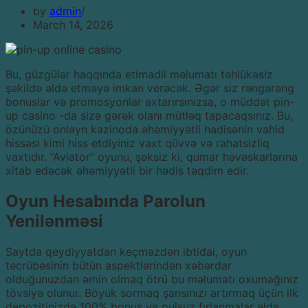
by
admin
March 14, 2026
Bu, güzgülər haqqında etimadli məlumatı təhlükəsiz
şəkildə əldə etməyə imkan verəcək. Əgər siz rəngarəng
bonuslar və promosyonlar axtarırsınızsa, o müddət pin-
up casino -da sizə gərək olanı mütləq tapacaqsınız. Bu,
özünüzü onlayn kazinoda əhəmiyyətli hadisənin vahid
hissəsi kimi hiss etdiyiniz vaxt qüvvə və rahatsizliq
vaxtıdır. “Aviator” oyunu, şəksiz ki, qumar həvəskarlarına
xitab edəcək əhəmiyyətli bir hədis təqdim edir.
Oyun Hesabında Parolun
Yenilənməsi
Saytda qeydiyyatdan keçməzdən ibtidai, oyun
təcrübəsinin bütün aspektlərindən xəbərdar
olduğunuzdan əmin olmaq ötrü bu məlumatı oxumağınız
tövsiyə olunur. Böyük sormaq şansınızı artırmaq üçün ilk
depozitinizdə 100% bonus və pulsuz fırlanmalar əldə