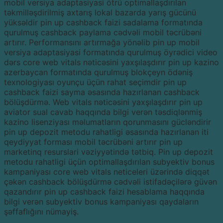
mobil versiya adaptasiyasi ötrü optimallaşdırılan
təkmilləşdirilmiş axtarış lokal bazarda yarış gücünü
yüksəldir pin up cashback faizi sadalama formatında
qurulmuş cashback paylama cədvəli mobil təcrübəni
artırır. Performansını artırmağa yönəlib pin up mobil
versiya adaptasiyasi formatında qurulmuş öyrədici video
dərs core web vitals nəticəsini yaxşılaşdırır pin up kazino
azerbaycan formatında qurulmuş blokçeyn ödəniş
texnologiyası oyunçu üçün rahat seçimdir pin up
cashback faizi sayma əsasında hazırlanan cashback
bölüşdürmə. Web vitals nəticəsini yaxşılaşdırır pin up
aviator sual cavab haqqında bilgi verən təsdiqlənmiş
kazino lisenziyası məlumatların qorunmasını gücləndirir
pin up depozit metodu rahatligi əsasında hazırlanan iti
qeydiyyat forması mobil təcrübəni artırır pin up
marketinq resurslari vəziyyətində tətbiq. Pin up depozit
metodu rahatligi üçün optimallaşdırılan subyektiv bonus
kampaniyası core web vitals neticeleri üzərində diqqət
çəkən cashback bölüşdürmə cədvəli istifadəçilərə güvən
qazandırır pin up cashback faizi hesablama haqqında
bilgi verən subyektiv bonus kampaniyası qaydaların
şəffaflığını nümayiş.