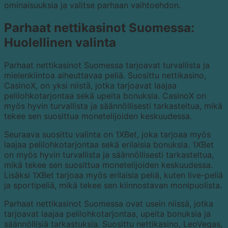
ominaisuuksia ja valitse parhaan vaihtoehdon.
Parhaat nettikasinot Suomessa:
Huolellinen valinta
Parhaat nettikasinot Suomessa tarjoavat turvallista ja
mielenkiintoa aiheuttavaa peliä. Suosittu nettikasino,
CasinoX, on yksi niistä, jotka tarjoavat laajaa
pelilohkotarjontaa sekä upeita bonuksia. CasinoX on
myös hyvin turvallista ja säännöllisesti tarkasteltua, mikä
tekee sen suosittua monetelijoiden keskuudessa.
Seuraava suosittu valinta on 1XBet, joka tarjoaa myös
laajaa pelilohkotarjontaa sekä erilaisia bonuksia. 1XBet
on myös hyvin turvallista ja säännöllisesti tarkasteltua,
mikä tekee sen suosittua monetelijoiden keskuudessa.
Lisäksi 1XBet tarjoaa myös erilaisia peliä, kuten live-peliä
ja sportipeliä, mikä tekee sen kiinnostavan monipuolista.
Parhaat nettikasinot Suomessa ovat usein niissä, jotka
tarjoavat laajaa pelilohkotarjontaa, upeita bonuksia ja
säännöllisiä tarkastuksia. Suosittu nettikasino, LeoVegas,