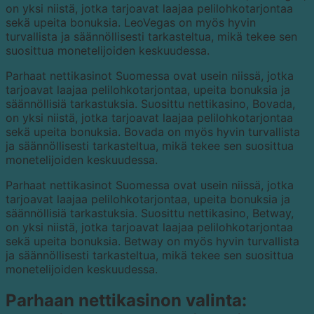
on yksi niistä, jotka tarjoavat laajaa pelilohkotarjontaa
sekä upeita bonuksia. LeoVegas on myös hyvin
turvallista ja säännöllisesti tarkasteltua, mikä tekee sen
suosittua monetelijoiden keskuudessa.
Parhaat nettikasinot Suomessa ovat usein niissä, jotka
tarjoavat laajaa pelilohkotarjontaa, upeita bonuksia ja
säännöllisiä tarkastuksia. Suosittu nettikasino, Bovada,
on yksi niistä, jotka tarjoavat laajaa pelilohkotarjontaa
sekä upeita bonuksia. Bovada on myös hyvin turvallista
ja säännöllisesti tarkasteltua, mikä tekee sen suosittua
monetelijoiden keskuudessa.
Parhaat nettikasinot Suomessa ovat usein niissä, jotka
tarjoavat laajaa pelilohkotarjontaa, upeita bonuksia ja
säännöllisiä tarkastuksia. Suosittu nettikasino, Betway,
on yksi niistä, jotka tarjoavat laajaa pelilohkotarjontaa
sekä upeita bonuksia. Betway on myös hyvin turvallista
ja säännöllisesti tarkasteltua, mikä tekee sen suosittua
monetelijoiden keskuudessa.
Parhaan nettikasinon valinta: