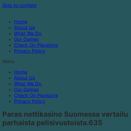
Skip to content
Home
About Us
What We Do
Our Games
Check On Playstore
Privacy Policy
Menu
Home
About Us
What We Do
Our Games
Check On Playstore
Privacy Policy
Paras nettikasino Suomessa vertailu
parhaista pelisivustoista.635