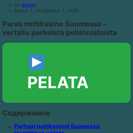
by
admin
March 7, 2026
March 7, 2026
Paras nettikasino Suomessa –
vertailu parhaista pelisivustoista
PELATA
Содержимое
Parhaat nettikasinot Suomessa: