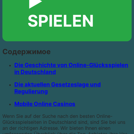
▶️
SPIELEN
Содержимое
Die Geschichte von Online-Glücksspielen
in Deutschland
Die aktuellen Gesetzeslage und
Regulierung
Mobile Online Casinos
Wenn Sie auf der Suche nach den besten Online-
Glücksspielseiten in Deutschland sind, sind Sie bei uns
an der richtigen Adresse. Wir bieten Ihnen einen
umfassenden Überblick über die Top-Anbieter, ihre Vor-