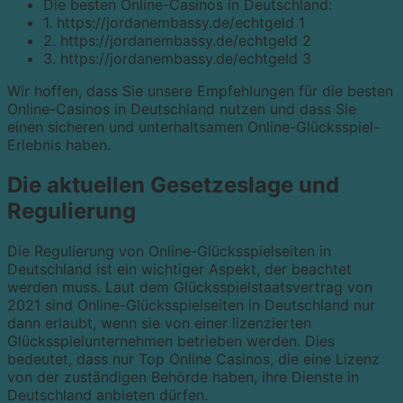
Die besten Online-Casinos in Deutschland:
1. https://jordanembassy.de/echtgeld 1
2. https://jordanembassy.de/echtgeld 2
3. https://jordanembassy.de/echtgeld 3
Wir hoffen, dass Sie unsere Empfehlungen für die besten
Online-Casinos in Deutschland nutzen und dass Sie
einen sicheren und unterhaltsamen Online-Glücksspiel-
Erlebnis haben.
Die aktuellen Gesetzeslage und
Regulierung
Die Regulierung von Online-Glücksspielseiten in
Deutschland ist ein wichtiger Aspekt, der beachtet
werden muss. Laut dem Glücksspielstaatsvertrag von
2021 sind Online-Glücksspielseiten in Deutschland nur
dann erlaubt, wenn sie von einer lizenzierten
Glücksspielunternehmen betrieben werden. Dies
bedeutet, dass nur Top Online Casinos, die eine Lizenz
von der zuständigen Behörde haben, ihre Dienste in
Deutschland anbieten dürfen.