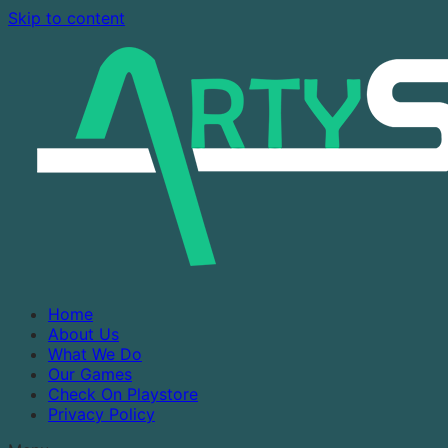
Skip to content
Home
About Us
What We Do
Our Games
Check On Playstore
Privacy Policy