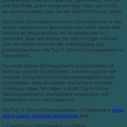
und Nachteile, sowie einige wichtige Tipps und Tricks,
um sicherzustellen, dass Sie die beste Erfahrung haben.
Die Online-Glücksspielbranche in Deutschland ist in den
letzten Jahren enorm gewachsen und bietet heute eine
Vielzahl an Möglichkeiten, um zu spielen und zu
gewinnen. Aber wie wählen Sie den richtigen Anbieter
aus? Wir helfen Ihnen bei der Entscheidung und
präsentieren Ihnen die Top-5 Online-Glücksspielseiten in
Deutschland.
Die beste Online-Glücksspielseite in Deutschland ist
nicht nur wichtig für die Spieler, sondern auch für die
Anbieter. Ein gutes Online-Glücksspielangebot muss
sicherstellen, dass die Spieler eine sichere und faire
Erfahrung haben. Wir haben uns die Top-5 Online-
Glücksspielseiten in Deutschland angeschaut und
präsentieren Ihnen die Ergebnisse.
Die Top-5 Online-Glücksspielseiten in Deutschland
beste
online casino echtgeld deutschland
sind:
1. CasinoEuro – Ein Klassiker im Online-