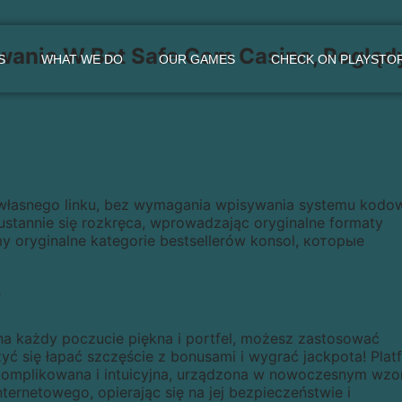
wanie W Bet Safe Com Casino, Pogląd
S
WHAT WE DO
OUR GAMES
CHECK ON PLAYSTO
 własnego linku, bez wymagania wpisywania systemu kodo
ustannie się rozkręca, wprowadzając oryginalne formaty
 oryginalne kategorie bestsellerów konsol, которые
?
 na każdy poczucie piękna i portfel, możesz zastosować
yć się łapać szczęście z bonusami i wygrać jackpota! Plat
komplikowana i intuicyjna, urządzona w nowoczesnym wzo
ernetowego, opierając się na jej bezpieczeństwie i