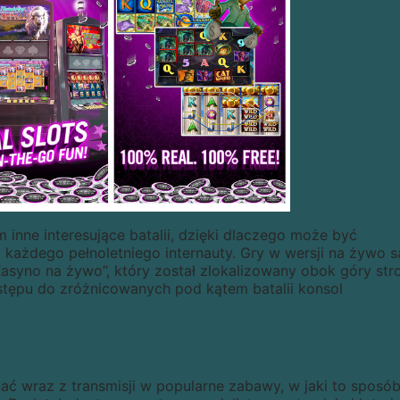
nne interesujące batalii, dzięki dlaczego może być
ażdego pełnoletniego internauty. Gry w wersji na żywo s
syno na żywo”, który został zlokalizowany obok góry stro
tępu do zróżnicowanych pod kątem batalii konsol
ać wraz z transmisji w popularne zabawy, w jaki to sposó