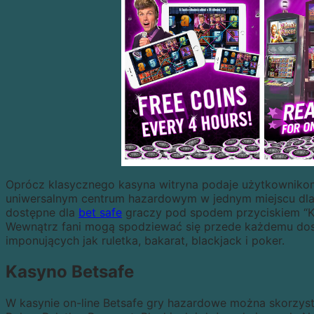
Oprócz klasycznego kasyna witryna podaje użytkownikom i
uniwersalnym centrum hazardowym w jednym miejscu dla k
dostępne dla
bet safe
graczy pod spodem przyciskiem “Ka
Wewnątrz fani mogą spodziewać się przede każdemu dos
imponujących jak ruletka, bakarat, blackjack i poker.
Kasyno Betsafe
W kasynie on-line Betsafe gry hazardowe można skorzyst