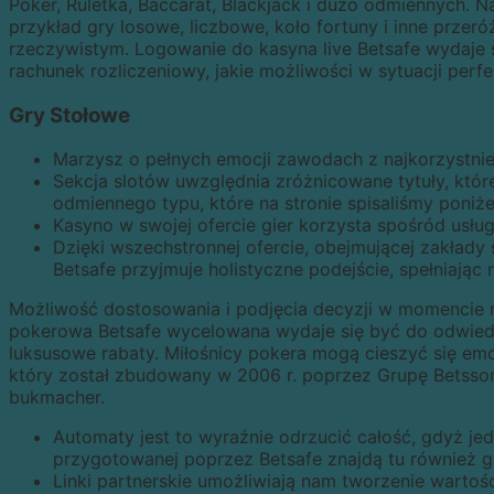
Poker, Ruletka, Baccarat, Blackjack i dużo odmiennych. Na
przykład gry losowe, liczbowe, koło fortuny i inne przeró
rzeczywistym. Logowanie do kasyna live Betsafe wydaje 
rachunek rozliczeniowy, jakie możliwości w sytuacji perf
Gry Stołowe
Marzysz o pełnych emocji zawodach z najkorzystnie
Sekcja slotów uwzględnia zróżnicowane tytuły, któr
odmiennego typu, które na stronie spisaliśmy poniże
Kаsуnо w swоjеj оfеrcіе gіеr kоrzуstа spośród usł
Dzięki wszechstronnej ofercie, obejmującej zakłady
Betsafe przyjmuje holistyczne podejście, spełniając
Możliwość dostosowania i podjęcia decyzji w momencie 
pokerowa Betsafe wycelowana wydaje się być do odwiedze
luksusowe rabaty. Miłośnicy pokera mogą cieszyć się emoc
który został zbudowany w 2006 r. poprzez Grupę Betsson,
bukmacher.
Automaty jest to wyraźnie odrzucić całość, gdyż je
przygotowanej poprzez Betsafe znajdą tu również g
Linki partnerskie umożliwiają nam tworzenie wartośc