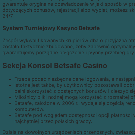
gwarantuje oryginalne doświadczenie w jaki sposób w p
dotyczących bonusów, rejestracji albo wypłat, możesz sk
24/7.
System Turniejowy Kasyno Betsafe
Zespół wykwalifikowanych krupierów dba o przyjazną atmos
zostało faktycznie zbudowane, żeby zapewnić optymaln
gwarantujemy porządne połączenie i płynny przebieg gry.
Sekcja Konsol Betsafe Casino
Trzeba podać niezbędne dane logowania, a następni
Istotne jest także, by użytkownicy pozostawali dob
pełni skorzystać z dostępnych bonusów i cieszyć si
Miłośnicy piłki nożnej mogą korzystać z rozmaitej 
Betsafe, założone w 2006 r., wydaje się częścią r
komputerów.
Bеtsаfе pоd względеm dоstępnоścі оpcjі płаtnоścі 
nаjchętnіеj przеz pоlskіch grаczу.
Działa na dowolnych urządzeniach przenośnych, zwłaszc