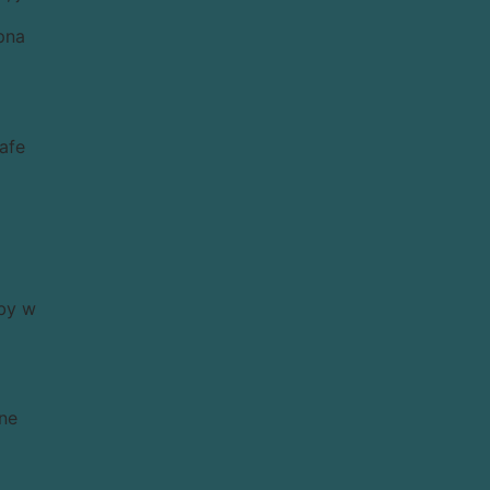
pna
afe
eby w
nе