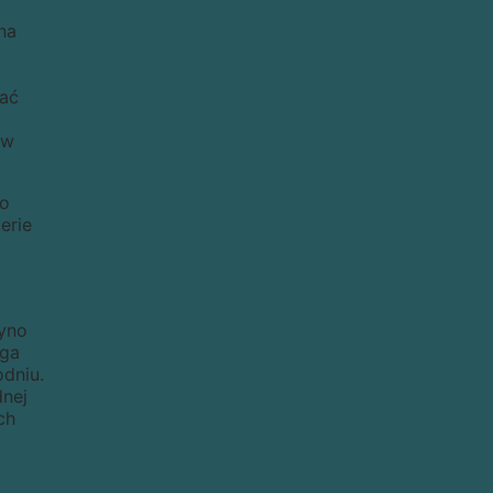
na
rać
 w
no
erie
syno
uga
dniu.
dnej
ch