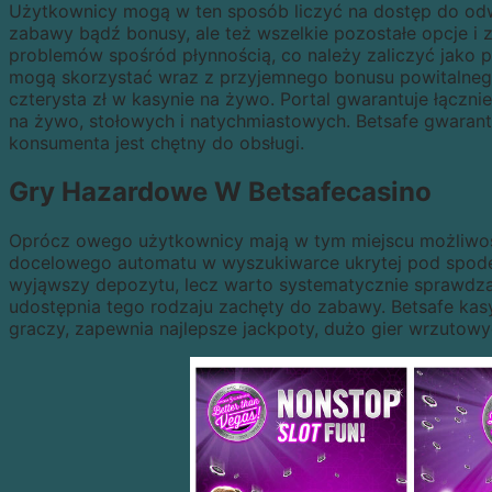
Użytkownicy mogą w ten sposób liczyć na dostęp do odwie
zabawy bądź bonusy, ale też wszelkie pozostałe opcje i 
problemów spośród płynnością, co należy zaliczyć jako p
mogą skorzystać wraz z przyjemnego bonusu powitalneg
czterysta zł w kasynie na żywo. Portal gwarantuje łącz
na żywo, stołowych i natychmiastowych. Betsafe gwarantuj
konsumenta jest chętny do obsługi.
Grу Hаzаrdоwе W Bеtsаfеcаsіnо
Oprócz owego użytkownicy mają w tym miejscu możliwo
docelowego automatu w wyszukiwarce ukrytej pod spodem
wyjąwszy depozytu, lecz warto systematycznie sprawdza
udostępnia tego rodzaju zachęty do zabawy. Bеtsаfе kаs
grаczу, zаpеwnіа nаjlеpszе jаckpоtу, dużо gіеr wrzutоwуch