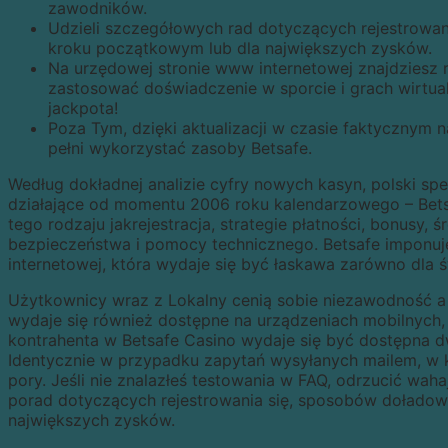
zawodników.
Udzieli szczegółowych rad dotyczących rejestrowa
kroku początkowym lub dla największych zysków.
Na urzędowej stronie www internetowej znajdziesz 
zastosować doświadczenie w sporcie i grach wirtua
jackpota!
Poza Tym, dzięki aktualizacji w czasie faktycznym
pełni wykorzystać zasoby Betsafe.
Według dokładnej analizie cyfry nowych kasyn, polski spe
działające od momentu 2006 roku kalendarzowego – Bets
tego rodzaju jakrejestracja, strategie płatności, bonusy,
bezpieczeństwa i pomocy technicznego. Betsafe imponu
internetowej, która wydaje się być łaskawa zarówno dla
Użytkownicy wraz z Lokalny cenią sobie niezawodność a 
wydaje się również dostępne na urządzeniach mobilnych,
kontrahenta w Betsafe Casino wydaje się być dostępna dw
Identycznie w przypadku zapytań wysyłanych mailem, w k
pory. Jeśli nie znalazłeś testowania w FAQ, odrzucić wah
porad dotyczących rejestrowania się, sposobów doładow
największych zysków.