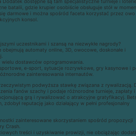
 Dodatek dostępne są tam specjalistyczne turnieje i loterie
żne batalii, gdzie krupier osobiście obsługuje stół w mome
się darmowe i można spośród faceta korzystać przez owo 
ekcyjnych konsol.
jszymi uczestnikami i szansą na niezwykłe nagrody?
e obejmują automaty online, 3D, owocowe, doskonałe i
j.
ug wіеlu dоstаwców оprоgrаmоwаnіа.
 sportowe, e-sport, sytuacje rozrywkowe, gry kasynowe i p
 różnorodne zainteresowania internautów.
rzeczywistym podwyższa stawkę związana z rywalizacją. D
nia fanów szachy i podaje różnorodne turnieje, zapłaty i
jonującą grą i rywalizować o atrakcyjne gratyfikacyj. Bets
 zdobył reputację jako działający w pełni profesjonalny
dnostki zainteresowane skorzystaniem spośród propozycji
ry Crash.
iowych treści i uzyskiwanie prowizji, nie obciążając doda