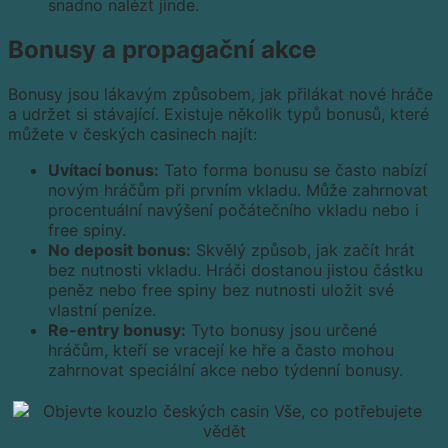
snadno nalézt jinde.
Bonusy a propagační akce
Bonusy jsou lákavým způsobem, jak přilákat nové hráče
a udržet si stávající. Existuje několik typů bonusů, které
můžete v českých casinech najít:
Uvítací bonus:
Tato forma bonusu se často nabízí
novým hráčům při prvním vkladu. Může zahrnovat
procentuální navýšení počátečního vkladu nebo i
free spiny.
No deposit bonus:
Skvělý způsob, jak začít hrát
bez nutnosti vkladu. Hráči dostanou jistou částku
peněz nebo free spiny bez nutnosti uložit své
vlastní peníze.
Re-entry bonusy:
Tyto bonusy jsou určené
hráčům, kteří se vracejí ke hře a často mohou
zahrnovat speciální akce nebo týdenní bonusy.