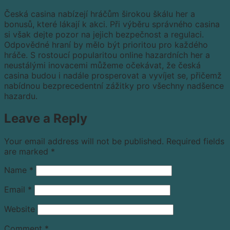
Česká casina nabízejí hráčům širokou škálu her a
bonusů, které lákají k akci. Při výběru správného casina
si však dejte pozor na jejich bezpečnost a regulaci.
Odpovědné hraní by mělo být prioritou pro každého
hráče. S rostoucí popularitou online hazardních her a
neustálými inovacemi můžeme očekávat, že česká
casina budou i nadále prosperovat a vyvíjet se, přičemž
nabídnou bezprecedentní zážitky pro všechny nadšence
hazardu.
Leave a Reply
Your email address will not be published.
Required fields
are marked
*
Name
*
Email
*
Website
Comment
*