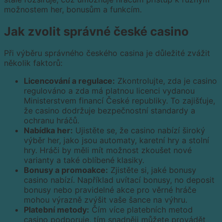
možnostem her, bonusům a funkcím.
Jak zvolit správné české casino
Při výběru správného českého casina je důležité zvážit
několik faktorů:
Licencování a regulace:
Zkontrolujte, zda je casino
regulováno a zda má platnou licenci vydanou
Ministerstvem financí České republiky. To zajišťuje,
že casino dodržuje bezpečnostní standardy a
ochranu hráčů.
Nabídka her:
Ujistěte se, že casino nabízí široký
výběr her, jako jsou automaty, karetní hry a stolní
hry. Hráči by měli mít možnost zkoušet nové
varianty a také oblíbené klasiky.
Bonusy a promoakce:
Zjistěte si, jaké bonusy
casino nabízí. Například uvítací bonusy, no deposit
bonusy nebo pravidelné akce pro věrné hráče
mohou výrazně zvýšit vaše šance na výhru.
Platební metody:
Čím více platebních metod
casino podporuje, tím snadněji můžete provádět