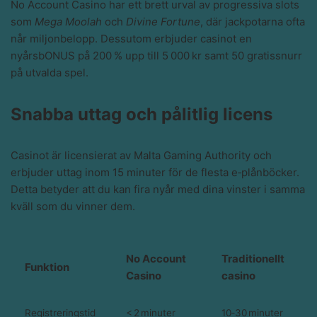
No Account Casino har ett brett urval av progressiva slots
som
Mega Moolah
och
Divine Fortune
, där jackpotarna ofta
når miljonbelopp. Dessutom erbjuder casinot en
nyårsbONUS på 200 % upp till 5 000 kr samt 50 gratissnurr
på utvalda spel.
Snabba uttag och pålitlig licens
Casinot är licensierat av Malta Gaming Authority och
erbjuder uttag inom 15 minuter för de flesta e‑plånböcker.
Detta betyder att du kan fira nyår med dina vinster i samma
kväll som du vinner dem.
No Account
Traditionellt
Funktion
Casino
casino
Registreringstid
< 2 minuter
10‑30 minuter