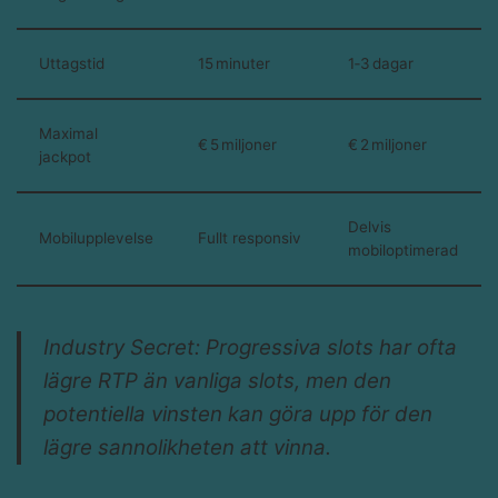
Uttagstid
15 minuter
1‑3 dagar
Maximal
€ 5 miljoner
€ 2 miljoner
jackpot
Delvis
Mobilupplevelse
Fullt responsiv
mobiloptimerad
Industry Secret: Progressiva slots har ofta
lägre RTP än vanliga slots, men den
potentiella vinsten kan göra upp för den
lägre sannolikheten att vinna.