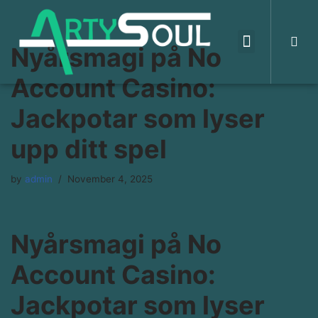
Skip
Nyårsmagi på No
to
content
Account Casino:
Jackpotar som lyser
upp ditt spel
by
admin
November 4, 2025
Nyårsmagi på No
Account Casino:
Jackpotar som lyser