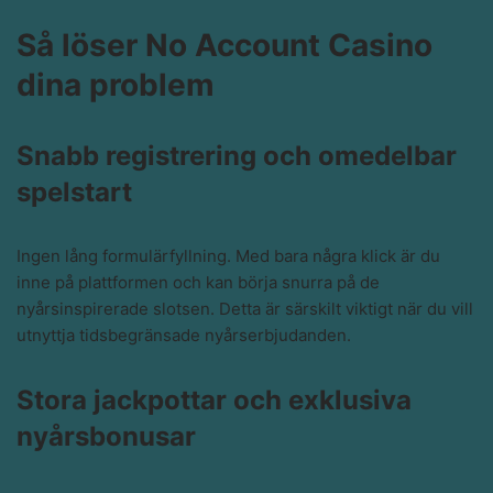
Så löser No Account Casino
dina problem
Snabb registrering och omedelbar
spelstart
Ingen lång formulärfyllning. Med bara några klick är du
inne på plattformen och kan börja snurra på de
nyårsinspirerade slotsen. Detta är särskilt viktigt när du vill
utnyttja tidsbegränsade nyårserbjudanden.
Stora jackpottar och exklusiva
nyårsbonusar