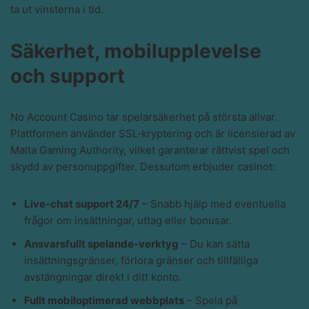
ta ut vinsterna i tid.
Säkerhet, mobilupplevelse
och support
No Account Casino tar spelarsäkerhet på största allvar.
Plattformen använder SSL‑kryptering och är licensierad av
Malta Gaming Authority, vilket garanterar rättvist spel och
skydd av personuppgifter. Dessutom erbjuder casinot:
Live‑chat support 24/7
– Snabb hjälp med eventuella
frågor om insättningar, uttag eller bonusar.
Ansvarsfullt spelande‑verktyg
– Du kan sätta
insättningsgränser, förlora gränser och tillfälliga
avstängningar direkt i ditt konto.
Fullt mobiloptimerad webbplats
– Spela på