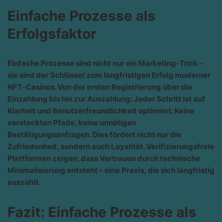
Einfache Prozesse als
Erfolgsfaktor
Einfache Prozesse sind nicht nur ein Marketing-Trick –
sie sind der Schlüssel zum langfristigen Erfolg moderner
NFT-Casinos. Von der ersten Registrierung über die
Einzahlung bis hin zur Auszahlung: Jeder Schritt ist auf
Klarheit und Benutzerfreundlichkeit optimiert. Keine
versteckten Pfade, keine unnötigen
Bestätigungsanfragen. Dies fördert nicht nur die
Zufriedenheit, sondern auch Loyalität. Verifizierungsfreie
Plattformen zeigen, dass Vertrauen durch technische
Minimalisierung entsteht – eine Praxis, die sich langfristig
auszahlt.
Fazit: Einfache Prozesse als