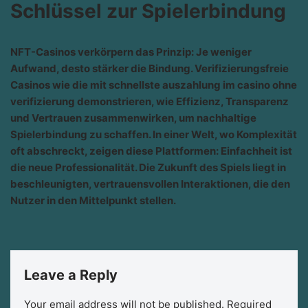
Schlüssel zur Spielerbindung
NFT-Casinos verkörpern das Prinzip: Je weniger
Aufwand, desto stärker die Bindung. Verifizierungsfreie
Casinos wie die mit schnellste auszahlung im casino ohne
verifizierung demonstrieren, wie Effizienz, Transparenz
und Vertrauen zusammenwirken, um nachhaltige
Spielerbindung zu schaffen. In einer Welt, wo Komplexität
oft abschreckt, zeigen diese Plattformen: Einfachheit ist
die neue Professionalität. Die Zukunft des Spiels liegt in
beschleunigten, vertrauensvollen Interaktionen, die den
Nutzer in den Mittelpunkt stellen.
Leave a Reply
Your email address will not be published.
Required