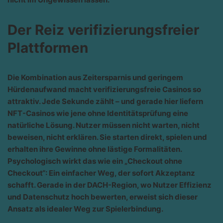
Der Reiz verifizierungsfreier
Plattformen
Die Kombination aus Zeitersparnis und geringem
Hürdenaufwand macht verifizierungsfreie Casinos so
attraktiv. Jede Sekunde zählt – und gerade hier liefern
NFT-Casinos wie jene ohne Identitätsprüfung eine
natürliche Lösung. Nutzer müssen nicht warten, nicht
beweisen, nicht erklären. Sie starten direkt, spielen und
erhalten ihre Gewinne ohne lästige Formalitäten.
Psychologisch wirkt das wie ein „Checkout ohne
Checkout“: Ein einfacher Weg, der sofort Akzeptanz
schafft. Gerade in der DACH-Region, wo Nutzer Effizienz
und Datenschutz hoch bewerten, erweist sich dieser
Ansatz als idealer Weg zur Spielerbindung.