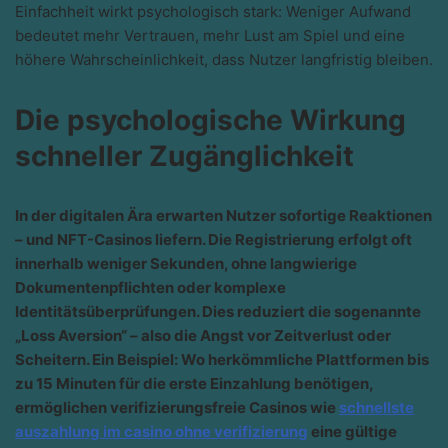
Einfachheit wirkt psychologisch stark: Weniger Aufwand
bedeutet mehr Vertrauen, mehr Lust am Spiel und eine
höhere Wahrscheinlichkeit, dass Nutzer langfristig bleiben.
Die psychologische Wirkung
schneller Zugänglichkeit
In der digitalen Ära erwarten Nutzer sofortige Reaktionen
– und NFT-Casinos liefern. Die Registrierung erfolgt oft
innerhalb weniger Sekunden, ohne langwierige
Dokumentenpflichten oder komplexe
Identitätsüberprüfungen. Dies reduziert die sogenannte
„Loss Aversion“ – also die Angst vor Zeitverlust oder
Scheitern. Ein Beispiel: Wo herkömmliche Plattformen bis
zu 15 Minuten für die erste Einzahlung benötigen,
ermöglichen verifizierungsfreie Casinos wie
schnellste
auszahlung im casino ohne verifizierung
eine gültige