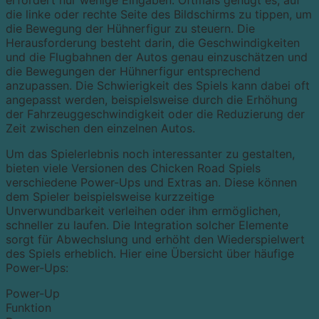
erfordert nur wenige Eingaben. Oftmals genügt es, auf
die linke oder rechte Seite des Bildschirms zu tippen, um
die Bewegung der Hühnerfigur zu steuern. Die
Herausforderung besteht darin, die Geschwindigkeiten
und die Flugbahnen der Autos genau einzuschätzen und
die Bewegungen der Hühnerfigur entsprechend
anzupassen. Die Schwierigkeit des Spiels kann dabei oft
angepasst werden, beispielsweise durch die Erhöhung
der Fahrzeuggeschwindigkeit oder die Reduzierung der
Zeit zwischen den einzelnen Autos.
Um das Spielerlebnis noch interessanter zu gestalten,
bieten viele Versionen des Chicken Road Spiels
verschiedene Power-Ups und Extras an. Diese können
dem Spieler beispielsweise kurzzeitige
Unverwundbarkeit verleihen oder ihm ermöglichen,
schneller zu laufen. Die Integration solcher Elemente
sorgt für Abwechslung und erhöht den Wiederspielwert
des Spiels erheblich. Hier eine Übersicht über häufige
Power-Ups:
Power-Up
Funktion