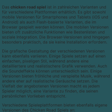
Das
chicken road spiel
ist in zahlreichen Varianten und
für verschiedene Plattformen erhältlich. Es gibt sowohl
mobile Versionen für Smartphones und Tablets (iOS und
Android) als auch Flash-basierte Varianten, die im
Browser gespielt werden können. Die mobilen Versionen
bieten oft zusätzliche Funktionen wie Bestenlisten und
soziale Integration. Die Browser-Versionen sind hingegen
besonders praktisch, da sie keine Installation erfordern.
Die grafische Gestaltung der verschiedenen Versionen
kann ebenfalls variieren. Einige Spiele setzen auf einen
einfachen, pixeligen Stil, während andere eine
detailliertere und realistischere Grafik verwenden. Auch
die Soundeffekte können unterschiedlich sein. Einige
Versionen bieten fröhliche und verspielte Musik, während
andere eher auf realistische Geräusche setzen. Die
Vielfalt der angebotenen Versionen macht es jedem
Spieler möglich, eine Variante zu finden, die seinen
persönlichen Vorlieben entspricht.
Verschiedene Spieleplattformen bieten ebenfalls eigene
Versionen des Chicken Road Spiels an: