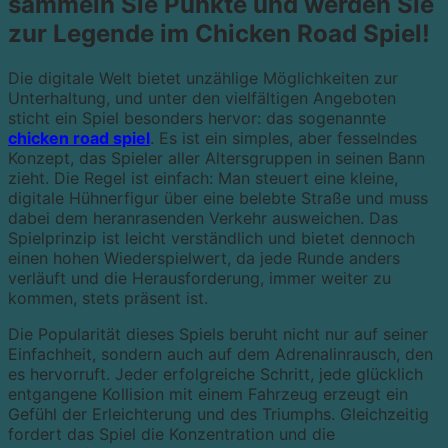
sammeln Sie Punkte und werden Sie
zur Legende im Chicken Road Spiel!
Die digitale Welt bietet unzählige Möglichkeiten zur
Unterhaltung, und unter den vielfältigen Angeboten
sticht ein Spiel besonders hervor: das sogenannte
chicken road spiel
. Es ist ein simples, aber fesselndes
Konzept, das Spieler aller Altersgruppen in seinen Bann
zieht. Die Regel ist einfach: Man steuert eine kleine,
digitale Hühnerfigur über eine belebte Straße und muss
dabei dem heranrasenden Verkehr ausweichen. Das
Spielprinzip ist leicht verständlich und bietet dennoch
einen hohen Wiederspielwert, da jede Runde anders
verläuft und die Herausforderung, immer weiter zu
kommen, stets präsent ist.
Die Popularität dieses Spiels beruht nicht nur auf seiner
Einfachheit, sondern auch auf dem Adrenalinrausch, den
es hervorruft. Jeder erfolgreiche Schritt, jede glücklich
entgangene Kollision mit einem Fahrzeug erzeugt ein
Gefühl der Erleichterung und des Triumphs. Gleichzeitig
fordert das Spiel die Konzentration und die