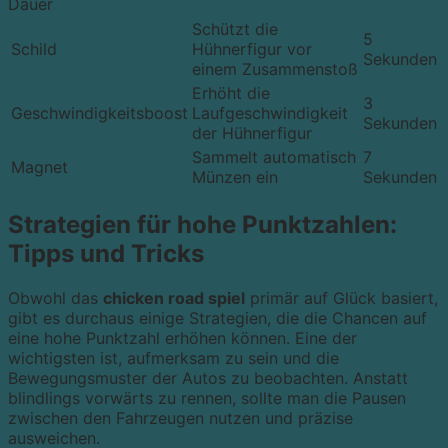
Dauer
Schützt die
5
Schild
Hühnerfigur vor
Sekunden
einem Zusammenstoß
Erhöht die
3
Geschwindigkeitsboost
Laufgeschwindigkeit
Sekunden
der Hühnerfigur
Sammelt automatisch
7
Magnet
Münzen ein
Sekunden
Strategien für hohe Punktzahlen:
Tipps und Tricks
Obwohl das
chicken road spiel
primär auf Glück basiert,
gibt es durchaus einige Strategien, die die Chancen auf
eine hohe Punktzahl erhöhen können. Eine der
wichtigsten ist, aufmerksam zu sein und die
Bewegungsmuster der Autos zu beobachten. Anstatt
blindlings vorwärts zu rennen, sollte man die Pausen
zwischen den Fahrzeugen nutzen und präzise
ausweichen.