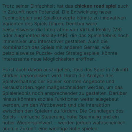
Trotz seiner Einfachheit hat das
chicken road spiel
auch
in Zukunft noch Potenzial. Die Entwicklung neuer
Technologien und Spielkonzepte könnte zu innovativen
Varianten des Spiels führen. Denkbar wäre
beispielsweise die Integration von Virtual Reality (VR)
oder Augmented Reality (AR), die das Spielerlebnis noch
immersiver und interaktiver gestalten. Auch die
Kombination des Spiels mit anderen Genres, wie
beispielsweise Puzzle- oder Strategiespiele, könnte
interessante neue Möglichkeiten eröffnen.
Es ist auch davon auszugehen, dass das Spiel in Zukunft
stärker personalisiert wird. Durch die Analyse des
Spielverhaltens der Spieler könnten Angebote und
Herausforderungen maßgeschneidert werden, um das
Spielerlebnis noch ansprechender zu gestalten. Darüber
hinaus könnten soziale Funktionen weiter ausgebaut
werden, um den Wettbewerb und die Interaktion
zwischen den Spielern zu fördern. Die Grundlagen des
Spiels – einfache Steuerung, hohe Spannung und ein
hoher Wiederspielwert – werden jedoch wahrscheinlich
auch in Zukunft eine wichtige Rolle spielen.