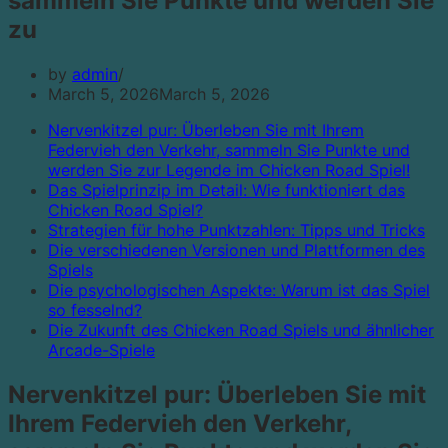
sammeln Sie Punkte und werden Sie
zu
by
admin
March 5, 2026
March 5, 2026
Nervenkitzel pur: Überleben Sie mit Ihrem
Federvieh den Verkehr, sammeln Sie Punkte und
werden Sie zur Legende im Chicken Road Spiel!
Das Spielprinzip im Detail: Wie funktioniert das
Chicken Road Spiel?
Strategien für hohe Punktzahlen: Tipps und Tricks
Die verschiedenen Versionen und Plattformen des
Spiels
Die psychologischen Aspekte: Warum ist das Spiel
so fesselnd?
Die Zukunft des Chicken Road Spiels und ähnlicher
Arcade-Spiele
Nervenkitzel pur: Überleben Sie mit
Ihrem Federvieh den Verkehr,