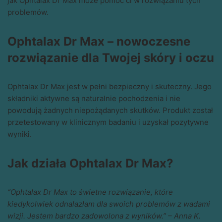
jak Ophtalax Dr Max może pomóc ci w rozwiązaniu tych
problemów.
Ophtalax Dr Max – nowoczesne
rozwiązanie dla Twojej skóry i oczu
Ophtalax Dr Max jest w pełni bezpieczny i skuteczny. Jego
składniki aktywne są naturalnie pochodzenia i nie
powodują żadnych niepożądanych skutków. Produkt został
przetestowany w klinicznym badaniu i uzyskał pozytywne
wyniki.
Jak działa Ophtalax Dr Max?
“Ophtalax Dr Max to świetne rozwiązanie, które
kiedykolwiek odnalazłam dla swoich problemów z wadami
wizji. Jestem bardzo zadowolona z wyników.” – Anna K.