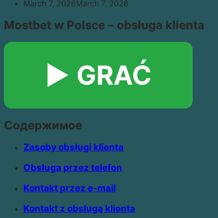
March 7, 2026
March 7, 2026
Mostbet w Polsce – obsługa klienta
▶️ GRAĆ
Содержимое
Zasoby obsługi klienta
Obsługa przez telefon
Kontakt przez e-mail
Kontakt z obsługą klienta