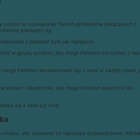
)
towy pomóc w rozwiązaniu Twoich problemów związanych z
faniem pieniędzy itp.
adczenie z Mostbet było jak najlepsze.
wnież w języku polskim, aby mogli Państwo korzystać z na
by mogli Państwo skontaktować się z nami w każdej chwili,
ne szybko i skutecznie, aby mogli Państwo powrócić do
ktuj się z nami już dziś!
ska
ontaktu, aby zapewnić im najlepsze doświadczenie. Wśród