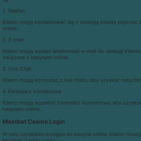
1. Telefon
Klienci mogą kontaktować się z obsługą klienta poprze
online.
2. E-mail
Klienci mogą wysłać wiadomość e-mail do obsługi klient
związane z kasynem online.
3. Live Chat
Klienci mogą korzystać z live chatu, aby uzyskać naty
4. Formularz kontaktowy
Klienci mogą wypełnić formularz kontaktowy, aby uzysk
kasynem online.
Mostbet Casino Login
W celu uzyskania dostępu do kasyna online, klienci mus
Mostbet Casino Login.