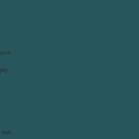
szych
 gdy
 nich