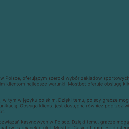
 w Polsce, oferującym szeroki wybór zakładów sportowych
m klientom najlepsze warunki, Mostbet oferuje obsługę kli
h, w tym w języku polskim. Dzięki temu, polscy gracze mo
ikacją. Obsługa klienta jest dostępna również poprzez wi
at.
 rozwiązań kasynowych w Polsce. Dzięki temu, gracze mogą
atów, karcianek i rulet. Mostbet Casino Login jest dostęp