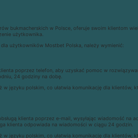
orów bukmacherskich w Polsce, oferuje swoim klientom wie
zenie użytkownika.
e dla użytkowników Mostbet Polska, należy wymienić:
klienta poprzez telefon, aby uzyskać pomoc w rozwiązywa
odniu, 24 godziny na dobę.
 w języku polskim, co ułatwia komunikację dla klientów, k
obsługą klienta poprzez e-mail, wysyłając wiadomość na a
uga klienta odpowiada na wiadomości w ciągu 24 godzin.
 w języku polskim, co ułatwia komunikację dla klientów, k