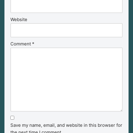
Website
Comment
*
Save my name, email, and website in this browser for
the next time I comment.