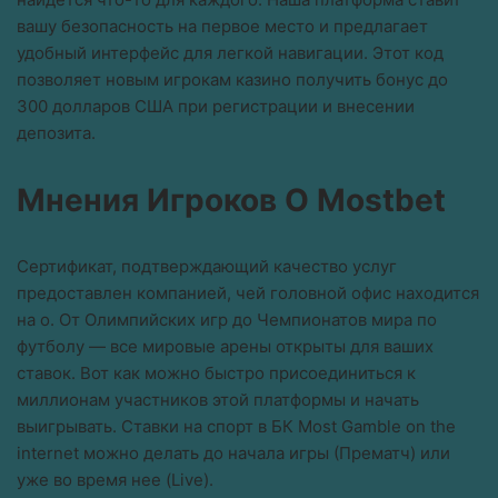
вашу безопасность на первое место и предлагает
удобный интерфейс для легкой навигации. Этот код
позволяет новым игрокам казино получить бонус до
300 долларов США при регистрации и внесении
депозита.
Мнения Игроков О Mostbet
Сертификат, подтверждающий качество услуг
предоставлен компанией, чей головной офис находится
на о. От Олимпийских игр до Чемпионатов мира по
футболу — все мировые арены открыты для ваших
ставок. Вот как можно быстро присоединиться к
миллионам участников этой платформы и начать
выигрывать. Ставки на спорт в БК Most Gamble on the
internet можно делать до начала игры (Прематч) или
уже во время нее (Live).