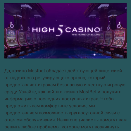
Да, казино Mostbet обладает действующей лицензией
от надежного регулирующего органа, который
предоставляет игрокам безопасную и честную игровую
среду. Узнайте, как войти в казино MostBet и получить
информацию о последних доступных играх. Чтобы
предложить вам комфортные условия, мы
предоставляем возможность круглосуточной связи с
отделом обслуживания. Наши специалисты помогут вам
решить любые проблемы, которые могут возникнуть