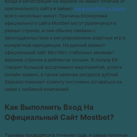
входа и регистрации на зеркале не имеет отличий от
оригинального сайта и займет
www.mostbets-uzb.org
всего несколько минут. Причины блокировки
официального сайта Mostbet могут различаться в
разных странах, и они обычно связаны с
законодательством и регулированием азартных игр в
конкретной юрисдикции. На данный момент
официальный сайт Мостбет стабильно занимает
верхние строчки в рейтингах лучших. В пользу БК
говорит большой ассортимент мероприятий, услуги
онлайн-казино, а также наличие ресурсов дублей.
Зеркало поможет клиенту постоянно оставаться на
связи с любимой компанией.
Как Выполнить Вход На
Официальный Сайт Mostbet?
Турниры проводятся в течение года, и самые крупные