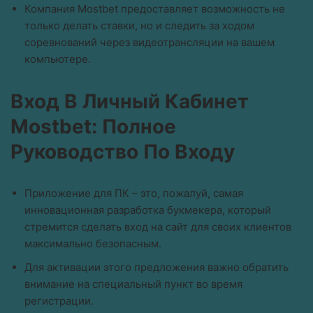
Компания Mostbet предоставляет возможность не
только делать ставки, но и следить за ходом
соревнований через видеотрансляции на вашем
компьютере.
Вход В Личный Кабинет
Mostbet: Полное
Руководство По Входу
Приложение для ПК – это, пожалуй, самая
инновационная разработка букмекера, который
стремится сделать вход на сайт для своих клиентов
максимально безопасным.
Для активации этого предложения важно обратить
внимание на специальный пункт во время
регистрации.