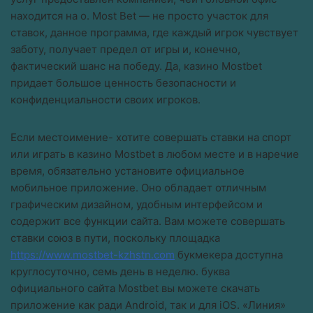
находится на о. Most Bet — не просто участок для
ставок, данное программа, где каждый игрок чувствует
заботу, получает предел от игры и, конечно,
фактический шанс на победу. Да, казино Mostbet
придает большое ценность безопасности и
конфиденциальности своих игроков.
Если местоимение- хотите совершать ставки на спорт
или играть в казино Mostbet в любом месте и в наречие
время, обязательно установите официальное
мобильное приложение. Оно обладает отличным
графическим дизайном, удобным интерфейсом и
содержит все функции сайта. Вам можете совершать
ставки союз в пути, поскольку площадка
https://www.mostbet-kzhstn.com
букмекера доступна
круглосуточно, семь день в неделю. буква
официального сайта Mostbet вы можете скачать
приложение как ради Android, так и для iOS. «Линия»