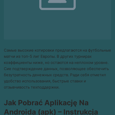
Самые высокие котировки предлагаются на футбольные
матчи из топ-5 лиг Европы. В других турнирах
коэффициенты ниже, но остаются на неплохом уровне.
Сие подтверждение данных, позволяющее обеспечить
безутратность денежных средств. Ради себя отметил
удобство использования, быстрые ставки и
отзывчивость техподдержки.
Jak Pobrać Aplikację Na
Androida (apk) – Instrukcja