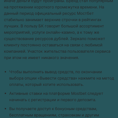
иначе деньги будут проиграны. Бренд стал популярным
на протяжении короткого промежутка времени. На
данный период официальный ресурс Мостбет
стабильно занимает верхние строчки в рейтингах
лучших. В пользу БК говорит большой ассортимент
мероприятий, услуги онлайн-казино, а к тому же
существование ресурсов дублей. Зеркало поможет
клиенту постоянно оставаться на связи с любимой
компанией. Участок жительства пользователя сервиса
при этом не имеет никакого значения.
Чтобы выполнить вывод средств, по окончании
выбора опции «Вывести средства» нажмите на метод
оплаты, который хотите использовать.
Активные ставки на платформе Mostbet следует
начинать с регистрации и первого депозита.
Вы получаете доступ к бонусным средствам,
бесплатным вращениям, страховкам и другим