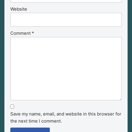
Website
Comment
*
Save my name, email, and website in this browser for
the next time I comment.