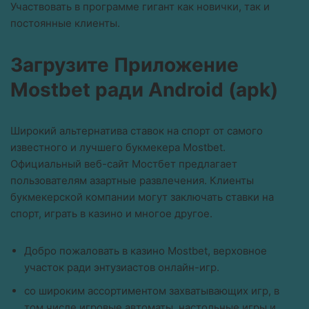
Участвовать в программе гигант как новички, так и
постоянные клиенты.
Загрузите Приложение
Mostbet ради Android (apk)
Широкий альтернатива ставок на спорт от самого
известного и лучшего букмекера Mostbet.
Официальный веб-сайт Мостбет предлагает
пользователям азартные развлечения. Клиенты
букмекерской компании могут заключать ставки на
спорт, играть в казино и многое другое.
Добро пожаловать в казино Mostbet, верховное
участок ради энтузиастов онлайн-игр.
со широким ассортиментом захватывающих игр, в
том числе игровые автоматы, настольные игры и