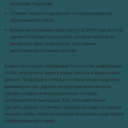
приятным подаркам.
«Линия» значится одним изо основных разделов
официального сайта.
Компания основания свою работу в 2009 году и стала
одним из первых операторов, который предлагал
заключать спор на результат спортивных
мероприятий в режиме-онлайн.
Казино использует передовые технологии шифрования,
чтобы обеспечить защиту ваших личных и финансовых
данных. Попробуйте себя в роли пилота в интересном
авиасимуляторе. Данное интересная возможность
сделать ставки на индивидуальную систему
коэффициентов выигрыша. Всё, союз вам нужно
сделать, данное остановить воздушное судно в нужный
момент, чтобы обрести хороший множитель ради вашей
первоначальной ставки.