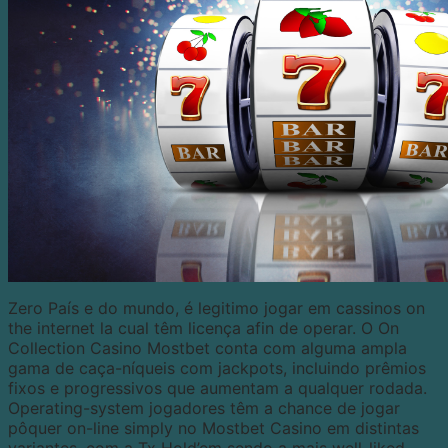
Zero País e do mundo, é legitimo jogar em cassinos on
the internet la cual têm licença afin de operar. O On
Collection Casino Mostbet conta com alguma ampla
gama de caça-níqueis com jackpots, incluindo prêmios
fixos e progressivos que aumentam a qualquer rodada.
Operating-system jogadores têm a chance de jogar
pôquer on-line simply no Mostbet Casino em distintas