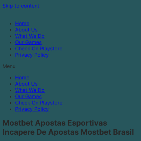
Skip to content
Home
About Us
What We Do
Our Games
Check On Playstore
Privacy Policy
Menu
Home
About Us
What We Do
Our Games
Check On Playstore
Privacy Policy
Mostbet Apostas Esportivas
Incapere De Apostas Mostbet Brasil