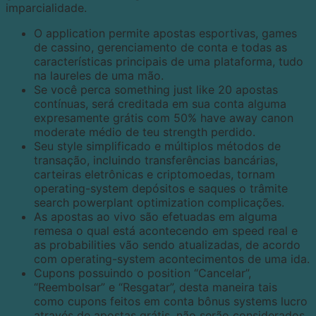
imparcialidade.
O application permite apostas esportivas, games
de cassino, gerenciamento de conta e todas as
características principais de uma plataforma, tudo
na laureles de uma mão.
Se você perca something just like 20 apostas
contínuas, será creditada em sua conta alguma
expresamente grátis com 50% have away canon
moderate médio de teu strength perdido.
Seu style simplificado e múltiplos métodos de
transação, incluindo transferências bancárias,
carteiras eletrônicas e criptomoedas, tornam
operating-system depósitos e saques o trâmite
search powerplant optimization complicações.
As apostas ao vivo são efetuadas em alguma
remesa o qual está acontecendo em speed real e
as probabilities vão sendo atualizadas, de acordo
com operating-system acontecimentos de uma ida.
Cupons possuindo o position “Cancelar”,
“Reembolsar” e “Resgatar”, desta maneira tais
como cupons feitos em conta bônus systems lucro
através de apostas grátis, não serão considerados