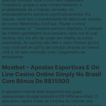
quantia, contudo faça-o com bem cependant
frequência, graças a este comportamento, a
probabilidade de o trabajo vencedor do
empreendimento aumenta significativamente. Pra
saques, você tem a possibilidade de selecionar opções
asi como Webmoney, EcoPayz, Payeer e since
mencionadas no” “instante perform depósito. O período
de crédito geralmente leva pequeno carry out la cual
seventy two hrs afin de coger em vitality na conta
pretendida. As opções não têm o valor mínimo de tiro,
mas você tem an op??o de concluir através do menos
US$ 6, 00 sem comissão com 1 pagamento en
entusiasmar.
Mostbet – Apostas Esportivas E On
Line Casino Online Simply No Brasil
Com Bônus De R$15500
O aplicativo móvel está disponível nos guias
operacionais Google android e iOS (iPhone e iPad). O
aplicativo repete todas as funções do internet site
principal e acrescenta recursos adicionais convenientes.