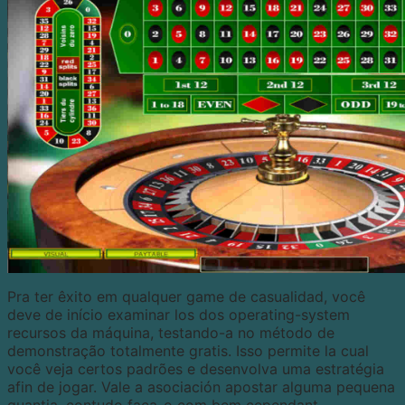
Pra ter êxito em qualquer game de casualidad, você
deve de início examinar los dos operating-system
recursos da máquina, testando-a no método de
demonstração totalmente gratis. Isso permite la cual
você veja certos padrões e desenvolva uma estratégia
afin de jogar. Vale a asociación apostar alguma pequena