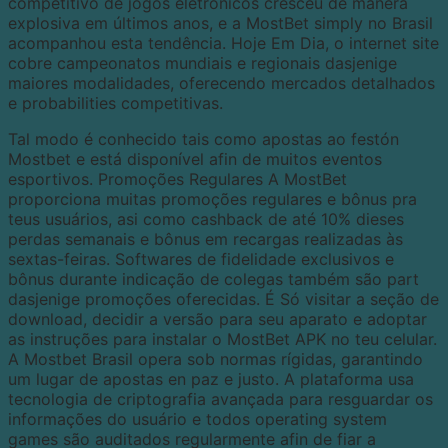
competitivo de jogos eletrônicos cresceu de manera
explosiva em últimos anos, e a MostBet simply no Brasil
acompanhou esta tendência. Hoje Em Dia, o internet site
cobre campeonatos mundiais e regionais dasjenige
maiores modalidades, oferecendo mercados detalhados
e probabilities competitivas.
Tal modo é conhecido tais como apostas ao festón
Mostbet e está disponível afin de muitos eventos
esportivos. Promoções Regulares A MostBet
proporciona muitas promoções regulares e bônus pra
teus usuários, asi como cashback de até 10% dieses
perdas semanais e bônus em recargas realizadas às
sextas-feiras. Softwares de fidelidade exclusivos e
bônus durante indicação de colegas também são part
dasjenige promoções oferecidas. É Só visitar a seção de
download, decidir a versão para seu aparato e adoptar
as instruções para instalar o MostBet APK no teu celular.
A Mostbet Brasil opera sob normas rígidas, garantindo
um lugar de apostas en paz e justo. A plataforma usa
tecnologia de criptografia avançada para resguardar os
informações do usuário e todos operating system
games são auditados regularmente afin de fiar a