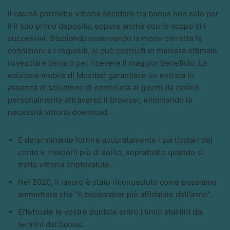
Il casinò permette vittoria decidere tra bonus non solo per
il il suo primo deposito, eppure anche con lo scopo di i
successivi. Studiando osservando la modo corretta le
condizioni e i requisiti, si può costruiti in maniera ottimale
rovesciare denaro per ricevere il maggior beneficio. La
edizione mobile di Mostbet garantisce un entrata in
assenza di soluzione di continuità ai giochi da casinò
personalmente attraverso il browser, eliminando la
necessità vittoria download.
È determinante fornire accuratamente i particolari del
conto e rivederli più di solito, soprattutto quando si
tratta vittoria criptovalute.
Nel 2020, il lavoro è stato riconosciuto come possiamo
ammettere che “Il bookmaker più affidabile dell’anno”.
Effettuate le vostre puntate entro i limiti stabiliti dai
termini del bonus.