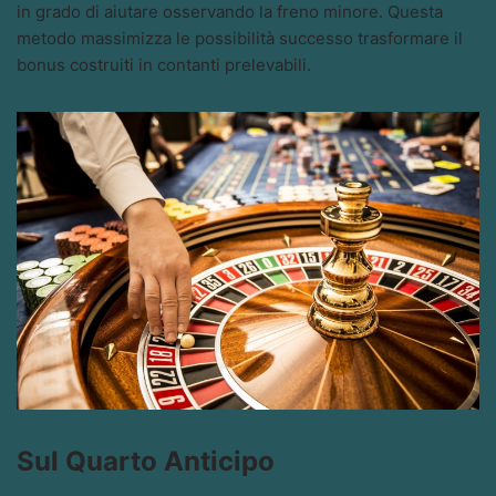
in grado di aiutare osservando la freno minore. Questa
metodo massimizza le possibilità successo trasformare il
bonus costruiti in contanti prelevabili.
Sul Quarto Anticipo