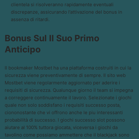
clientela si risolveranno rapidamente eventuali
discrepanze, assicurando l’attivazione del bonus in
assenza di ritardi.
Bonus Sul Il Suo Primo
Anticipo
Il bookmaker Mostbet ha una piattaforma costruiti in cui la
sicurezza viene preventivamente di sempre. Il sito web
Mostbet viene regolarmente aggiornato per aderire i
requisiti di sicurezza. Qualunque giorno il team si impegna
a correggere continuamente il lavoro. Selezionate i giochi
quale non solo soddisfano i requisiti successo posta,
ciononostante che vi offrono anche le piu interessanti
probabilità di successo. I giochi successo slot possono
aiutare al 100% tuttora giocata, viceversa i giochi da
tavolino come possiamo ammettere che il blackjack sono