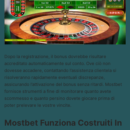
Dopo la registrazione, il bonus dovrebbe risultare
accreditato automaticamente sul conto. Ove ciò non
dovesse accadere, contattando l’assistenza clientela si
risolveranno rapidamente eventuali discrepanze,
assicurando l’attivazione del bonus senza ritardi. Mostbet
fornisce strumenti a fine di monitorare quanto avete
scommesso e quanto persino dovete giocare prima di
poter prelevare le vostre vincite.
Mostbet Funziona Costruiti In