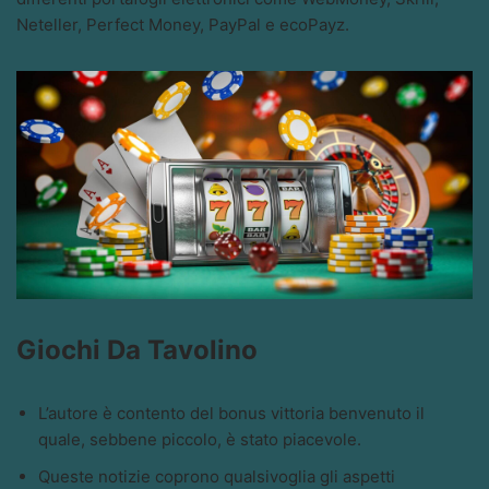
Neteller, Perfect Money, PayPal e ecoPayz.
Giochi Da Tavolino
L’autore è contento del bonus vittoria benvenuto il
quale, sebbene piccolo, è stato piacevole.
Queste notizie coprono qualsivoglia gli aspetti