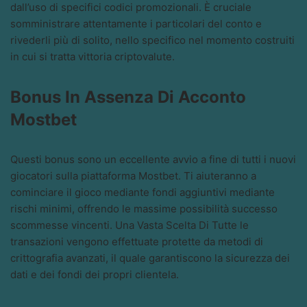
dall’uso di specifici codici promozionali. È cruciale
somministrare attentamente i particolari del conto e
rivederli più di solito, nello specifico nel momento costruiti
in cui si tratta vittoria criptovalute.
Bonus In Assenza Di Acconto
Mostbet
Questi bonus sono un eccellente avvio a fine di tutti i nuovi
giocatori sulla piattaforma Mostbet. Ti aiuteranno a
cominciare il gioco mediante fondi aggiuntivi mediante
rischi minimi, offrendo le massime possibilità successo
scommesse vincenti. Una Vasta Scelta Di Tutte le
transazioni vengono effettuate protette da metodi di
crittografia avanzati, il quale garantiscono la sicurezza dei
dati e dei fondi dei propri clientela.