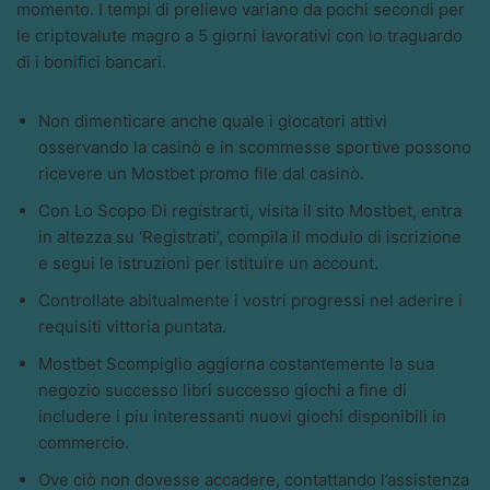
momento. I tempi di prelievo variano da pochi secondi per
le criptovalute magro a 5 giorni lavorativi con lo traguardo
di i bonifici bancari.
Non dimenticare anche quale i giocatori attivi
osservando la casinò e in scommesse sportive possono
ricevere un Mostbet promo file dal casinò.
Con Lo Scopo Di registrarti, visita il sito Mostbet, entra
in altezza su ‘Registrati’, compila il modulo di iscrizione
e segui le istruzioni per istituire un account.
Controllate abitualmente i vostri progressi nel aderire i
requisiti vittoria puntata.
Mostbet Scompiglio aggiorna costantemente la sua
negozio successo libri successo giochi a fine di
includere i piu interessanti nuovi giochi disponibili in
commercio.
Ove ciò non dovesse accadere, contattando l’assistenza