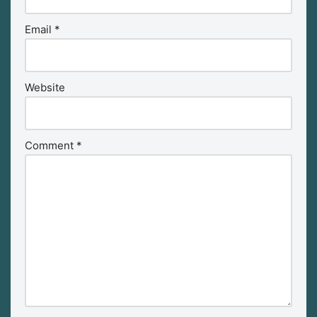
Email
*
Website
Comment
*