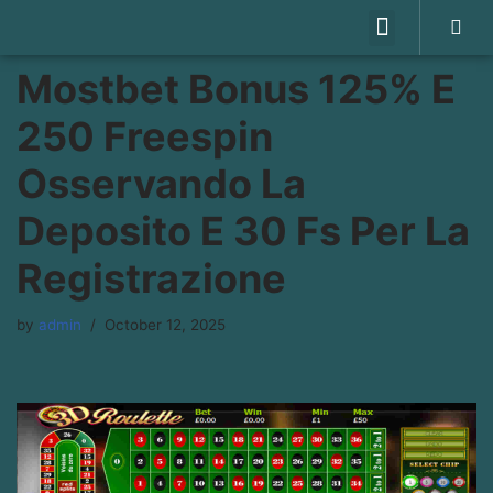
Skip
Mostbet Bonus 125% E
to
content
250 Freespin
Osservando La
Deposito E 30 Fs Per La
Registrazione
by
admin
October 12, 2025