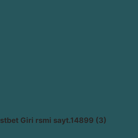
tbet Giri rsmi sayt.14899 (3)