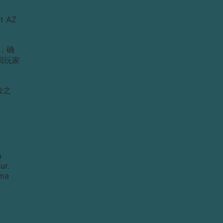
、
 AZ
持，确
同玩家
险之
a
ur.
nma