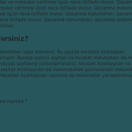
ası və məhsulun verilməsi üçün necə istifadə olunur. Qaza
hsulun verilməsi üçün necə istifadə olunur. Qazanma məluma
məsi üçün necə istifadə olunur. Qazanma məlumatları, qaza
necə istifadə olunur. Qazanma məlumatları, qazanma tədbirlə
olunur.
lərsiniz?
lumatları tapa bilərsiniz. Bu saytda mostbet azerbaijan,
mışdır. Burada qazino saytları və mosbet məlumatları da m
ydiyyat sayfasına yönləndirilərsiniz. Mosbet Azerbaycan və
Bu saytda Azerbaycan-da mənimsədilən qazinolardan məlumat
r. Mostbet Azerbaycan saytında da məlumatlar yerləşdirilmişd
 are marked
*